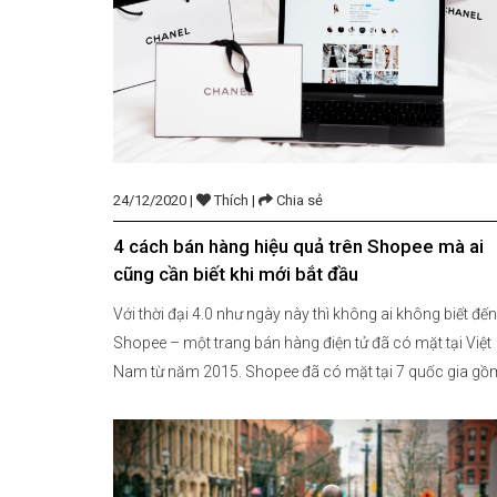
24/12/2020 |
Thích |
Chia sẻ
4 cách bán hàng hiệu quả trên Shopee mà ai
cũng cần biết khi mới bắt đầu
Với thời đại 4.0 như ngày này thì không ai không biết đến
Shopee – một trang bán hàng điện tử đã có mặt tại Việt
Nam từ năm 2015. Shopee đã có mặt tại 7 quốc gia gồ
có: Singapore, Malaysia, Thái Lan, Indonesia, Việt Nam,
Philippines và Đài Loan. Từ khi có mặt […]