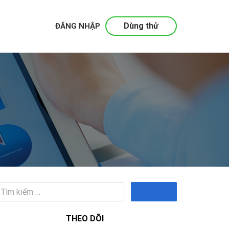
Dùng thử
ĐĂNG NHẬP
Tìm
kiếm
THEO DÕI