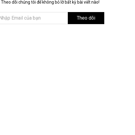
Theo dõi chúng tôi để không bỏ lỡ bất kỳ bài viết nào!
Theo dõi