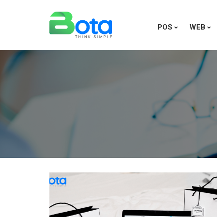
POS
WEB