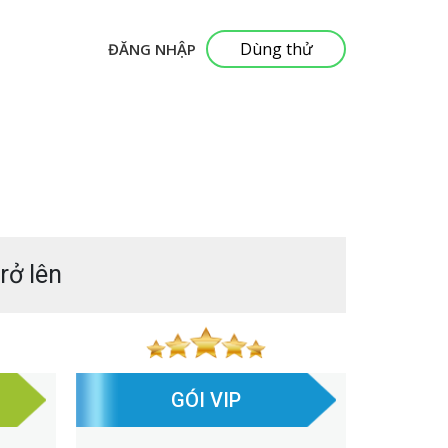
Dùng thử
ĐĂNG NHẬP
rở lên
GÓI VIP