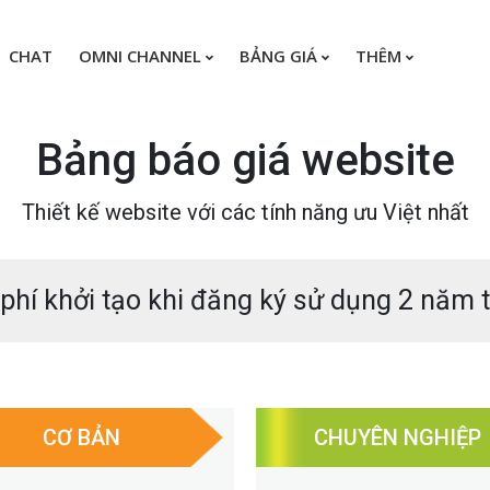
CHAT
OMNI CHANNEL
BẢNG GIÁ
THÊM
Bảng báo giá website
Thiết kế website với các tính năng ưu Việt nhất
phí khởi tạo khi đăng ký sử dụng 2 năm t
CƠ BẢN
CHUYÊN NGHIỆP