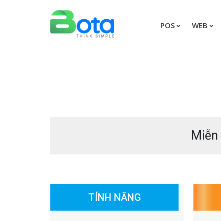
POS
WEB
Miễn 
TÍNH NĂNG