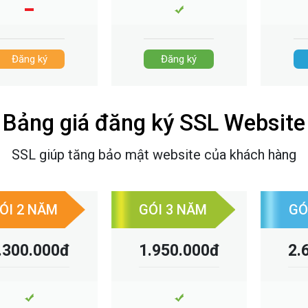
Đăng ký
Đăng ký
Đăng ký
Đăng ký
Bảng giá đăng ký SSL Website
SSL giúp tăng bảo mật website của khách hàng
ÓI 2 NĂM
GÓI 3 NĂM
GÓ
.300.000đ
1.950.000đ
2.