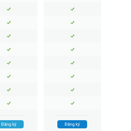
Đăng ký
Đăng ký