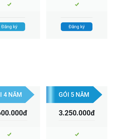
Đăng ký
Đăng ký
Đăng ký
I 4 NĂM
GÓI 5 NĂM
600.000đ
3.250.000đ