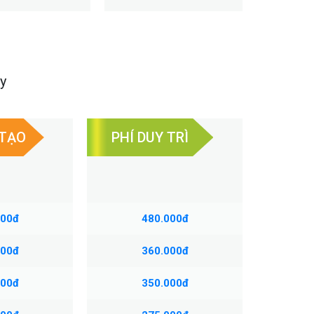
y
 TẠO
PHÍ DUY TRÌ
000đ
480.000đ
000đ
360.000đ
000đ
350.000đ