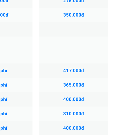
000đ
275.000đ
000đ
350.000đ
 phí
417.000đ
 phí
365.000đ
 phí
400.000đ
 phí
310.000đ
 phí
400.000đ