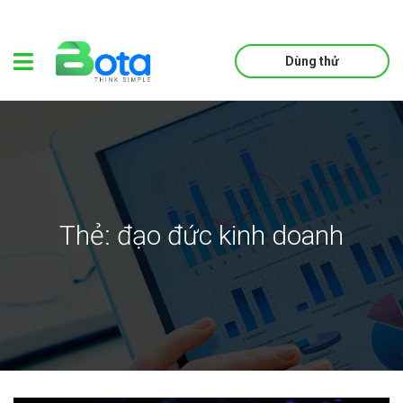
Dùng thử
Thẻ:
đạo đức kinh doanh