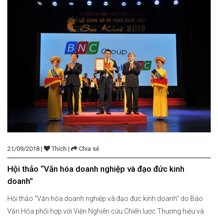
21/09/2018 |
Thích |
Chia sẻ
Hội thảo “Văn hóa doanh nghiệp và đạo đức kinh
doanh”
Hội thảo “Văn hóa doanh nghiệp và đạo đức kinh doanh” do Báo
Văn Hóa phối hợp với Viện Nghiên cứu Chiến lược Thương hiệu và