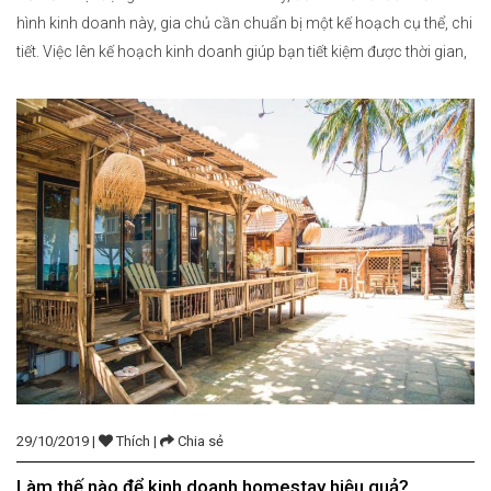
hình kinh doanh này, gia chủ cần chuẩn bị một kế hoạch cụ thể, chi
tiết. Việc lên kế hoạch kinh doanh giúp bạn tiết kiệm được thời gian,
chi phí. Đồng thời gia tăng hiệu quả và giảm thiểu các rủi […]
29/10/2019 |
Thích |
Chia sẻ
Làm thế nào để kinh doanh homestay hiệu quả?