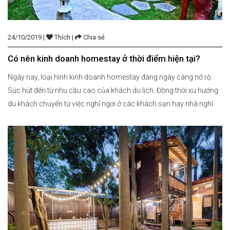
24/10/2019 |
Thích |
Chia sẻ
Có nên kinh doanh homestay ở thời điểm hiện tại?
Ngày nay, loại hình kinh doanh homestay đang ngày càng nở rộ.
Sức hút đến từ nhu cầu cao của khách du lịch. Đồng thời xu hướng
du khách chuyển từ việc nghỉ ngơi ở các khách sạn hay nhà nghỉ
sang homestay ngày càng trở nên phổ biến. Chính vì vậy, việc mở
một […]