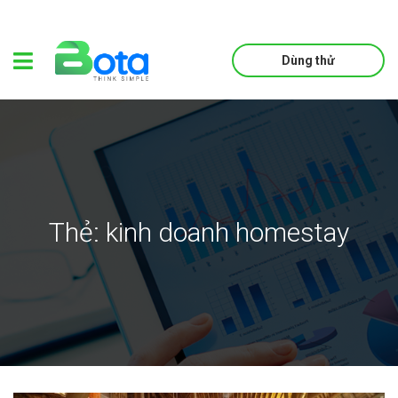
Dùng thử
Thẻ:
kinh doanh homestay