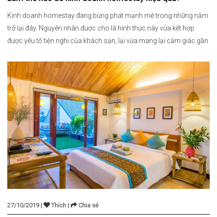
Kinh doanh homestay đang bùng phát mạnh mẽ trong những năm
trở lại đây. Nguyên nhân được cho là hình thức này vừa kết hợp
được yếu tố tiện nghi của khách sạn, lại vừa mang lại cảm giác gần
gũi, ấm cúng như ở nhà. Vậy làm thế nào để kinh doanh homestay
hiệu […]
27/10/2019 |
Thích |
Chia sẻ