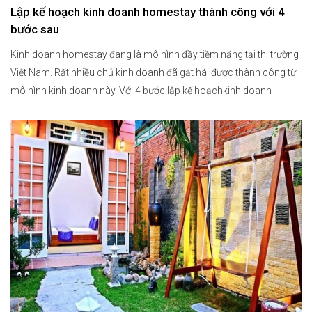
Lập kế hoạch kinh doanh homestay thành công với 4
bước sau
Kinh doanh homestay đang là mô hình đầy tiềm năng tại thị trường
Việt Nam. Rất nhiều chủ kinh doanh đã gặt hái được thành công từ
mô hình kinh doanh này. Với 4 bước lập kế hoạchkinh doanh
homestay dưới đây, hy vọng có thể giúp bạn nhanh chóng triển
khai hoạt động kinh doanh […]