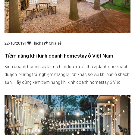
22/10/2019 |
Thích |
Chia sẻ
Tiềm năng khi kinh doanh homestay ở Việt Nam
Kinh doanh homestay là mô hình lưu trú rất thú vị dành cho khách
du lịch. Những trải nghiệm mang lại rất khác so với khi bạn ở khách
sạn. Hãy cùng xem tiềm năng khi kinh doanh homestay ở Việt
Nam. Xem thêm: Để kinh doanh homestay online hiệu quả, hãy
tham khảo các […]