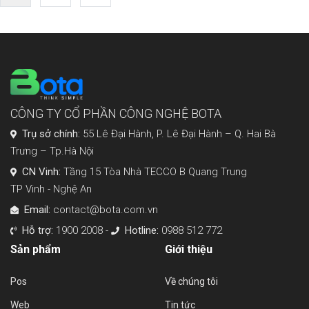
tiếp
CÔNG TY CỔ PHẦN CÔNG NGHỆ BOTA
Trụ sở chính:
55 Lê Đại Hành, P. Lê Đại Hành – Q. Hai Bà
Trưng – Tp.Hà Nội
CN Vinh:
Tầng 15 Tòa Nhà TECCO B Quang Trung
TP Vinh - Nghệ An
Email:
contact@bota.com.vn
Hỗ trợ:
1900 2008 -
Hotline:
0988 512 772
Sản phẩm
Giới thiệu
Pos
Về chúng tôi
Web
Tin tức