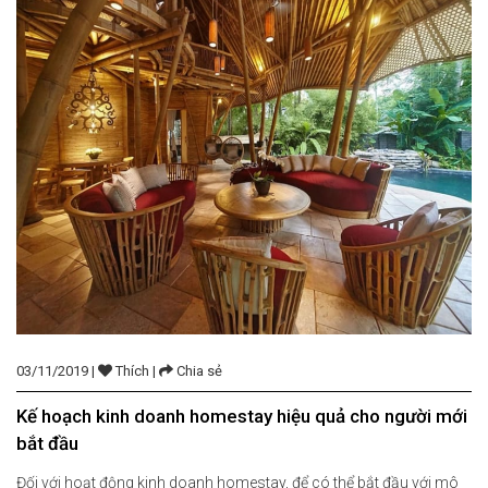
03/11/2019 |
Thích |
Chia sẻ
Kế hoạch kinh doanh homestay hiệu quả cho người mới
bắt đầu
Đối với hoạt động kinh doanh homestay, để có thể bắt đầu với mô