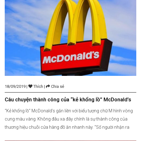
18/09/2019 |
Thích |
Chia sẻ
Câu chuyện thành công của “kẻ khổng lồ” McDonald’s
“Kẻ khổng lồ” McDonald’s gắn liền với biểu tượng chữ M hình vòng
cung màu vàng. Không đâu xa đây chính là sự thành công của
thương hiệu chuỗi cửa hàng đồ ăn nhanh này. “Số người nhận ra
chữ cái M màu vàng này còn nhiều hơn là nhận ra cây thánh giá”.