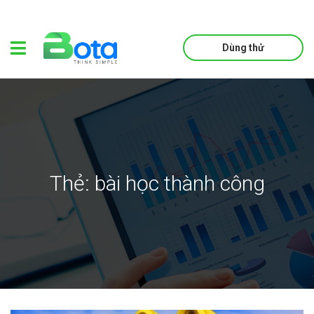
Dùng thử
Thẻ:
bài học thành công