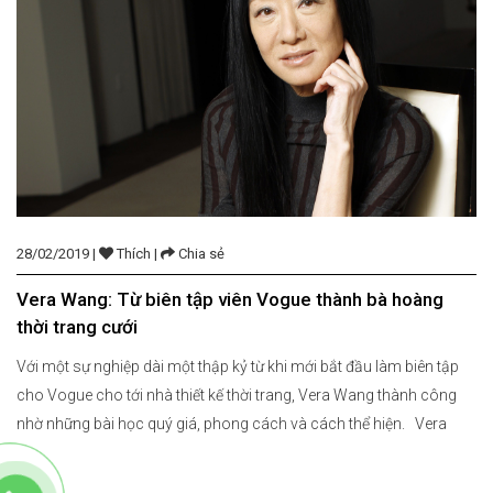
28/02/2019 |
Thích |
Chia sẻ
Vera Wang: Từ biên tập viên Vogue thành bà hoàng
thời trang cưới
Với một sự nghiệp dài một thập kỷ từ khi mới bắt đầu làm biên tập
cho Vogue cho tới nhà thiết kế thời trang, Vera Wang thành công
nhờ những bài học quý giá, phong cách và cách thể hiện. Vera
Wang thích liệt kê. Di sản thời trang cưới của bà: “Màu […]