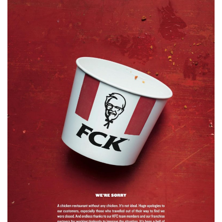
Đây […]