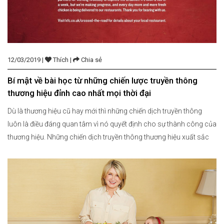
12/03/2019 |
Thích |
Chia sẻ
Bí mật về bài học từ những chiến lược truyền thông
thương hiệu đỉnh cao nhất mọi thời đại
Dù là thương hiệu cũ hay mới thì những chiến dịch truyền thông
luôn là điều đáng quan tâm vì nó quyết định cho sự thành công của
thương hiệu. Những chiến dịch truyền thông thương hiệu xuất sắc
có thể khơi gợi cảm xúc của người xem, khiến họ một một sự ghi
nhớ […]