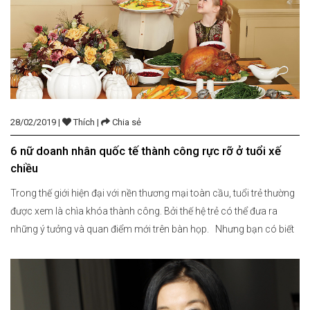
28/02/2019 |
Thích |
Chia sẻ
6 nữ doanh nhân quốc tế thành công rực rỡ ở tuổi xế
chiều
Trong thế giới hiện đại với nền thương mại toàn cầu, tuổi trẻ thường
được xem là chìa khóa thành công. Bởi thế hệ trẻ có thể đưa ra
những ý tưởng và quan điểm mới trên bàn họp. Nhưng bạn có biết
rằng Vera Wang chưa từng bán một cái váy nào cho […]