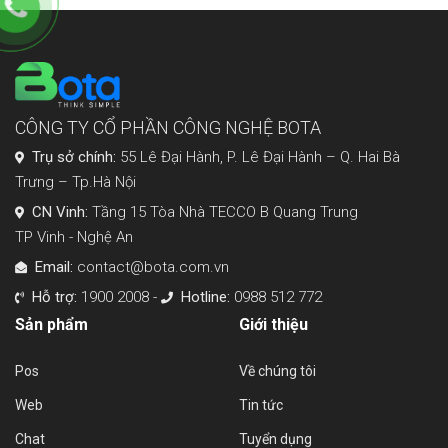
CÔNG TY CỔ PHẦN CÔNG NGHỆ BOTA
Trụ sở chính:
55 Lê Đại Hành, P. Lê Đại Hành – Q. Hai Bà
Trưng – Tp.Hà Nội
CN Vinh:
Tầng 15 Tòa Nhà TECCO B Quang Trung
TP Vinh - Nghệ An
Email:
contact@bota.com.vn
Hỗ trợ:
1900 2008 -
Hotline:
0988 512 772
Sản phẩm
Giới thiệu
Pos
Về chúng tôi
Web
Tin tức
Chat
Tuyển dụng