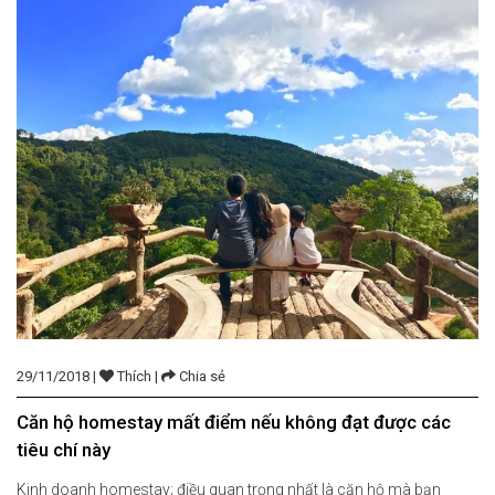
29/11/2018 |
Thích |
Chia sẻ
Căn hộ homestay mất điểm nếu không đạt được các
tiêu chí này
Kinh doanh homestay; điều quan trọng nhất là căn hộ mà bạn