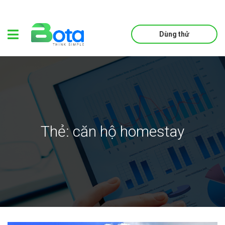
Dùng thử
Thẻ:
căn hộ homestay