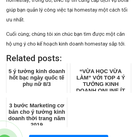
giúp bạn quản lý công việc tại homestay một cách tối
ưu nhất.
Cuối cùng; chúng tôi xin chúc bạn tìm được một căn
hộ ưng ý cho kế hoạch kinh doanh homestay sắp tới.
Related posts:
5 ý tưởng kinh doanh
“VỪA HỌC VỪA
hốt bạc ngày quốc tế
LÀM” VỚI TOP 4 Ý
phụ nữ 8/3
TƯỞNG KINH
DOANH ONLINE ÍT
VỐN
3 bước Marketing cơ
bản cho ý tưởng kinh
doanh thời trang năm
2019