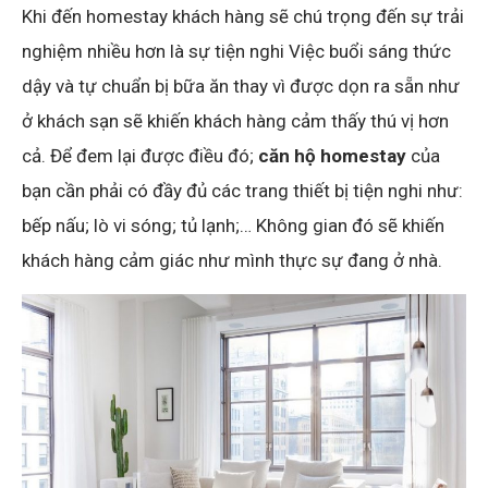
Khi đến homestay khách hàng sẽ chú trọng đến sự trải
nghiệm nhiều hơn là sự tiện nghi Việc buổi sáng thức
dậy và tự chuẩn bị bữa ăn thay vì được dọn ra sẵn như
ở khách sạn sẽ khiến khách hàng cảm thấy thú vị hơn
cả. Để đem lại được điều đó;
căn hộ homestay
của
bạn cần phải có đầy đủ các trang thiết bị tiện nghi như:
bếp nấu; lò vi sóng; tủ lạnh;… Không gian đó sẽ khiến
khách hàng cảm giác như mình thực sự đang ở nhà.