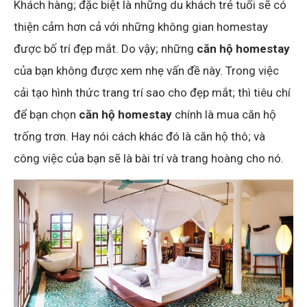
Khách hàng; đặc biệt là những du khách trẻ tuổi sẽ có
thiện cảm hơn cả với những không gian homestay
được bố trí đẹp mắt. Do vậy; những
căn hộ homestay
của bạn không được xem nhẹ vấn đề này. Trong việc
cải tạo hình thức trang trí sao cho đẹp mắt; thì tiêu chí
để bạn chọn
căn hộ homestay
chính là mua căn hộ
trống trơn. Hay nói cách khác đó là căn hộ thô; và
công việc của bạn sẽ là bài trí và trang hoàng cho nó.