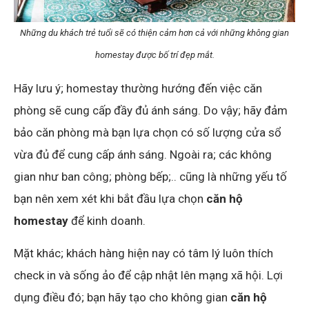
Những du khách trẻ tuổi sẽ có thiện cảm hơn cả với những không gian
homestay được bố trí đẹp mắt.
Hãy lưu ý; homestay thường hướng đến việc căn
phòng sẽ cung cấp đầy đủ ánh sáng. Do vậy; hãy đảm
bảo căn phòng mà bạn lựa chọn có số lượng cửa sổ
vừa đủ để cung cấp ánh sáng. Ngoài ra; các không
gian như ban công; phòng bếp;.. cũng là những yếu tố
bạn nên xem xét khi bắt đầu lựa chọn
căn hộ
homestay
để kinh doanh.
Mặt khác; khách hàng hiện nay có tâm lý luôn thích
check in và sống ảo để cập nhật lên mạng xã hội. Lợi
dụng điều đó; bạn hãy tạo cho không gian
căn hộ