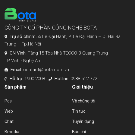
CÔNG TY CỔ PHẦN CÔNG NGHỆ BOTA
Trụ sở chính:
55 Lê Đại Hành, P. Lê Đại Hành – Q. Hai Bà
Trưng – Tp.Hà Nội
CN Vinh:
Tầng 15 Tòa Nhà TECCO B Quang Trung
TP Vinh - Nghệ An
Email:
contact@bota.com.vn
Hỗ trợ:
1900 2008 -
Hotline:
0988 512 772
Sản phẩm
Giới thiệu
Pos
Về chúng tôi
Web
Tin tức
Chat
Tuyển dụng
Bmedia
Báo chí