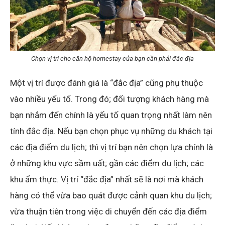
Chọn vị trí cho căn hộ homestay của bạn cần phải đăc địa
Một vị trí được đánh giá là “đắc địa” cũng phụ thuộc
vào nhiều yếu tố. Trong đó; đối tượng khách hàng mà
bạn nhắm đến chính là yếu tố quan trọng nhất làm nên
tính đắc địa. Nếu bạn chọn phục vụ những du khách tại
các địa điểm du lịch; thì vị trí bạn nên chọn lựa chính là
ở những khu vực sầm uất; gần các điểm du lịch; các
khu ẩm thực. Vị trí “đắc địa” nhất sẽ là nơi mà khách
hàng có thể vừa bao quát được cảnh quan khu du lịch;
vừa thuận tiên trong việc di chuyển đến các địa điểm