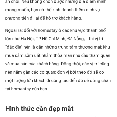
ăn chơi. Nếu không chọn được những địa điểm mình
mong muốn; bạn có thể kinh doanh thêm dịch vụ
phương tiện đi lại để hỗ trợ khách hàng.
Ngoài ra; đối với homestay ở các khu vực thành phố
lớn như Hà Nội; TP Hồ Chí Minh; Đà Nẵng;… thì vị trí
“đắc địa” nên là gần những trung tâm thương mại; khu
mua sắm sầm uất nhằm thỏa mãn nhu cầu tham quan
và mua bán của khách hàng. Đồng thời; các vị trí cũng
nên nằm gần các cơ quan; đơn vị bởi theo đó sẽ có
một lượng lớn khách đi công tác đến đó sẽ dừng chân
tại homestay của bạn.
Hình thức cần đẹp mắt