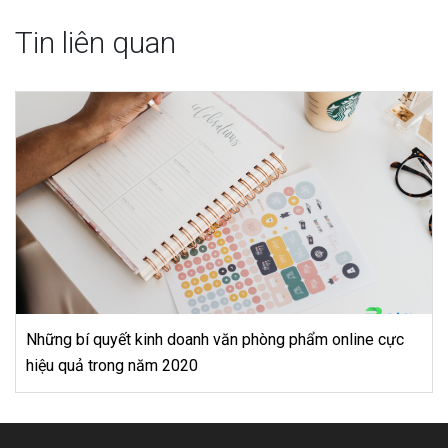
Tin liên quan
ne cực
Những khái niệm trong nghệ thuật cây cảnh mà nh
doanh cần biết