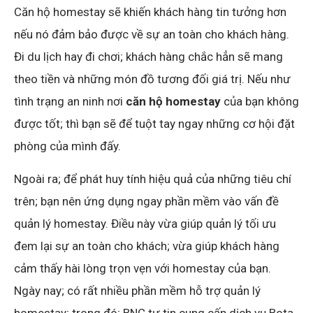
Căn hộ homestay sẽ khiến khách hàng tin tưởng hơn
nếu nó đảm bảo được về sự an toàn cho khách hàng.
Đi du lịch hay đi chơi; khách hàng chắc hẳn sẽ mang
theo tiền và những món đồ tương đối giá trị. Nếu như
tình trạng an ninh nơi
căn hộ homestay
của bạn không
được tốt; thì bạn sẽ để tuột tay ngay những cơ hội đặt
phòng của mình đấy.
Ngoài ra; để phát huy tính hiệu quả của những tiêu chí
trên; bạn nên ứng dụng ngay phần mềm vào vấn đề
quản lý homestay. Điều này vừa giúp quản lý tối ưu
đem lại sự an toàn cho khách; vừa giúp khách hàng
cảm thấy hài lòng trọn vẹn với homestay của bạn.
Ngày nay; có rất nhiều phần mềm hỗ trợ quản lý
homestay; trong đó; BNC tự tin cung cấp dịch vụ Bota