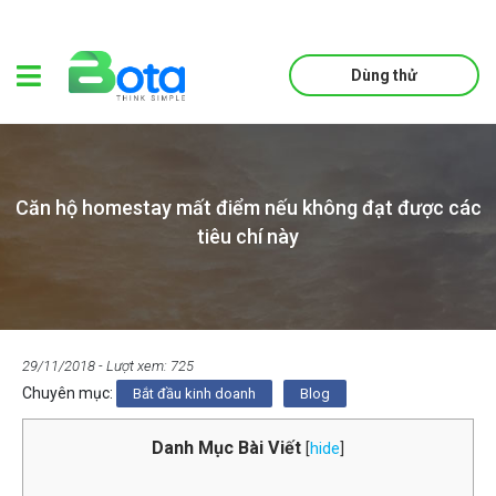
Dùng thử
Căn hộ homestay mất điểm nếu không đạt được các
tiêu chí này
29/11/2018
- Lượt xem: 725
Chuyên mục:
Bắt đầu kinh doanh
Blog
Danh Mục Bài Viết
[
hide
]