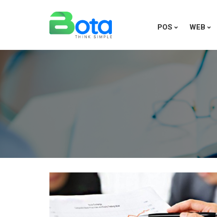
POS
WEB