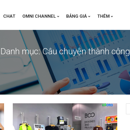
CHAT
OMNI CHANNEL
BẢNG GIÁ
THÊM
Danh mục:
Câu chuyện thành công