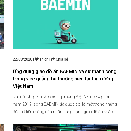
22/08/2020 |
Thích |
Chia sẻ
Ứng dụng giao đồ ăn BAEMIN và sự thành công
trong việc quảng bá thương hiệu tại thị trường
Việt Nam
Dù mới chỉ gia nhập vào thị trường Việt Nam vào giữa
a
năm 2019, song BAEMIN đã được coi là một trong những
đối thủ tiềm năng của những ứng dụng giao đồ ăn khác
như Foody hay Grabfood. Một trong những yếu tố giúp
BAEMIN trở nên phổ biến ở Việt Nam dù chỉ […]