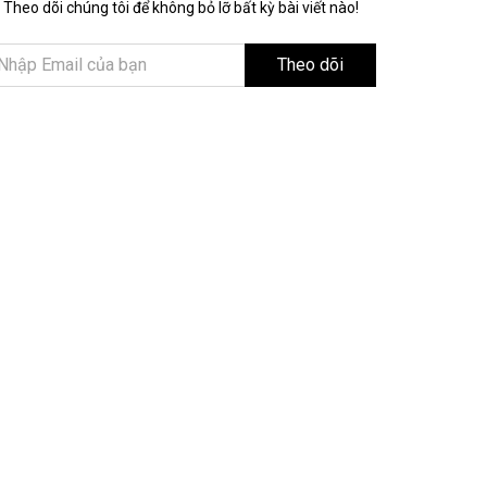
Theo dõi chúng tôi để không bỏ lỡ bất kỳ bài viết nào!
Theo dõi