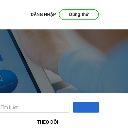
Dùng thử
ĐĂNG NHẬP
Tìm
kiếm
THEO DÕI