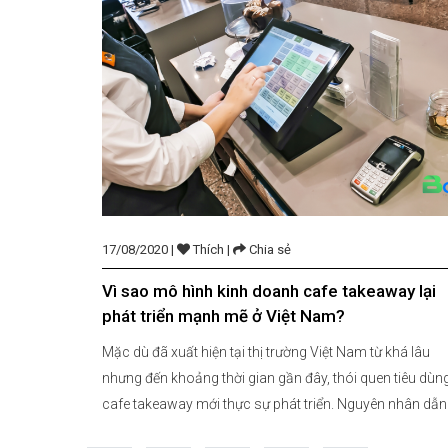
17/08/2020 |
Thích |
Chia sẻ
Vì sao mô hình kinh doanh cafe takeaway lại
phát triển mạnh mẽ ở Việt Nam?
Mặc dù đã xuất hiện tại thị trường Việt Nam từ khá lâu
nhưng đến khoảng thời gian gần đây, thói quen tiêu dùn
cafe takeaway mới thực sự phát triển. Nguyên nhân dẫn
đến xu hướng này có thể do lượng công việc và mức độ