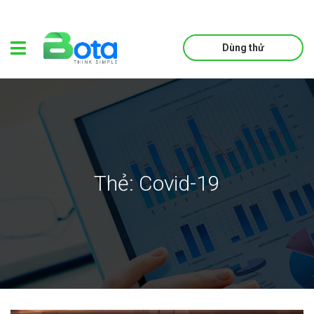
Dùng thử
Thẻ:
Covid-19