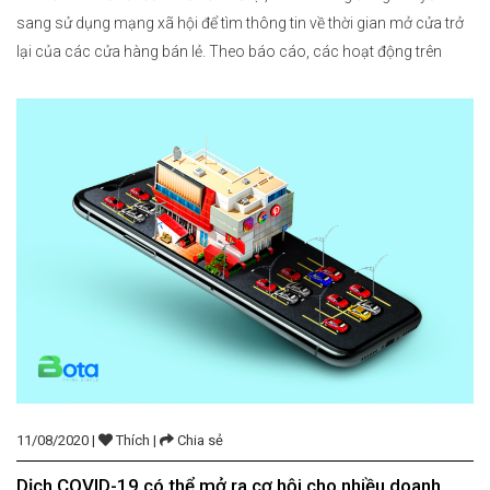
sang sử dụng mạng xã hội để tìm thông tin về thời gian mở cửa trở
lại của các cửa hàng bán lẻ. Theo báo cáo, các hoạt động trên
Facebook và Instagram đã tăng 40% sau sự xuất hiện của […]
11/08/2020 |
Thích |
Chia sẻ
Dịch COVID-19 có thể mở ra cơ hội cho nhiều doanh