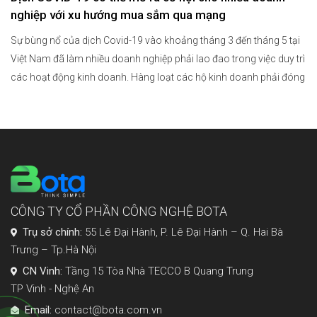
nghiệp với xu hướng mua sắm qua mạng
Sự bùng nổ của dịch Covid-19 vào khoảng tháng 3 đến tháng 5 tại
Việt Nam đã làm nhiều doanh nghiệp phải lao đao trong việc duy trì
các hoạt động kinh doanh. Hàng loạt các hộ kinh doanh phải đóng
cửa do không thể tiếp tục trụ vững trước những khó khăn của đại […]
CÔNG TY CỔ PHẦN CÔNG NGHỆ BOTA
Trụ sở chính:
55 Lê Đại Hành, P. Lê Đại Hành – Q. Hai Bà
Trưng – Tp.Hà Nội
CN Vinh:
Tầng 15 Tòa Nhà TECCO B Quang Trung
TP Vinh - Nghệ An
Email:
contact@bota.com.vn