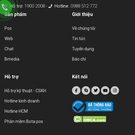
Hỗ trợ:
1900 2008 -
Hotline:
0988 512 772
Sản phẩm
Giới thiệu
Pos
Về chúng tôi
Web
Tin tức
Chat
Tuyển dụng
Bmedia
Báo chí
Hỗ trợ
Kết nối
Hỗ trợ kỹ thuật - CSKH
Hotline kinh doanh
Hotline HCM
Phần mềm Bota pos