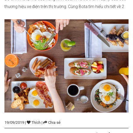
thương hiệu xe điện trên thị trường. Cùng Bota tìm hiểu chi tiết về 2
hướng đi này. Xem thêm: Khởi nghiệp kinh doanh vốn […]
19/09/2019 |
Thích |
Chia sẻ