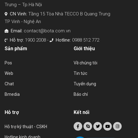
Trưng – Tp.Hà Nội
CN Vinh:
Tầng 15 Tòa Nhà TECCO B Quang Trung
TP Vinh - Nghệ An
Email:
contact@bota.com.vn
Hỗ trợ:
1900 2008 -
Hotline:
0988 512 772
Sản phẩm
Giới thiệu
Pos
Về chúng tôi
Web
Tin tức
Chat
Tuyển dụng
Bmedia
Báo chí
Hỗ trợ
Kết nối
Hỗ trợ kỹ thuật - CSKH
Hotline kinh doanh