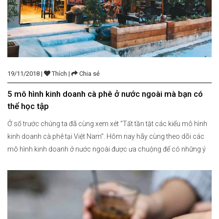
19/11/2018 |
Thích |
Chia sẻ
5 mô hình kinh doanh cà phê ở nước ngoài mà bạn có
thể học tập
Ở số trước chúng ta đã cùng xem xét “Tất tần tật các kiểu mô hình
kinh doanh cà phê tại Việt Nam”. Hôm nay hãy cùng theo dõi các
mô hình kinh doanh ở nước ngoài được ưa chuộng để có những ý
tưởng cho mô hình của bạn nhé. 1. Mô hình Mass […]