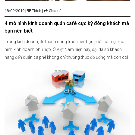
18/09/2019 |
Thích |
Chia sẻ
4 mô hình kinh doanh quán café cực kỳ đông khách mà
bạn nên biết
Trong kinh doanh, để thành công trước tiên bạn phải có một mô
hình kinh doanh phù hợp. Ở Việt Nam hiện nay, đại đa số khách
hàng đến quán cà phê không chỉ thưởng thức đồ uống mà còn coi
nơi đây như một địa điểm để tận hưởng. Vậy đâu là mô hình quán
[…]