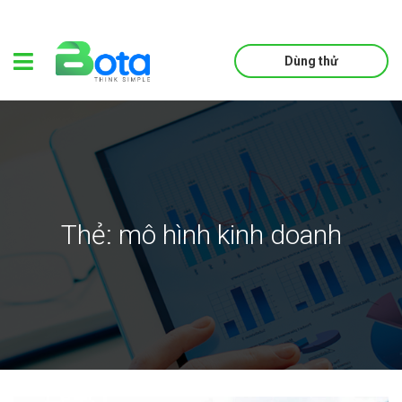
Dùng thử
Thẻ:
mô hình kinh doanh