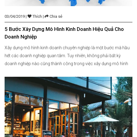
03/04/2019 |
Thích |
Chia sẻ
5 Bước Xây Dựng Mô Hình Kinh Doanh Hiệu Quả Cho
Doanh Nghiệp
Xây dựng mô hình kinh doanh chuyên nghiệp là một bước mà hầu
hết các doanh nghiệp quan tâm. Tuy nhiên, không phải bất kỳ
doanh nghiệp nào cũng thành công trong việc xây dựng mô hình
kinh doanh này. Dưới đây là 5 bước xây dựng mô hình kinh doanh
dành cho doanh nghiệp. […]