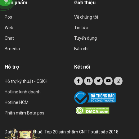
Sản phẩm
Giới thiệu
Pos
Về chúng tôi
Web
Tin tức
Chat
Tuyển dụng
Bmedia
Báo chí
Hỗ trợ
Kết nối
Hỗ trợ kỹ thuật - CSKH
Hotline kinh doanh
Hotline HCM
Phần mềm Bota pos
Danh hiệu sao khuê: Top 20 sản phẩm CNTT xuất sắc 2018