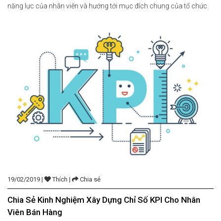
năng lực của nhân viên và hướng tới mục đích chung của tổ chức.
KPI là một trong số đó. Xem thêm: Bí mật về […]
19/02/2019 |
Thích |
Chia sẻ
Chia Sẻ Kinh Nghiệm Xây Dựng Chỉ Số KPI Cho Nhân
Viên Bán Hàng