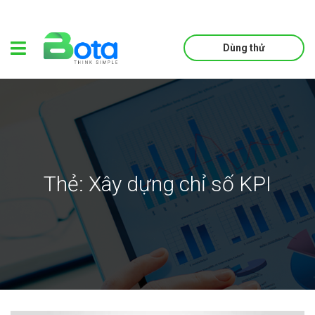
Dùng thử
Thẻ:
Xây dựng chỉ số KPI