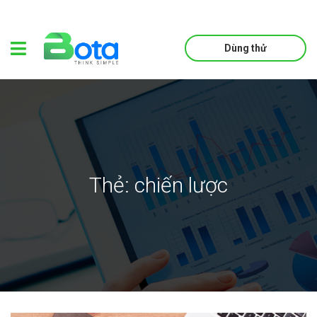
Dùng thử
Thẻ:
chiến lược