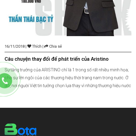
16/11/2018 |
Thích |
Chia sẻ
Câu chuyện thay đổi để phát triển của Aristino
Sự tăng trưởng của ARISTINO chỉ là 1 trong số rất nhiều minh họa;
cho sự lên ngôi của các thương hiệu thời trang nam trong nước. Ở
đó, nơi người Việt tin tưởng chọn lựa thay vì những thương hiệu nước
ngoài “sang chảnh”. Tên “Tây” thay vì tên Việt Không khó để […]