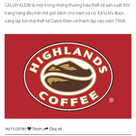
CALVIN KLEIN là một trong những thương hiệu thiết kế sản xuất thời
trang hàng đầu trên thế giới dành cho nam và nữ. Kề từ khi được
sáng lập bởi nhà thiết kế Calvin Klein và thành lập vào năm 1968;
Công ty có trụ sở chính tại Midtown Manhattan, New York
City. Calvin Klein […]
16/11/2018 |
Thích |
Chia sẻ