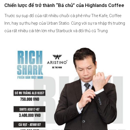
Chiến lược để trở thành “Bá chủ” của Highlands Coffee
Trước sự sụp đổ của rất nhiều chuỗi cà phê như The Kafe, Coffee
Inn; hay sự thu hẹp của Urban Statio. Cùng với sự ra nhập thị trường
của rất nhiều cái tên lớn như Starbuck và đối thủ cũ Trung
Nguyên.Highlands Coffee vẫn đang khẳng định mình là chuỗi cửa
hàng cà phê […]