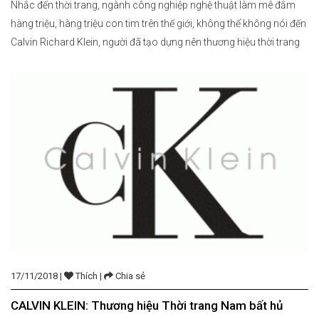
Nhắc đến thời trang, ngành công nghiệp nghệ thuật làm mê đắm
hàng triệu, hàng triệu con tim trên thế giới, không thể không nói đến
Calvin Richard Klein, người đã tạo dựng nên thương hiệu thời trang
nổi tiếng Calvin Klein. Tất cả các dòng sản phẩm của Calvin Klein
đều mang vẻ đẹp […]
17/11/2018 |
Thích |
Chia sẻ
CALVIN KLEIN: Thương hiệu Thời trang Nam bất hủ