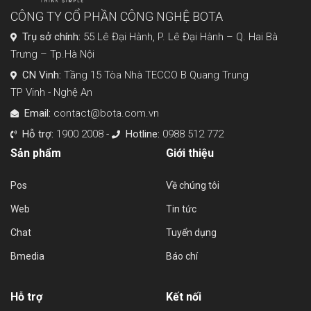
CÔNG TY CỔ PHẦN CÔNG NGHỆ BOTA
Trụ sở chính:
55 Lê Đại Hành, P. Lê Đại Hành – Q. Hai Bà
Trưng – Tp.Hà Nội
CN Vinh:
Tầng 15 Tòa Nhà TECCO B Quang Trung
TP Vinh - Nghệ An
Email:
contact@bota.com.vn
Hỗ trợ:
1900 2008 -
Hotline:
0988 512 772
Sản phẩm
Giới thiệu
Pos
Về chúng tôi
Web
Tin tức
Chat
Tuyển dụng
Bmedia
Báo chí
Hỗ trợ
Kết nối