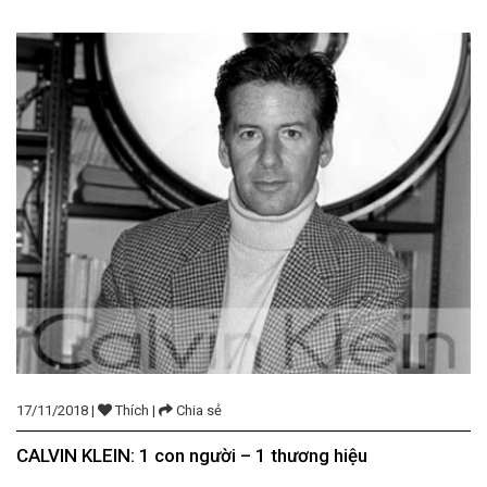
quán cà phê của bạn sẽ là một mối quan tâm […]
17/11/2018 |
Thích |
Chia sẻ
CALVIN KLEIN: 1 con người – 1 thương hiệu