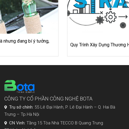
Quy Trình Xây Dựng Thương Hiệu Cho Doanh Nghiệp
CÔNG TY CỔ PHẦN CÔNG NGHỆ BOTA
Trụ sở chính:
55 Lê Đại Hành, P. Lê Đại Hành – Q. Hai Bà
Trưng – Tp.Hà Nội
CN Vinh:
Tầng 15 Tòa Nhà TECCO B Quang Trung