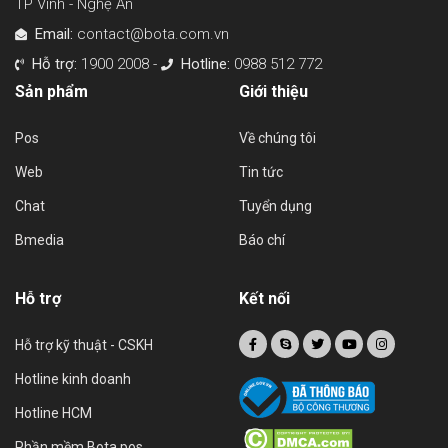
TP Vinh - Nghệ An
Email:
contact@bota.com.vn
Hỗ trợ:
1900 2008 -
Hotline:
0988 512 772
Sản phẩm
Giới thiệu
Pos
Về chúng tôi
Web
Tin tức
Chat
Tuyển dụng
Bmedia
Báo chí
Hỗ trợ
Kết nối
Hỗ trợ kỹ thuật - CSKH
Hotline kinh doanh
Hotline HCM
Phần mềm Bota pos