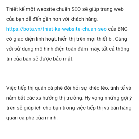
Thiết kế một website chuẩn SEO sẽ giúp trang web
của bạn dễ đến gần hơn với khách hàng.
https://bota.vn/thiet-ke-website-chuan-seo
của BNC
có giao diện linh hoạt, hiển thị trên mọi thiết bị. Cùng
với sử dụng mô hình điện toán đám mây, tất cả thông
tin của bạn sẽ được bảo mật.
Việc tiếp thị quán cà phê đòi hỏi sự khéo léo, tinh tế và
nắm bắt các xu hướng thị trường. Hy vọng những gợi ý
trên sẽ giúp ích cho bạn trong việc tiếp thị và bán hàng
quán cà phê của mình.