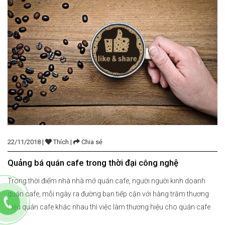
22/11/2018 |
Thích |
Chia sẻ
Quảng bá quán cafe trong thời đại công nghệ
Trong thời điểm nhà nhà mở quán cafe, người người kinh doanh
quán cafe, mỗi ngày ra đường bạn tiếp cận với hàng trăm thương
hiệu quán cafe khác nhau thì việc làm thương hiệu cho quán cafe
của riêng mình là vô cùng khó khăn. Tuy là loại hình không hề mới