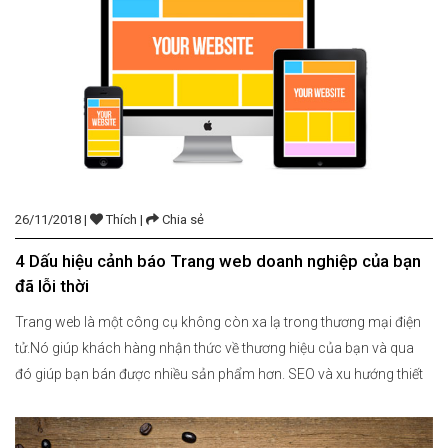
26/11/2018 |
Thích |
Chia sẻ
4 Dấu hiệu cảnh báo Trang web doanh nghiệp của bạn
đã lỗi thời
Trang web là một công cụ không còn xa lạ trong thương mại điện
tử.Nó giúp khách hàng nhận thức về thương hiệu của bạn và qua
đó giúp bạn bán được nhiều sản phẩm hơn. SEO và xu hướng thiết
kế đang thay đổi nhanh chóng. Là một nhà tiếp thị chuyên nghiệp,
bạn không muốn […]