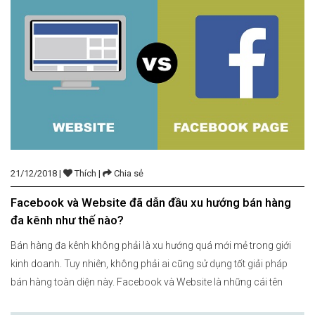
21/12/2018 |
Thích |
Chia sẻ
Facebook và Website đã dẫn đầu xu hướng bán hàng
đa kênh như thế nào?
Bán hàng đa kênh không phải là xu hướng quá mới mẻ trong giới
kinh doanh. Tuy nhiên, không phải ai cũng sử dụng tốt giải pháp
bán hàng toàn diện này. Facebook và Website là những cái tên
được nhắc đến nhiều nhất, hãy cùng xem xem 2 kênh bán hàng này