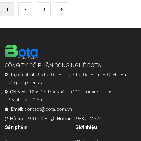
mẻ, nhưng […]
1
2
3
Trang
tiếp
CÔNG TY CỔ PHẦN CÔNG NGHỆ BOTA
Trụ sở chính:
55 Lê Đại Hành, P. Lê Đại Hành – Q. Hai Bà
Trưng – Tp.Hà Nội
CN Vinh:
Tầng 15 Tòa Nhà TECCO B Quang Trung
TP Vinh - Nghệ An
Email:
contact@bota.com.vn
Hỗ trợ:
1900 2008 -
Hotline:
0988 512 772
Sản phẩm
Giới thiệu