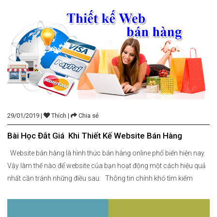
tùy […]
29/01/2019 |
Thích |
Chia sẻ
Bài Học Đắt Giá Khi Thiết Kế Website Bán Hàng
Website bán hàng là hình thức bán hàng online phổ biến hiện nay.
Vậy làm thế nào để website của bạn hoạt động một cách hiệu quả
nhất cần tránh những điều sau: Thông tin chính khó tìm kiếm
trong wevsite bán hàng Lỗi thiết kế web thường gặp nữa là […]