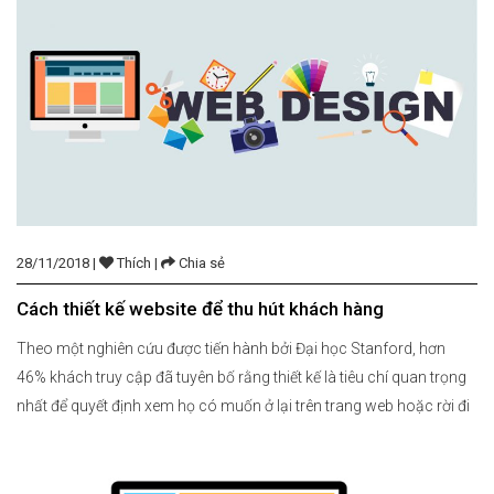
đã mang […]
28/11/2018 |
Thích |
Chia sẻ
Cách thiết kế website để thu hút khách hàng
Theo một nghiên cứu được tiến hành bởi Đại học Stanford, hơn
46% khách truy cập đã tuyên bố rằng thiết kế là tiêu chí quan trọng
nhất để quyết định xem họ có muốn ở lại trên trang web hoặc rời đi
hay không. Vì vậy, chỉ cần có một trang web được thiết kế […]