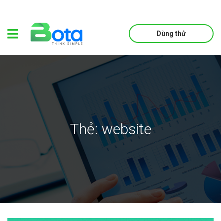
Dùng thử
Thẻ:
website