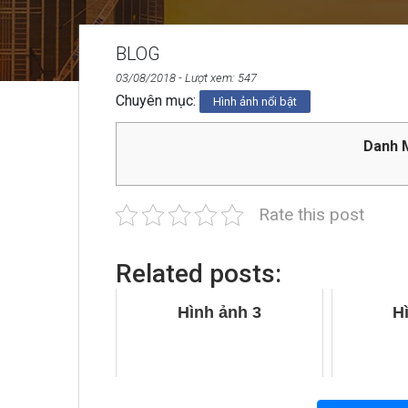
BLOG
03/08/2018
- Lượt xem: 547
Chuyên mục:
Hình ảnh nổi bật
Danh M
Rate this post
Related posts:
Hình ảnh 3
H