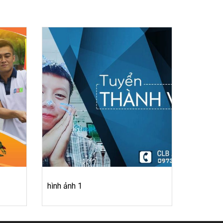
hình ảnh 1