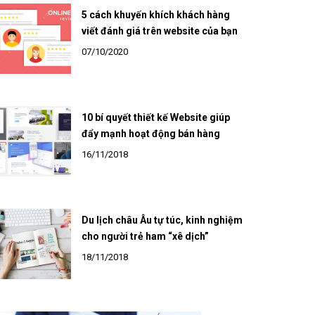
5 cách khuyến khích khách hàng
viết đánh giá trên website của bạn
07/10/2020
10 bí quyết thiết kế Website giúp
đẩy mạnh hoạt động bán hàng
16/11/2018
Du lịch châu Âu tự túc, kinh nghiệm
cho người trẻ ham “xê dịch”
18/11/2018