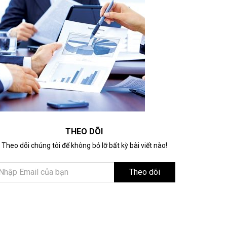
THEO DÕI
Theo dõi chúng tôi để không bỏ lỡ bất kỳ bài viết nào!
Theo dõi