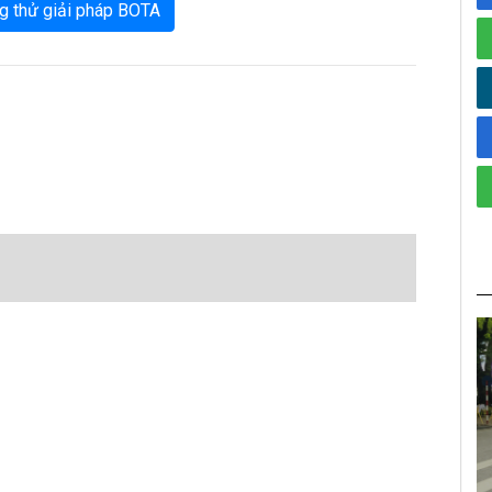
g thử giải pháp BOTA