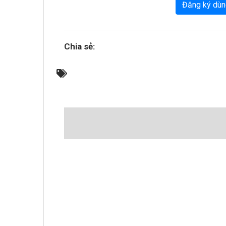
Đăng ký dùn
Chia sẻ: