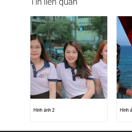
Tin liên quan
Hình ảnh 2
Hình 