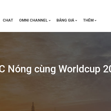
CHAT
OMNI CHANNEL
BẢNG GIÁ
THÊM
C Nóng cùng Worldcup 2