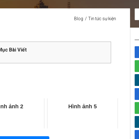
Blog
Tin tức sự kiện
ục Bài Viết
ình ảnh 2
Hình ảnh 5