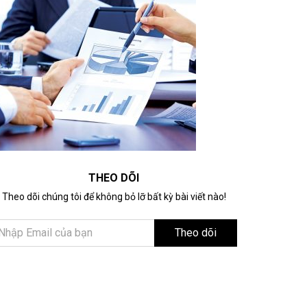
THEO DÕI
Theo dõi chúng tôi để không bỏ lỡ bất kỳ bài viết nào!
Theo dõi