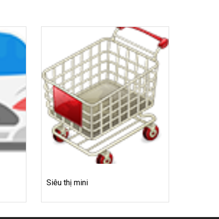
Siêu thị mini
Cửa hàn