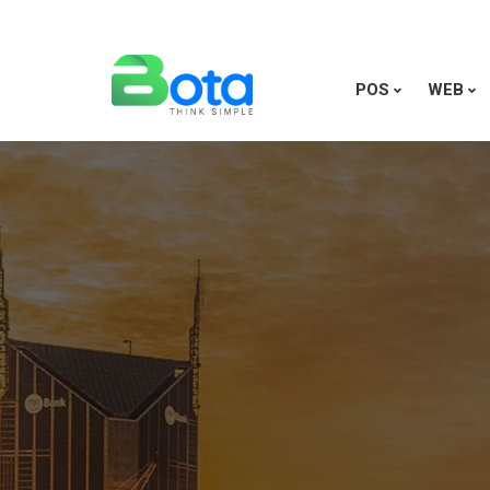
POS
WEB