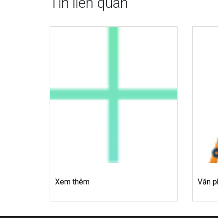
Tin liên quan
Xem thêm
Văn p