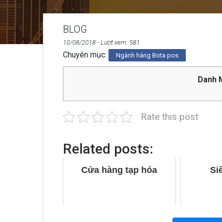
BLOG
10/08/2018
- Lượt xem: 581
Chuyên mục:
Ngành hàng Bota pos
Danh M
Rate this post
Related posts:
Cửa hàng tạp hóa
Si