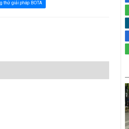
g thử giải pháp BOTA