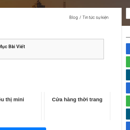
Blog
Tin tức sự kiện
ục Bài Viết
êu thị mini
Cửa hàng thời trang