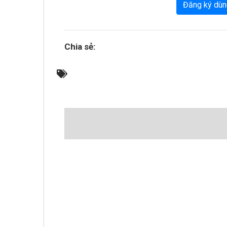
Đăng ký dùn
Chia sẻ: