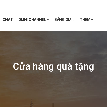
CHAT
OMNI CHANNEL
BẢNG GIÁ
THÊM
Cửa hàng quà tặng