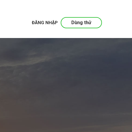
Dùng thử
ĐĂNG NHẬP