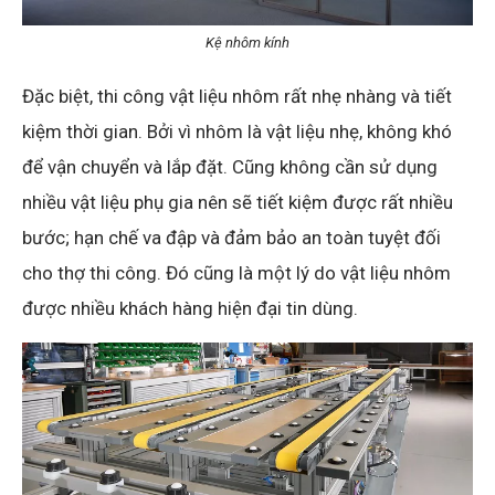
Kệ nhôm kính
Đặc biệt, thi công vật liệu nhôm rất nhẹ nhàng và tiết
kiệm thời gian. Bởi vì nhôm là vật liệu nhẹ, không khó
để vận chuyển và lắp đặt. Cũng không cần sử dụng
nhiều vật liệu phụ gia nên sẽ tiết kiệm được rất nhiều
bước; hạn chế va đập và đảm bảo an toàn tuyệt đối
cho thợ thi công. Đó cũng là một lý do vật liệu nhôm
được nhiều khách hàng hiện đại tin dùng.