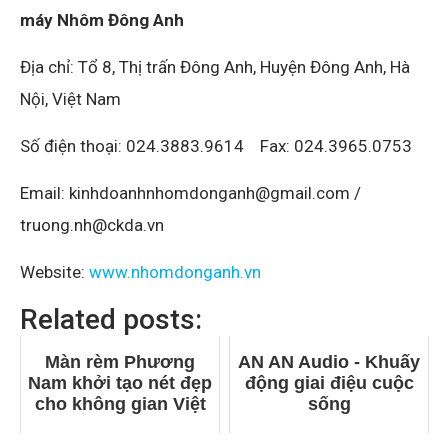
máy Nhôm Đông Anh
Địa chỉ: Tổ 8, Thị trấn Đông Anh, Huyện Đông Anh, Hà
Nội, Việt Nam
Số điện thoại: 024.3883.9614 Fax: 024.3965.0753
Email: kinhdoanhnhomdonganh@gmail.com /
truong.nh@ckda.vn
Website:
www.nhomdonganh.vn
Related posts:
Màn rèm Phương
AN AN Audio - Khuấy
Nam khởi tạo nét đẹp
động giai điệu cuộc
cho không gian Việt
sống