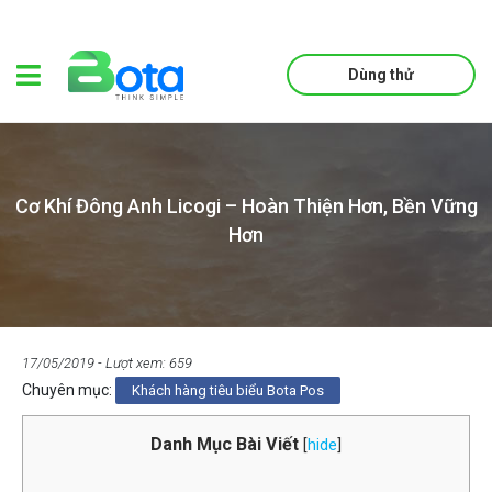
Dùng thử
Cơ Khí Đông Anh Licogi – Hoàn Thiện Hơn, Bền Vững
Hơn
17/05/2019
- Lượt xem: 659
Chuyên mục:
Khách hàng tiêu biểu Bota Pos
Danh Mục Bài Viết
[
hide
]