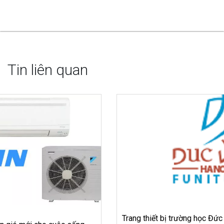
Tin liên quan
Trang thiết bị trường học Đức Việt, chắp cánh tương lai