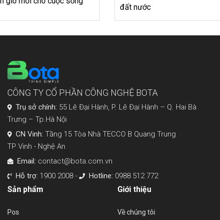
đất nước
CÔNG TY CỔ PHẦN CÔNG NGHỆ BOTA
Trụ sở chính:
55 Lê Đại Hành, P. Lê Đại Hành – Q. Hai Bà
Trưng – Tp.Hà Nội
CN Vinh:
Tầng 15 Tòa Nhà TECCO B Quang Trung
TP Vinh - Nghệ An
Email:
contact@bota.com.vn
Hỗ trợ:
1900 2008 -
Hotline:
0988 512 772
Sản phẩm
Giới thiệu
Pos
Về chúng tôi