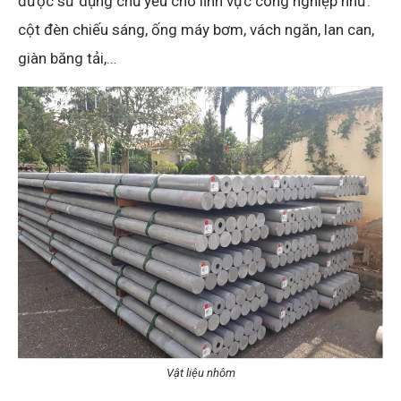
được sử dụng chủ yếu cho lĩnh vực công nghiệp như:
cột đèn chiếu sáng, ống máy bơm, vách ngăn, lan can,
giàn băng tải,…
Vật liệu nhôm