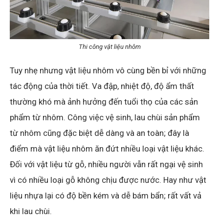
Thi công vật liệu nhôm
Tuy nhẹ nhưng vật liệu nhôm vô cùng bền bỉ với những
tác động của thời tiết. Va đập, nhiệt độ, độ ẩm thất
thường khó mà ảnh hưởng đến tuổi thọ của các sản
phẩm từ nhôm. Công việc vệ sinh, lau chùi sản phẩm
từ nhôm cũng đặc biệt dễ dàng và an toàn; đây là
điểm mà vật liệu nhôm ăn đứt nhiều loại vật liệu khác.
Đối với vật liệu từ gỗ, nhiều người vẫn rất ngại vệ sinh
vì có nhiều loại gỗ không chịu được nước. Hay như vật
liệu nhựa lại có độ bền kém và dễ bám bẩn; rất vất vả
khi lau chùi.