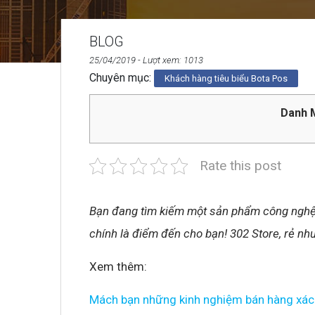
BLOG
25/04/2019
- Lượt xem: 1013
Chuyên mục:
Khách hàng tiêu biểu Bota Pos
Danh M
Rate this post
Bạn đang tìm kiếm một sản phẩm công nghệ gi
chính là điểm đến cho bạn! 302 Store, rẻ nh
Xem thêm:
Mách bạn những kinh nghiệm bán hàng xách