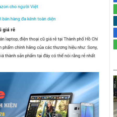
azon cho người Việt
i bán hàng đa kênh toàn diện
 giá rẻ
laptop, điện thoại cũ giá rẻ tại Thành phố Hồ Chí
n phẩm chính hãng của các thương hiệu như: Sony,
á thành sản phẩm tại đây có thể nói rằng rẻ nhất