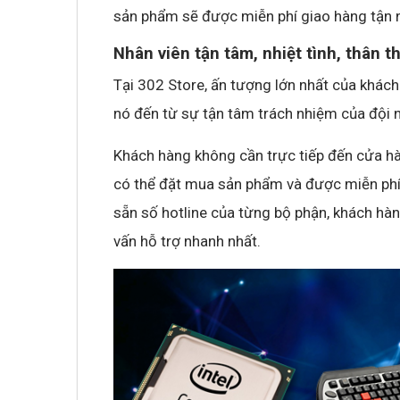
sản phẩm sẽ được miễn phí giao hàng tận n
Nhân viên tận tâm, nhiệt tình, thân t
Tại 302 Store, ấn tượng lớn nhất của khác
nó đến từ sự tận tâm trách nhiệm của đội 
Khách hàng không cần trực tiếp đến cửa hàn
có thể đặt mua sản phẩm và được miễn phí
sẵn số hotline của từng bộ phận, khách hàn
vấn hỗ trợ nhanh nhất.