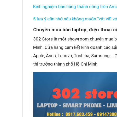
Kinh nghiệm bán hàng thành công trên Am
5 lưu ý cần nhớ nếu không muốn “vật vã” vớ
Chuyên mua bán laptop, điện thoại cũ
302 Store là một showroom chuyên mua bán 
Minh. Cửa hàng cam kết kinh doanh các sả
Apple, Asus, Lenovo, Toshiba, Samsung,… Gi
thị trường thành phố Hồ Chí Minh.