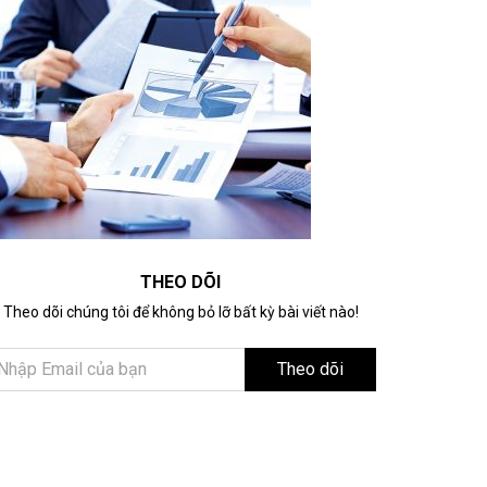
THEO DÕI
Theo dõi chúng tôi để không bỏ lỡ bất kỳ bài viết nào!
Theo dõi