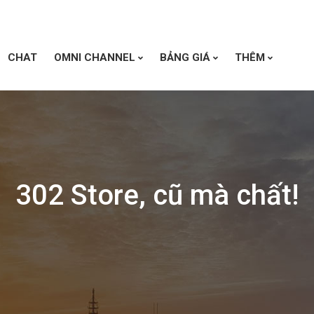
CHAT
OMNI CHANNEL
BẢNG GIÁ
THÊM
302 Store, cũ mà chất!