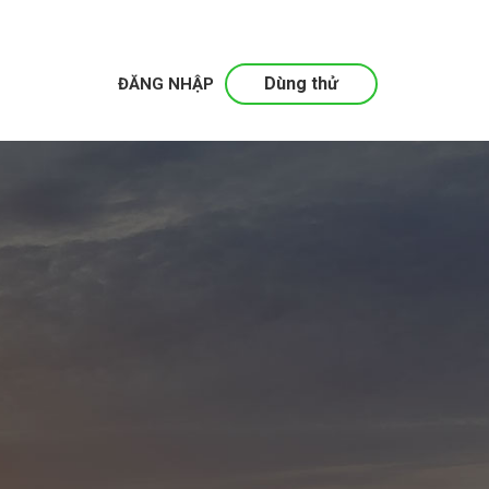
Dùng thử
ĐĂNG NHẬP