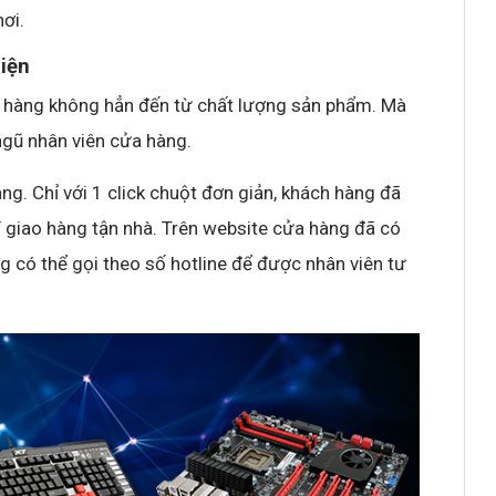
ơi.
hiện
h hàng không hẳn đến từ chất lượng sản phẩm. Mà
ngũ nhân viên cửa hàng.
g. Chỉ với 1 click chuột đơn giản, khách hàng đã
 giao hàng tận nhà. Trên website cửa hàng đã có
g có thể gọi theo số hotline để được nhân viên tư