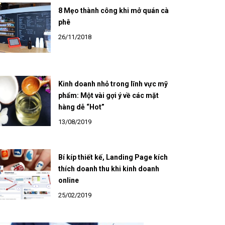
8 Mẹo thành công khi mở quán cà
phê
26/11/2018
Kinh doanh nhỏ trong lĩnh vực mỹ
phẩm: Một vài gợi ý về các mặt
hàng dễ “Hot”
13/08/2019
Bí kíp thiết kế, Landing Page kích
thích doanh thu khi kinh doanh
online
25/02/2019