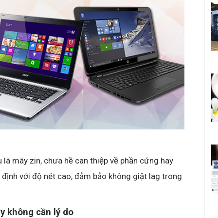
là máy zin, chưa hề can thiệp về phần cứng hay
 định với độ nét cao, đảm bảo không giật lag trong
ày không cần lý do