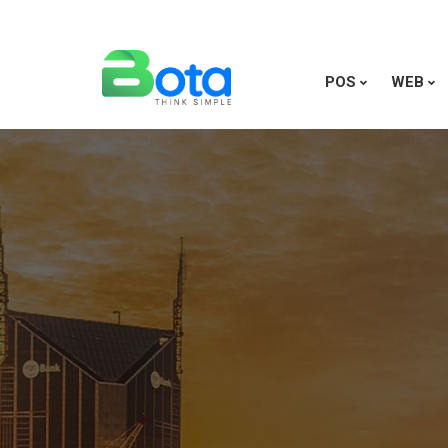
POS
WEB