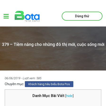
Dùng thử
379 – Tiềm năng cho những đô thị mới, cuộc sống mới
06/06/2019
- Lượt xem: 585
Chuyên mục:
Khách hàng tiêu biểu Bota Pos
Danh Mục Bài Viết
[
hide
]