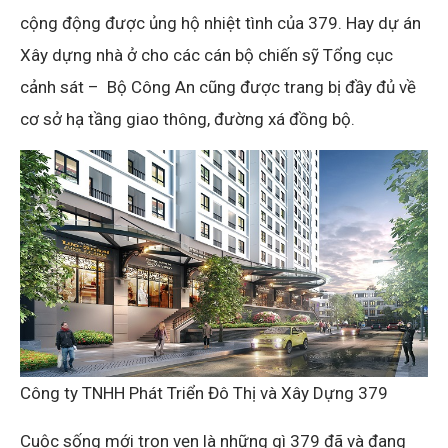
cộng động được ủng hộ nhiệt tình của 379. Hay dự án
Xây dựng nhà ở cho các cán bộ chiến sỹ Tổng cục
cảnh sát – Bộ Công An cũng được trang bị đầy đủ về
cơ sở hạ tầng giao thông, đường xá đồng bộ.
Công ty TNHH Phát Triển Đô Thị và Xây Dựng 379
Cuộc sống mới trọn vẹn là những gì 379 đã và đang