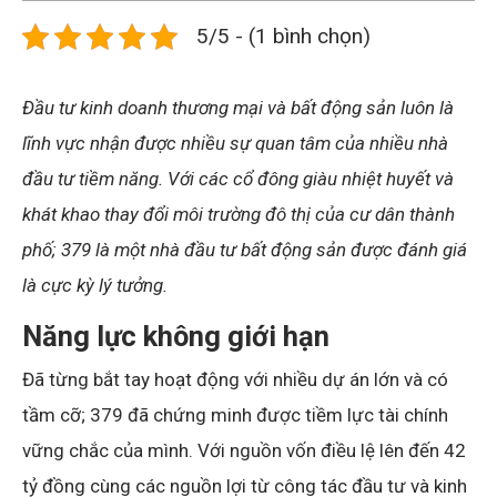
5/5 - (1 bình chọn)
Đầu tư kinh doanh thương mại và bất động sản luôn là
lĩnh vực nhận được nhiều sự quan tâm của nhiều nhà
đầu tư tiềm năng. Với các cổ đông giàu nhiệt huyết và
khát khao thay đổi môi trường đô thị của cư dân thành
phố; 379 là một nhà đầu tư bất động sản được đánh giá
là cực kỳ lý tưởng.
Năng lực không giới hạn
Đã từng bắt tay hoạt động với nhiều dự án lớn và có
tầm cỡ; 379 đã chứng minh được tiềm lực tài chính
vững chắc của mình. Với nguồn vốn điều lệ lên đến 42
tỷ đồng cùng các nguồn lợi từ công tác đầu tư và kinh