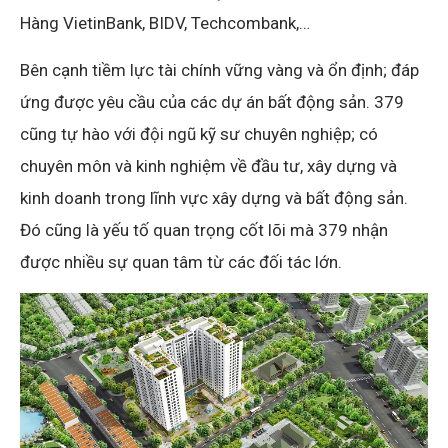
Hàng VietinBank, BIDV, Techcombank,…
Bên cạnh tiềm lực tài chính vững vàng và ổn định; đáp
ứng được yêu cầu của các dự án bất động sản. 379
cũng tự hào với đội ngũ kỹ sư chuyên nghiệp; có
chuyên môn và kinh nghiệm về đầu tư, xây dựng và
kinh doanh trong lĩnh vực xây dựng và bất động sản.
Đó cũng là yếu tố quan trọng cốt lõi mà 379 nhận
được nhiều sự quan tâm từ các đối tác lớn.