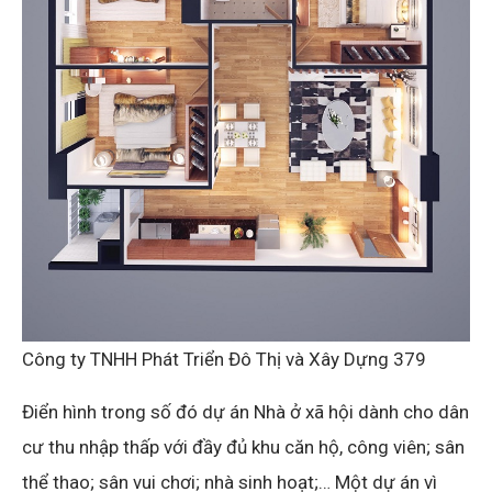
Công ty TNHH Phát Triển Đô Thị và Xây Dựng 379
Điển hình trong số đó dự án Nhà ở xã hội dành cho dân
cư thu nhập thấp với đầy đủ khu căn hộ, công viên; sân
thể thao; sân vui chơi; nhà sinh hoạt;… Một dự án vì