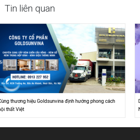
Tin liên quan
Di Động Hà Thành – Tận Tâm Đến Từ Những Thấu Hiểu
Nhỏ Nhất