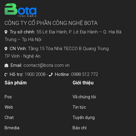
CÔNG TY CỔ PHẦN CÔNG NGHỆ BOTA
Trụ sở chính:
55 Lê Đại Hành, P. Lê Đại Hành – Q. Hai Bà
Trưng – Tp.Hà Nội
CN Vinh:
Tầng 15 Tòa Nhà TECCO B Quang Trung
TP Vinh - Nghệ An
Email:
contact@bota.com.vn
Hỗ trợ:
1900 2008 -
Hotline:
0988 512 772
Sản phẩm
Giới thiệu
Pos
Về chúng tôi
Web
Tin tức
Chat
Tuyển dụng
Bmedia
Báo chí