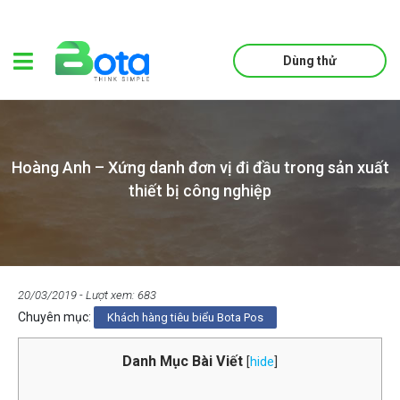
Dùng thử
Hoàng Anh – Xứng danh đơn vị đi đầu trong sản xuất
thiết bị công nghiệp
20/03/2019
- Lượt xem: 683
Chuyên mục:
Khách hàng tiêu biểu Bota Pos
Danh Mục Bài Viết
[
hide
]