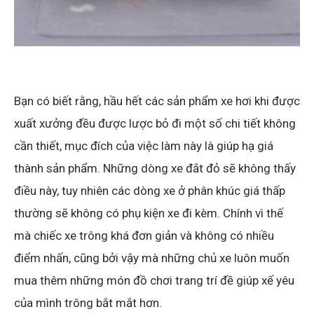
Bạn có biết rằng, hầu hết các sản phẩm xe hơi khi được
xuất xưởng đều được lược bỏ đi một số chi tiết không
cần thiết, mục đích của việc làm này là giúp hạ giá
thành sản phẩm. Những dòng xe đắt đỏ sẽ không thấy
điều này, tuy nhiên các dòng xe ở phân khúc giá thấp
thường sẽ không có phụ kiện xe đi kèm. Chính vì thế
mà chiếc xe trông khá đơn giản và không có nhiều
điểm nhấn, cũng bởi vậy mà những chủ xe luôn muốn
mua thêm những món đồ chơi trang trí đề giúp xế yêu
của mình trông bắt mắt hơn.