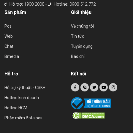
Hỗ trợ:
1900 2008 -
Hotline:
0988 512 772
Sản phẩm
Giới thiệu
Pos
Về chúng tôi
Web
Tin tức
Chat
Tuyển dụng
Bmedia
Báo chí
Hỗ trợ
Kết nối
Hỗ trợ kỹ thuật - CSKH
Hotline kinh doanh
Hotline HCM
Phần mềm Bota pos