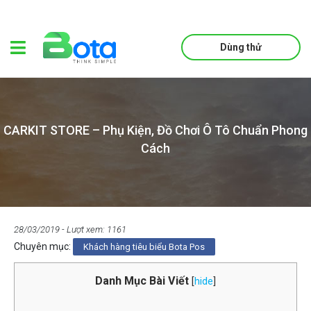
Dùng thử
CARKIT STORE – Phụ Kiện, Đồ Chơi Ô Tô Chuẩn Phong
Cách
28/03/2019
- Lượt xem: 1161
Chuyên mục:
Khách hàng tiêu biểu Bota Pos
Danh Mục Bài Viết
[
hide
]