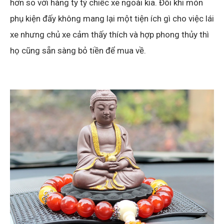
hơn so với hàng ty tỷ chiếc xe ngoài kia. Đôi khi món
phụ kiện đấy không mang lại một tiện ích gì cho việc lái
xe nhưng chủ xe cảm thấy thích và hợp phong thủy thì
họ cũng sẵn sàng bỏ tiền để mua về.