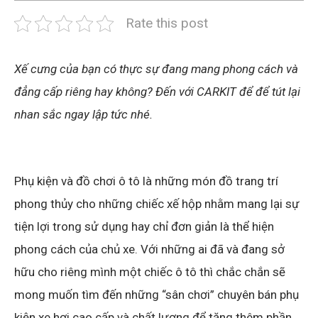
Rate this post
Xế cưng của bạn có thực sự đang mang phong cách và
đẳng cấp riêng hay không? Đến với CARKIT để để tút lại
nhan sắc ngay lập tức nhé.
Phụ kiện và đồ chơi ô tô là những món đồ trang trí
phong thủy cho những chiếc xế hộp nhằm mang lại sự
tiện lợi trong sử dụng hay chỉ đơn giản là thể hiện
phong cách của chủ xe. Với những ai đã và đang sở
hữu cho riêng mình một chiếc ô tô thì chắc chắn sẽ
mong muốn tìm đến những “sân chơi” chuyên bán phụ
kiện xe hơi cao cấp và chất lượng để tăng thêm phần