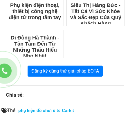
Phụ kiện điện thoại,
Siêu Thị Hàng Đức -
thiết bị công nghệ
Tất Cả Vì Sức Khỏe
điện tử trong tầm tay
Và Sắc Đẹp Của Quý
Khách Hàng
Di Động Hà Thành -
Tận Tâm Đến Từ
Những Thấu Hiểu
Nhỏ Nhất
Đăng ký dùng thử giải pháp BOTA
Chia sẻ:
Thẻ:
phụ kiện đồ chơi ô tô Carkit