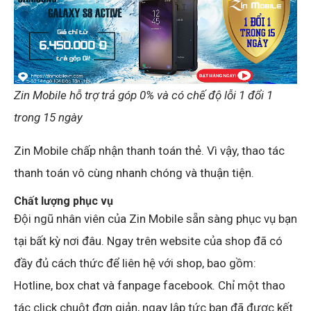
Zin Mobile hỗ trợ trả góp 0% và có chế độ lỗi 1 đổi 1
trong 15 ngày
Zin Mobile chấp nhận thanh toán thẻ. Vì vậy, thao tác
thanh toán vô cùng nhanh chóng và thuận tiện.
Chất lượng phục vụ
Đội ngũ nhân viên của Zin Mobile sẵn sàng phục vụ bạn
tại bất kỳ nơi đâu. Ngay trên website của shop đã có
đầy đủ cách thức để liên hệ với shop, bao gồm:
Hotline, box chat và fanpage facebook. Chỉ một thao
tác click chuột đơn giản, ngay lập tức bạn đã được kết