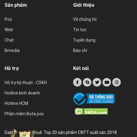
Sản phẩm
Giới thiệu
Pos
Về chúng tôi
Web
Tin tức
Chat
Tuyển dụng
Bmedia
Báo chí
Hỗ trợ
Kết nối
Hỗ trợ kỹ thuật - CSKH
Hotline kinh doanh
Hotline HCM
Phần mềm Bota pos
Danh hiệu sao khuê: Top 20 sản phẩm CNTT xuất sắc 2018