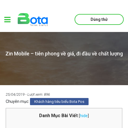
Dùng thử
Zin Mobile – tiên phong về giá, đi đầu về chất lượng
25/04/2019
- Lượt xem: 896
Chuyên mục:
Khách hàng tiêu biểu Bota Pos
Danh Mục Bài Viết
[
hide
]