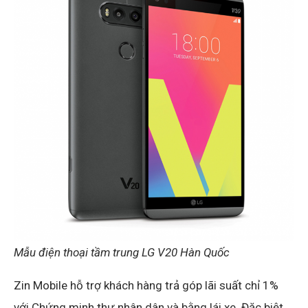
Mẫu điện thoại tầm trung LG V20 Hàn Quốc
Zin Mobile hỗ trợ khách hàng trả góp lãi suất chỉ 1%
với Chứng minh thư nhân dân và bằng lái xe. Đặc biệt,