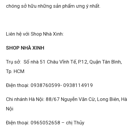
chóng sở hữu những sản phẩm ưng ý nhất.
Liên hệ với Shop Nhà Xinh:
SHOP NHÀ XINH
Trụ sở: Số nhà 51 Châu Vĩnh Tế, P.12, Quận Tân Bình,
Tp. HCM
Điện thoại: 0938760599- 0938114919
Chi nhánh Hà Nội: 88/67 Nguyễn Văn Cừ, Long Biên, Hà
Nội
Điện thoại: 0965052658 – chị Thủy