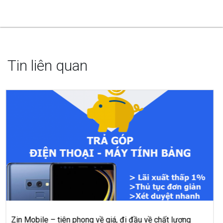
Tin liên quan
Đá Quý HƯỜNG GEMS, Không Đơn Thuần Chỉ Là Trang