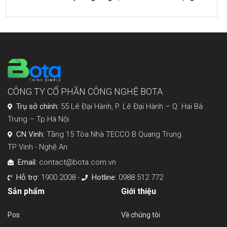
Sức!
CÔNG TY CỔ PHẦN CÔNG NGHỆ BOTA
Trụ sở chính:
55 Lê Đại Hành, P. Lê Đại Hành – Q. Hai Bà
Trưng – Tp.Hà Nội
CN Vinh:
Tầng 15 Tòa Nhà TECCO B Quang Trung
TP Vinh - Nghệ An
Email:
contact@bota.com.vn
Hỗ trợ:
1900 2008 -
Hotline:
0988 512 772
Sản phẩm
Giới thiệu
Pos
Về chúng tôi