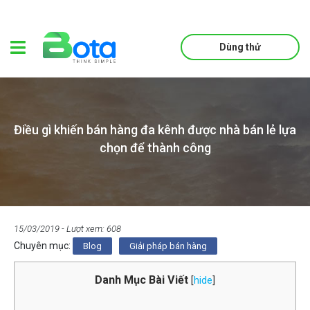
Dùng thử
Điều gì khiến bán hàng đa kênh được nhà bán lẻ lựa
chọn để thành công
15/03/2019
- Lượt xem: 608
Chuyên mục:
Blog
Giải pháp bán hàng
Danh Mục Bài Viết
[
hide
]