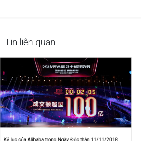
Tin liên quan
Kế hoạch kinh doanh cửa hàng bánh ngọt chi tiết, cụ thể