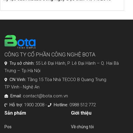
cho người mới bắt đầu
CÔNG TY CỔ PHẦN CÔNG NGHỆ BOTA
Trụ sở chính:
55 Lê Đại Hành, P. Lê Đại Hành – Q. Hai Bà
Trưng – Tp.Hà Nội
CN Vinh:
Tầng 15 Tòa Nhà TECCO B Quang Trung
TP Vinh - Nghệ An
Email:
contact@bota.com.vn
Hỗ trợ:
1900 2008 -
Hotline:
0988 512 772
Sản phẩm
Giới thiệu
Pos
Về chúng tôi