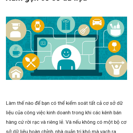
Làm thế nào để bạn có thể kiểm soát tất cả cơ sở dữ
liệu của công việc kinh doanh trong khi các kênh bán
hàng cứ rời rạc và riêng lẻ. Và nếu không có một bộ cơ
sở dữ liệu hoàn chỉnh, nhà quản trị khó mà vạch ra