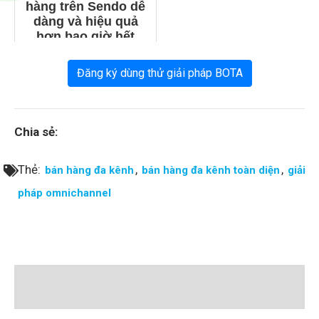
hàng trên Sendo dễ
dàng và hiệu quả
hơn bao giờ hết
Đăng ký dùng thử giải pháp BOTA
Chia sẻ:
Thẻ:
,
,
bán hàng đa kênh
bán hàng đa kênh toàn diện
giải
pháp omnichannel