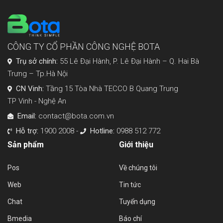
CÔNG TY CỔ PHẦN CÔNG NGHỆ BOTA
Trụ sở chính:
55 Lê Đại Hành, P. Lê Đại Hành – Q. Hai Bà
Trưng – Tp.Hà Nội
CN Vinh:
Tầng 15 Tòa Nhà TECCO B Quang Trung
TP Vinh - Nghệ An
Email:
contact@bota.com.vn
Hỗ trợ:
1900 2008 -
Hotline:
0988 512 772
Sản phẩm
Giới thiệu
Pos
Về chúng tôi
Web
Tin tức
Chat
Tuyển dụng
Bmedia
Báo chí