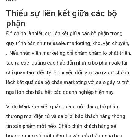
Thiếu sự liên kết giữa các bộ
phận
Đó chính là thiếu sự liên kết giữa các bộ phận trong
quy trình bán như telasale, marketing, kho, vận chuyển,
…Nếu nhân viên marketing chỉ chăm chăm lo phát triên,
tạo ra các quảng cáo hấp dẫn nhưng bộ phận sale lại
chỉ quan tâm đến tỷ lệ chuyển đổi làm tạo ra sự chênh
lệch kết quả của bộ phận marketing với sale gây ra trở
ngại lớn cho hầu hết các doanh nghiệp hiện nay.
Ví dụ Marketer viết quảng cáo một đằng, bộ phận
thương mại điện tử và sale lại báo khách hàng thông
tin sản phẩm một nẻo. Chắc chắn khách hàng sẽ
hoang mang và mất niềm tin vào cửa hàng của bạn.