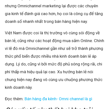
nhưng Omnichannel marketing lại được các chuyên
gia kinh tế đánh giá cao hơn, họ coi là công cụ để tăng
doanh số nhanh nhất trong bán hàng hiện nay.
Việt Nam được coi là thị trường vô cùng sôi động về
bán lẻ, cũng như các hoạt động mua sắm Online. Chính
vì lẽ đó mà Omnichannel gần như sẽ trở thành phương
thức phổ biến được nhiều nhà kinh doanh bán lẻ áp
dụng. Lý do, cũng vì bởi mức độ phủ sóng rộng rãi, chi
phí thấp mà hiệu quả lại cao. Xu hướng bán lẻ nói
chung hiện nay đang vô cùng ưu chuộng phương thức
kinh doanh này.
Đọc thêm:
Bán hàng đa kênh- Omni channel là gì