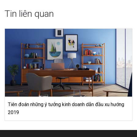
Tin liên quan
tưởng kinh doanh dẫn đầu xu hướng
5 lý do khiến bạn nê
hàng tự chọn ngay