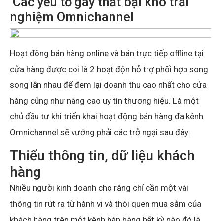
Các yếu tố gây thất bại kho trải
nghiệm Omnichannel
Hoạt động bán hàng online và bán trực tiếp offline tại
cửa hàng được coi là 2 hoạt độn hỗ trợ phối hợp song
song lẫn nhau để đem lại doanh thu cao nhất cho cửa
hàng cũng như nâng cao uy tín thương hiệu. Là một
chủ đầu tư khi triển khai hoạt động bán hàng đa kênh
Omnichannel sẽ vướng phải các trở ngại sau đây:
Thiếu thông tin, dữ liệu khách
hàng
Nhiều người kinh doanh cho rằng chỉ cần một vài
thông tin rút ra từ hành vi và thói quen mua sắm của
khách hàng trên một kênh bán hàng bất kỳ nào đó là