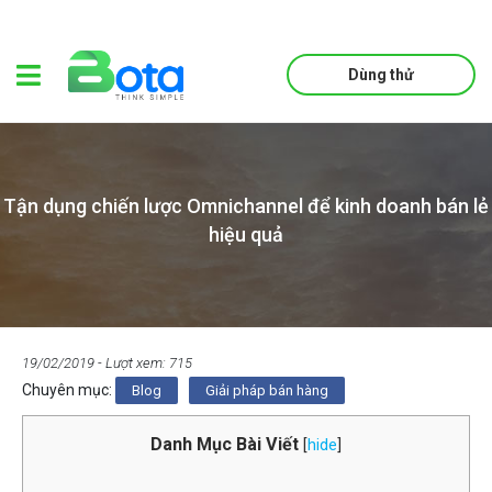
Dùng thử
Tận dụng chiến lược Omnichannel để kinh doanh bán lẻ
hiệu quả
19/02/2019
- Lượt xem: 715
Chuyên mục:
Blog
Giải pháp bán hàng
Danh Mục Bài Viết
[
hide
]