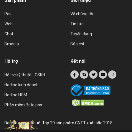
Sản phẩm
Giới thiệu
Pos
Về chúng tôi
Web
Tin tức
Chat
Tuyển dụng
Bmedia
Báo chí
Hỗ trợ
Kết nối
Hỗ trợ kỹ thuật - CSKH
Hotline kinh doanh
Hotline HCM
Phần mềm Bota pos
Danh hiệu sao khuê: Top 20 sản phẩm CNTT xuất sắc 2018