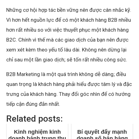
Những cơ hội hợp tác bền vững nên được cân nhắc kỹ.
Vì hơn hết nguồn lực để có một khách hàng B2B nhiều
hơn rất nhiều so với việc thuyết phục một khách hàng
B2C. Chính vì thế mà các giao dịch của bạn nên được
xem xét kèm theo yếu tố lâu dài. Không nên dừng lại
chỉ sau một lần giao dịch; sẽ tốn rất nhiều công sức.
B2B Marketing là một quá trình không dễ dàng; điều
quan trọng là khách hàng phải hiểu được tâm lý và đặc
trưng của khách hàng. Thay đổi góc nhìn để có hướng
tiếp cận đúng đắn nhất.
Related posts:
Kinh nghiệm kinh
Bí quyết đẩy mạnh
doanh bánh trung thu
doanh số bán hàng