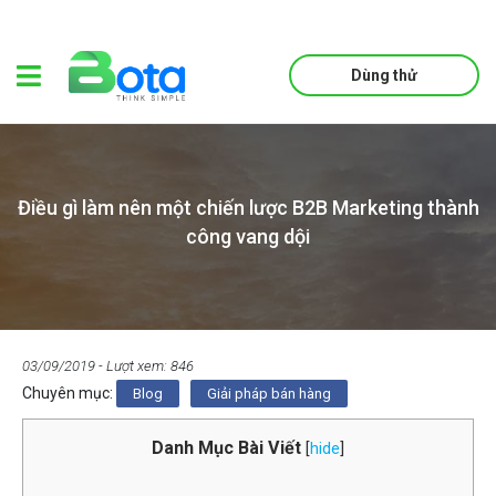
Dùng thử
Điều gì làm nên một chiến lược B2B Marketing thành
công vang dội
03/09/2019
- Lượt xem: 846
Chuyên mục:
Blog
Giải pháp bán hàng
Danh Mục Bài Viết
[
hide
]