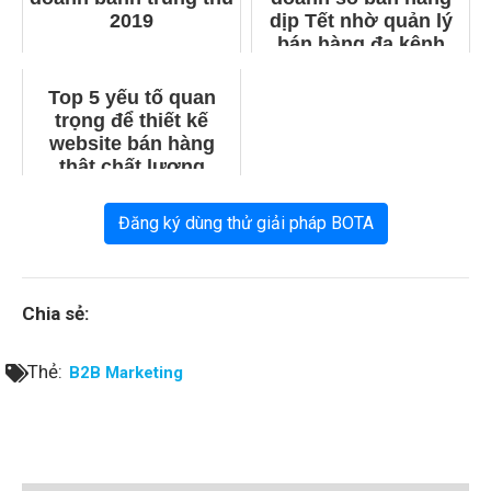
2019
dịp Tết nhờ quản lý
bán hàng đa kênh
hiệu quả
Top 5 yếu tố quan
trọng để thiết kế
website bán hàng
thật chất lượng
Đăng ký dùng thử giải pháp BOTA
Chia sẻ:
Thẻ:
B2B Marketing