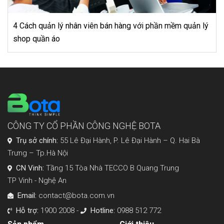
Cùng xem “sức mạnh” của phần mềm quản lý bán hàng
bota pos
CÔNG TY CỔ PHẦN CÔNG NGHỆ BOTA
Trụ sở chính:
55 Lê Đại Hành, P. Lê Đại Hành – Q. Hai Bà
Trưng – Tp.Hà Nội
CN Vinh:
Tầng 15 Tòa Nhà TECCO B Quang Trung
TP Vinh - Nghệ An
Email:
contact@bota.com.vn
Hỗ trợ:
1900 2008 -
Hotline:
0988 512 772