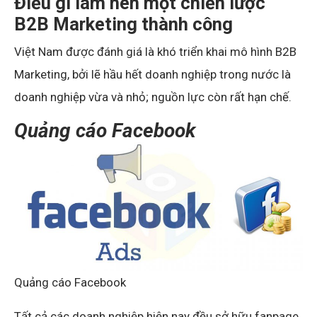
Điều gì làm nên một chiến lược
B2B Marketing thành công
Việt Nam được đánh giá là khó triển khai mô hình B2B
Marketing, bởi lẽ hầu hết doanh nghiệp trong nước là
doanh nghiệp vừa và nhỏ; nguồn lực còn rất hạn chế.
Quảng cáo Facebook
Quảng cáo Facebook
Tất cả các doanh nghiệp hiện nay đều sở hữu fanpage