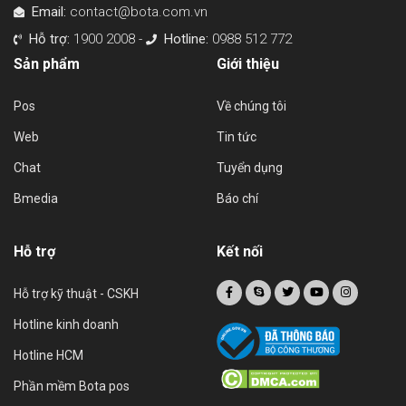
Email:
contact@bota.com.vn
Hỗ trợ:
1900 2008 -
Hotline:
0988 512 772
Sản phẩm
Giới thiệu
Pos
Về chúng tôi
Web
Tin tức
Chat
Tuyển dụng
Bmedia
Báo chí
Hỗ trợ
Kết nối
Hỗ trợ kỹ thuật - CSKH
Hotline kinh doanh
Hotline HCM
Phần mềm Bota pos