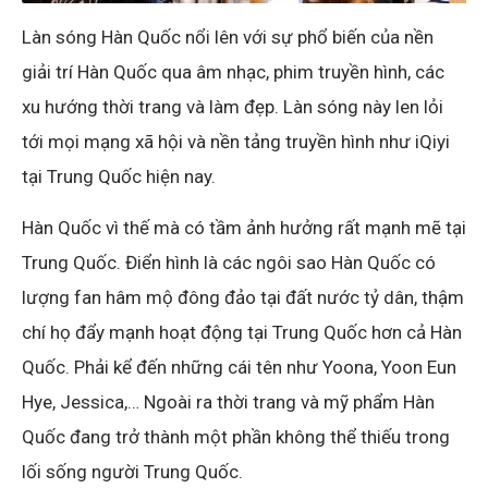
Làn sóng Hàn Quốc nổi lên với sự phổ biến của nền
giải trí Hàn Quốc qua âm nhạc, phim truyền hình, các
xu hướng thời trang và làm đẹp. Làn sóng này len lỏi
tới mọi mạng xã hội và nền tảng truyền hình như iQiyi
tại Trung Quốc hiện nay.
Hàn Quốc vì thế mà có tầm ảnh hưởng rất mạnh mẽ tại
Trung Quốc. Điển hình là các ngôi sao Hàn Quốc có
lượng fan hâm mộ đông đảo tại đất nước tỷ dân, thậm
chí họ đẩy mạnh hoạt động tại Trung Quốc hơn cả Hàn
Quốc. Phải kể đến những cái tên như Yoona, Yoon Eun
Hye, Jessica,… Ngoài ra thời trang và mỹ phẩm Hàn
Quốc đang trở thành một phần không thể thiếu trong
lối sống người Trung Quốc.