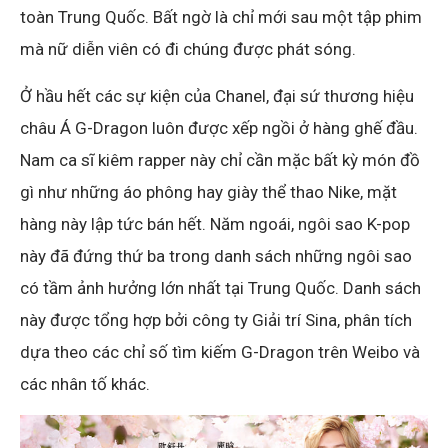
toàn Trung Quốc. Bất ngờ là chỉ mới sau một tập phim
mà nữ diễn viên có đi chúng được phát sóng.
Ở hầu hết các sự kiện của Chanel, đại sứ thương hiệu
châu Á G-Dragon luôn được xếp ngồi ở hàng ghế đầu.
Nam ca sĩ kiêm rapper này chỉ cần mặc bất kỳ món đồ
gì như những áo phông hay giày thể thao Nike, mặt
hàng này lập tức bán hết. Năm ngoái, ngôi sao K-pop
này đã đứng thứ ba trong danh sách những ngôi sao
có tầm ảnh hưởng lớn nhất tại Trung Quốc. Danh sách
này được tổng hợp bởi công ty Giải trí Sina, phân tích
dựa theo các chỉ số tìm kiếm G-Dragon trên Weibo và
các nhân tố khác.