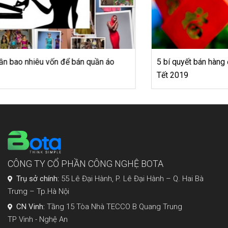
5 bí quyết bán hàng đơn giản thu hút khách hàng cho dịp
Tết 2019
CÔNG TY CỔ PHẦN CÔNG NGHỆ BOTA
Trụ sở chính:
55 Lê Đại Hành, P. Lê Đại Hành – Q. Hai Bà
Trưng – Tp.Hà Nội
CN Vinh:
Tầng 15 Tòa Nhà TECCO B Quang Trung
TP Vinh - Nghệ An