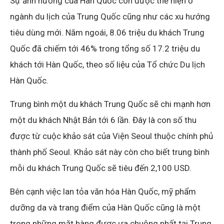
Sự ảnh hưởng của Hàn Quốc còn được thể hiện ở
ngành du lịch của Trung Quốc cũng như các xu hướng
tiêu dùng mới. Năm ngoái, 8.06 triệu du khách Trung
Quốc đã chiếm tới 46% trong tổng số 17.2 triệu du
khách tới Hàn Quốc, theo số liệu của Tổ chức Du lịch
Hàn Quốc.
Trung bình một du khách Trung Quốc sẽ chi mạnh hơn
một du khách Nhật Bản tới 6 lần. Đây là con số thu
được từ cuộc khảo sát của Viện Seoul thuộc chính phủ
thành phố Seoul. Khảo sát này còn cho biết trung bình
mỗi du khách Trung Quốc sẽ tiêu đến 2,100 USD.
Bên cạnh việc lan tỏa văn hóa Hàn Quốc, mỹ phẩm
dưỡng da và trang điểm của Hàn Quốc cũng là một
trong những mặt hàng được ưa chuộng nhất tại Trung