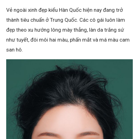
Vẻ ngoài xinh đẹp kiểu Hàn Quốc hiện nay đang trở
thành tiêu chuẩn ở Trung Quốc. Các cô gái luôn làm
đẹp theo xu hướng lông mày thẳng, làn da trắng sứ
như tuyết, đôi môi hai màu, phấn mắt và má màu cam
san hô.