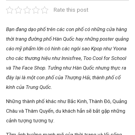
Rate this post
Bạn đang dạo phố trên các con phố có những cửa hàng
thời trang đường phố Hàn Quốc hay những poster quảng
cáo mỹ phẩm lớn có hình các ngôi sao Kpop như Yoona
cho các thương hiệu như Innisfree, Too Cool for School
và The Face Shop. Tưởng như Hàn Quốc nhưng thực ra
đây lại là một con phố của Thượng Hải, thành phố cổ
kính của Trung Quốc.
Những thành phố khác như Bắc Kinh, Thành Đô, Quảng
Châu và Thâm Quyến, du khách hẳn sẽ bắt gặp những
cảnh tượng tương tự.
Tầm ảnh hưởng mạnh mẽ của thời trang và lối sống