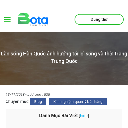
Dùng thử
Làn sóng Hàn Quốc ảnh hưởng tới lối sống và thời trang
Trung Quốc
13/11/2018
- Lượt xem: 838
Chuyên mục:
Blog
Kinh nghiệm quản lý bán hàng
Danh Mục Bài Viết
[
hide
]