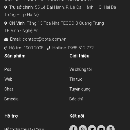
Trụ sở chính:
55 Lê Đại Hành, P. Lê Đại Hành – Q. Hai Bà
Trưng – Tp.Hà Nội
CN Vinh:
Tầng 15 Tòa Nhà TECCO B Quang Trung
TP Vinh - Nghệ An
Email:
contact@bota.com.vn
Hỗ trợ:
1900 2008 -
Hotline:
0988 512 772
Sản phẩm
Giới thiệu
Pos
Về chúng tôi
Web
Tin tức
Chat
Tuyển dụng
Bmedia
Báo chí
Hỗ trợ
Kết nối
Hỗ trợ kỹ thuật - CSKH