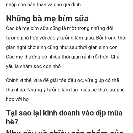
nhập cho bản thân và cho gia đình.
Những bà mẹ bỉm sữa
Các bà mẹ bỉm sữa cũng là một trong những đối
tượng phù hợp với các ý tưởng làm giàu. Bởi trong thời
gian nghỉ chờ sinh cũng như sau thời gian sinh con.
Các mẹ thường có nhiều thời gian rảnh rỗi hơn. Chủ
yếu là chăm sóc con nhỏ.
Chính vì thế, vừa để giải tỏa đầu óc, vừa giúp có thể
thu nhập. Những ý tưởng làm làm giàu sẽ thực sự phù
hợp với họ.
Tại sao lại kinh doanh vào dịp mùa
hè?