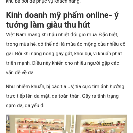
khu bể bơi để phục vụ khách hàng.
Kinh doanh mỹ phẩm online- ý
tưởng làm giàu thu hút
Việt Nam mang khí hậu nhiệt đới gió mùa. Đặc biệt,
trong mùa hè, có thể nói là mùa ác mộng của nhiều cô
gái. Bởi khí nắng nóng gay gắt, khói bụi, vi khuẩn phát
triển mạnh. Điều này khiến cho nhiều người gặp các
vấn đề về da.
Như nhiễm khuẩn, bị các tia UV, tia cực tím ảnh hưởng
trực tiếp lên da mặt, da toàn thân. Gây ra tình trạng
sạm da, da yếu đi.