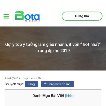
Dùng thử
Gợi ý top ý tưởng làm giàu nhanh, ít vốn “ hot nhất’’
trong dịp hè 2019
13/07/2019
- Lượt xem: 697
Chuyên mục:
Blog
Ý tưởng kinh doanh
Danh Mục Bài Viết
[
hide
]