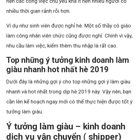
nên các công việc chủ yếu khá ít nên nhiều người có
nhiều thời gian rảnh rỗi hơn.
Ví dụ như sinh viên được nghỉ hè. Một số thầy cô giáo
làm công nhân viên chức cũng được nghỉ. Chính vì vậy,
nhu cầu làm việc, kiếm thêm thu nhập là rất cao.
Top những ý tưởng kinh doanh làm
giàu nhanh hot nhất hè 2019
Dưới đây là những gợi ý cho top những gợi ý làm giàu
nhanh và hot nhất trong dịp hè 2019 này. Vậy nên, bạn
cần lên kế hoạch ngay mới có thể thực hiện được tốt ý
tưởng làm giàu.
Ý tưởng làm giàu – kinh doanh
dịch vụ vận chuyển ( shipper)