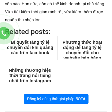
vốn nào. Hơn nữa, còn có thể kinh doanh tại nhà riêng.
Vừa tiết kiệm thời gian rảnh rỗi, vừa kiếm thêm được
nguồn thu nhập lớn.
Related posts:
Bí quyết tăng tỷ lệ
Phương thức hoạt
chuyển đổi khi quảng
động để tăng tỷ lệ
cáo trên facebook
chuyển đổi cho
website bán hàng
Những thương hiệu
thời trang nổi tiếng
nhất trên Instagram
Đăng ký dùng thử giải pháp BOTA