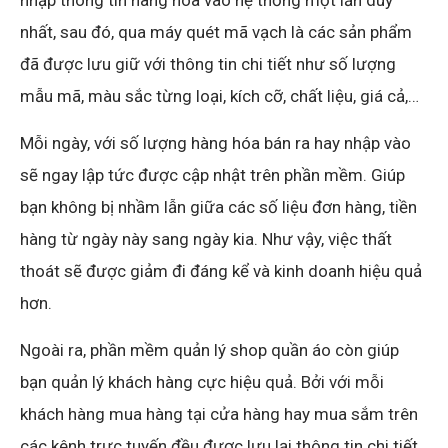
nhất, sau đó, qua máy quét mã vạch là các sản phẩm
đã được lưu giữ với thông tin chi tiết như số lượng
mẫu mã, màu sắc từng loại, kích cỡ, chất liệu, giá cả,…
Mỗi ngày, với số lượng hàng hóa bán ra hay nhập vào
sẽ ngay lập tức được cập nhật trên phần mềm. Giúp
bạn không bị nhầm lẫn giữa các số liệu đơn hàng, tiền
hàng từ ngày này sang ngày kia. Như vậy, việc thất
thoát sẽ được giảm đi đáng kể và kinh doanh hiệu quả
hơn.
Ngoài ra, phần mềm quản lý shop quần áo còn giúp
bạn quản lý khách hàng cực hiệu quả. Bởi với mỗi
khách hàng mua hàng tại cửa hàng hay mua sắm trên
các kênh trực tuyến đều được lưu lại thông tin chi tiết