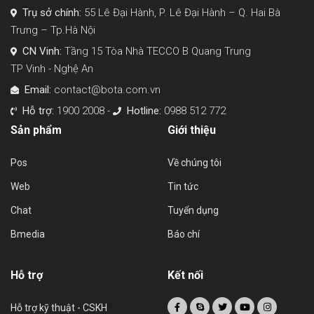
Trụ sở chính:
55 Lê Đại Hành, P. Lê Đại Hành – Q. Hai Bà
Trưng – Tp.Hà Nội
CN Vinh:
Tầng 15 Tòa Nhà TECCO B Quang Trung
TP Vinh - Nghệ An
Email:
contact@bota.com.vn
Hỗ trợ:
1900 2008 -
Hotline:
0988 512 772
Sản phẩm
Giới thiệu
Pos
Về chúng tôi
Web
Tin tức
Chat
Tuyển dụng
Bmedia
Báo chí
Hỗ trợ
Kết nối
Hỗ trợ kỹ thuật - CSKH