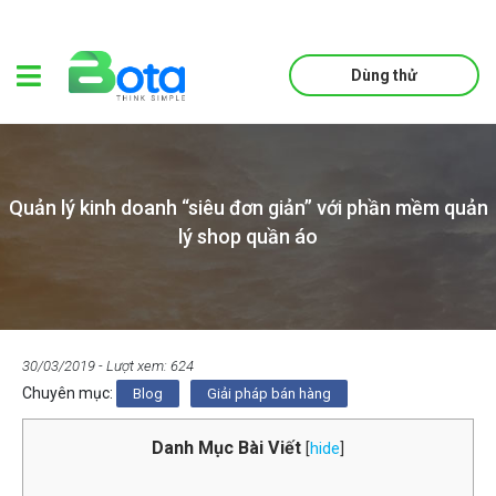
Dùng thử
Quản lý kinh doanh “siêu đơn giản” với phần mềm quản
lý shop quần áo
30/03/2019
- Lượt xem: 624
Chuyên mục:
Blog
Giải pháp bán hàng
Danh Mục Bài Viết
[
hide
]