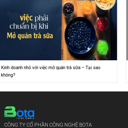
BNC cảnh báo lừa đảo, mạo danh dưới nhiều hình thức
CÔNG TY CỔ PHẦN CÔNG NGHỆ BOTA