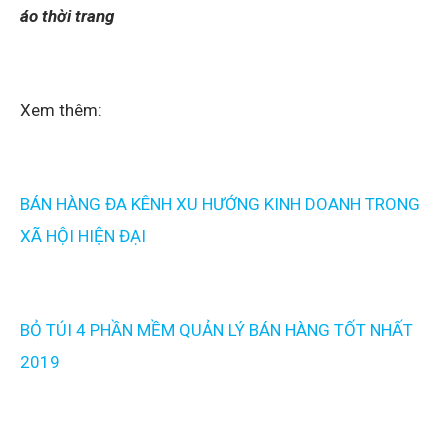
áo thời trang
Xem thêm:
BÁN HÀNG ĐA KÊNH XU HƯỚNG KINH DOANH TRONG
XÃ HỘI HIỆN ĐẠI
BỎ TÚI 4 PHẦN MỀM QUẢN LÝ BÁN HÀNG TỐT NHẤT
2019