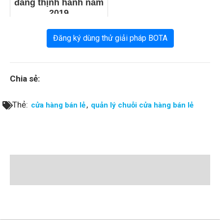
đang thịnh hành năm
2019
Đăng ký dùng thử giải pháp BOTA
Chia sẻ:
Thẻ:
,
cửa hàng bán lẻ
quản lý chuỗi cửa hàng bán lẻ