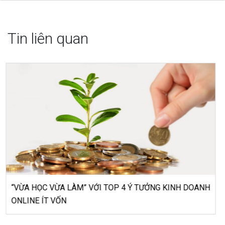
Tin liên quan
5 bí quyết kinh doanh hiệu quả dành riêng cho cửa hàng
bán hoa quả tươi