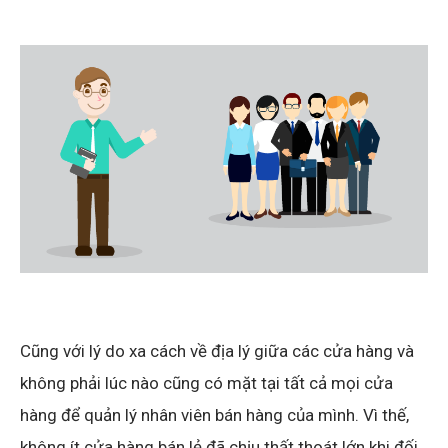
Cũng với lý do xa cách về địa lý giữa các cửa hàng và
không phải lúc nào cũng có mặt tại tất cả mọi cửa
hàng để quản lý nhân viên bán hàng của mình. Vì thế,
không ít cửa hàng bán lẻ đã chịu thất thoát lớn khi đối