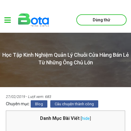
Dùng thử
Học Tập Kinh Nghiệm Quản Lý Chuỗi Cửa Hàng Bán Lẻ
Từ Những Ông Chủ Lớn
27/02/2019
- Lượt xem: 683
Chuyên mục:
Blog
Câu chuyện thành công
Danh Mục Bài Viết
[
hide
]