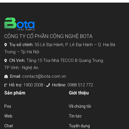
CÔNG TY CỔ PHẦN CÔNG NGHỆ BOTA
Trụ sở chính:
55 Lê Đại Hành, P. Lê Đại Hành – Q. Hai Bà
Trưng – Tp.Hà Nội
CN Vinh:
Tầng 15 Tòa Nhà TECCO B Quang Trung
TP Vinh - Nghệ An
Email:
contact@bota.com.vn
Hỗ trợ:
1900 2008 -
Hotline:
0988 512 772
Sản phẩm
Giới thiệu
Pos
Về chúng tôi
Web
Tin tức
Chat
Tuyển dụng