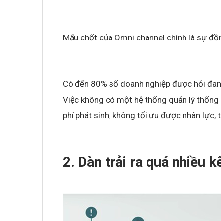
Mấu chốt của Omni channel chính là sự đồn
Có đến 80% số doanh nghiệp được hỏi đang 
Việc không có một hệ thống quản lý thống n
phí phát sinh, không tối ưu được nhân lực,
2. Dàn trải ra quá nhiều 