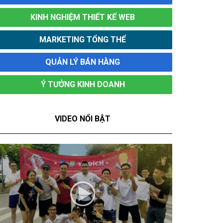
KINH NGHIỆM THIẾT KẾ WEB
MARKETING TỔNG THỂ
QUẢN LÝ BÁN HÀNG
Ý TƯỞNG KINH DOANH
VIDEO NỔI BẬT