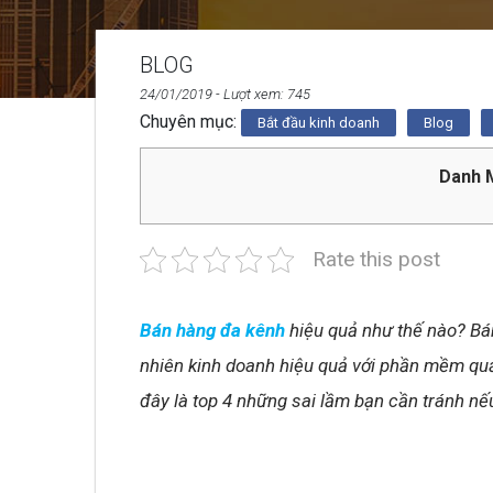
BLOG
24/01/2019
- Lượt xem: 745
Chuyên mục:
Bắt đầu kinh doanh
Blog
Danh M
Rate this post
Bán hàng đa kênh
hiệu quả như thế nào? Bán
nhiên kinh doanh hiệu quả với phần mềm quả
đây là top 4 những sai lầm bạn cần tránh 