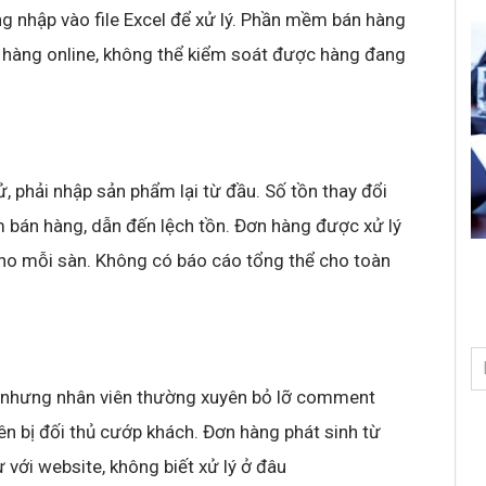
g nhập vào file Excel để xử lý. Phần mềm bán hàng
n hàng online, không thể kiểm soát được hàng đang
, phải nhập sản phẩm lại từ đầu. Số tồn thay đổi
 bán hàng, dẫn đến lệch tồn. Đơn hàng được xử lý
 cho mỗi sàn. Không có báo cáo tổng thể cho toàn
 nhưng nhân viên thường xuyên bỏ lỡ comment
ên bị đối thủ cướp khách. Đơn hàng phát sinh từ
với website, không biết xử lý ở đâu