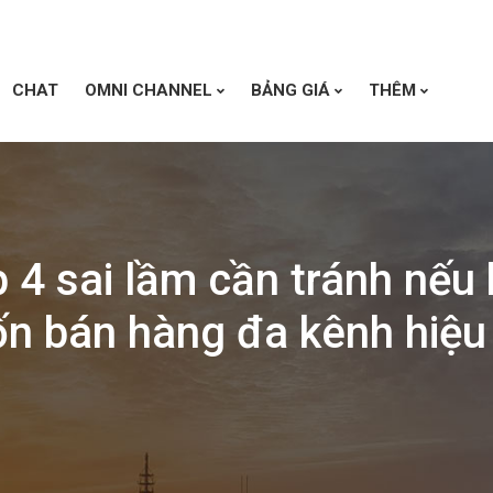
CHAT
OMNI CHANNEL
BẢNG GIÁ
THÊM
 4 sai lầm cần tránh nếu
n bán hàng đa kênh hiệu