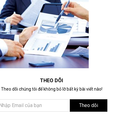
THEO DÕI
Theo dõi chúng tôi để không bỏ lỡ bất kỳ bài viết nào!
Theo dõi