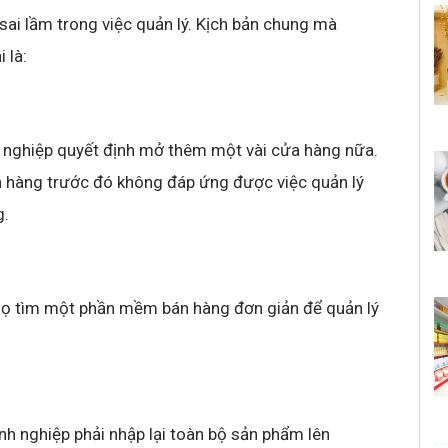
ai lầm trong việc quản lý. Kịch bản chung mà
 là:
nh nghiệp quyết định mở thêm một vài cửa hàng nữa.
n hàng trước đó không đáp ứng được việc quản lý
g.
 họ tìm một phần mềm bán hàng đơn giản để quản lý
nh nghiệp phải nhập lại toàn bộ sản phẩm lên