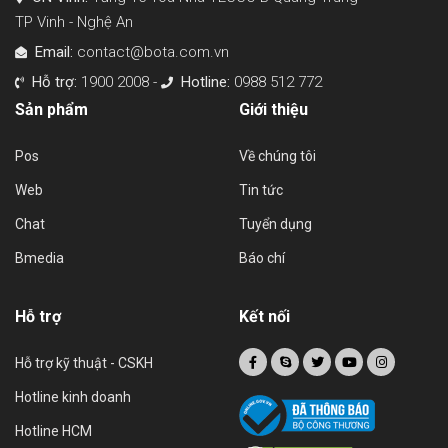
TP Vinh - Nghệ An
Email:
contact@bota.com.vn
Hỗ trợ:
1900 2008 -
Hotline:
0988 512 772
Sản phẩm
Giới thiệu
Pos
Về chúng tôi
Web
Tin tức
Chat
Tuyển dụng
Bmedia
Báo chí
Hỗ trợ
Kết nối
Hỗ trợ kỹ thuật - CSKH
Hotline kinh doanh
Hotline HCM