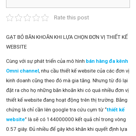
Rate this post
GẠT BỎ BĂN KHOĂN KHI LỰA CHỌN ĐƠN VỊ THIẾT KẾ
WEBSITE
Cùng với sự phát triển của mô hình
bán hàng đa kênh
Omni channel
, nhu cầu thiết kế website của các đơn vị
kinh doanh cũng theo đó mà gia tăng. Nhưng từ đó lại
đặt ra cho họ những băn khoăn khi có quá nhiều đơn vị
thiết kế website đang hoạt động trên thị trường. Bằng
chứng là chỉ cần lên google tra cứu cụm từ “
thiết kế
website
” là sẽ có 144000000 kết quả chỉ trong vòng
0.57 giây. Đủ nhiều để gây khó khăn khi quyết định lựa