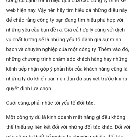
công cụ cạnh tranh hiệu quả của các công ty thiết kế
web hiện nay. Vậy nên hãy tìm hiểu cả những điều này
để chắc rằng công ty bạn đang tìm hiểu phù hợp với
những yêu cầu bạn đề ra. Giá cả hợp lý cùng với dịch
vụ chất lượng sẽ là những yếu tố đánh giá sự minh
bạch và chuyên nghiệp của một công ty. Thêm vào đó,
những chương trình chăm sóc khách hàng hay những
kênh tiếp nhận góp ý phản hồi của khách hàng cũng là
những lý do khiến bạn nên đắn đo suy xét trước khi ra
quyết định lựa chọn.
Cuối cùng, phải nhắc tới yếu tố
đối tác.
Một công ty dù là kinh doanh mặt hàng gì đều không
thể thiếu sự liên kết đối với những đối tác khác. Đối với
các công ty thiết kế webisite chuyên nghiệp, đối tác