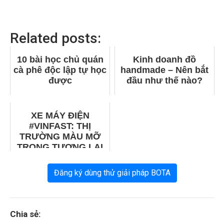
Related posts:
10 bài học chủ quán
Kinh doanh đồ
cà phê độc lập tự học
handmade – Nên bắt
được
đầu như thế nào?
XE MÁY ĐIỆN
#VINFAST: THỊ
TRƯỜNG MÀU MỠ
TRONG TƯƠNG LAI
Đăng ký dùng thử giải pháp BOTA
Chia sẻ: