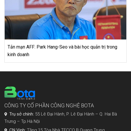
Tản mạn AFF: Park Hang-Seo và bài học quản trị trong
kinh doanh
CÔNG TY CỔ PHẦN CÔNG NGHỆ BOTA
Trụ sở chính:
55 Lê Đại Hành, P. Lê Đại Hành – Q. Hai Bà
Trưng – Tp.Hà Nội
CN Vinh:
Tầng 15 Tòa Nhà TECCO B Quang Trung