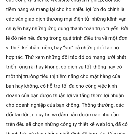
tiềm năng và mang lại cho họ nhiều lợi ích đó chính là
các sàn giao dịch thương mại điện tử, những kênh vận
chuyển hay những ứng dụng thanh toán trực tuyến. Bởi
lẽ đó nên nếu đang trong quá trình điều tra về một đơn
vị thiết kế phần mềm, hãy “soi” cả những đối tác họ
hợp tác. Thử xem những đối tác đó có mạng lưới phát
triển rộng rãi hay không, có dịch vụ tốt không hay có
một thị trường tiêu thị tiềm năng cho mặt hàng của
bạn hay không, có hỗ trợ tối đa cho công việc kinh
doanh của bạn được thuận lợi và tăng thêm lợi nhuận
cho doanh nghiệp của bạn không. Thông thường, các
đối tác lớn, có uy tín và đảm bảo được các nhu cầu
trên đều sẽ chọn những công ty thiết kế web lớn, đã có
thành tựu và danh tiếng nhất định để hợp tác. Vậy nên