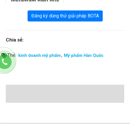
Instagram hiệu quả
Đăng ký dùng thử giải pháp BOTA
Chia sẻ:
Thẻ:
,
kinh doanh mỹ phẩm
Mỹ phẩm Hàn Quốc