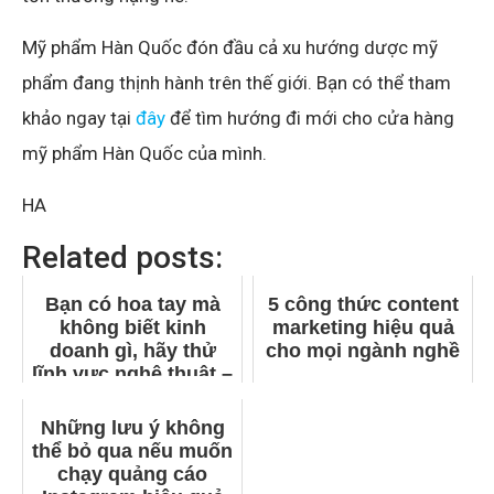
Mỹ phẩm Hàn Quốc đón đầu cả xu hướng dược mỹ
phẩm đang thịnh hành trên thế giới. Bạn có thể tham
khảo ngay tại
đây
để tìm hướng đi mới cho cửa hàng
mỹ phẩm Hàn Quốc của mình.
HA
Related posts:
Bạn có hoa tay mà
5 công thức content
không biết kinh
marketing hiệu quả
doanh gì, hãy thử
cho mọi ngành nghề
lĩnh vực nghệ thuật –
khéo tay
Những lưu ý không
thể bỏ qua nếu muốn
chạy quảng cáo