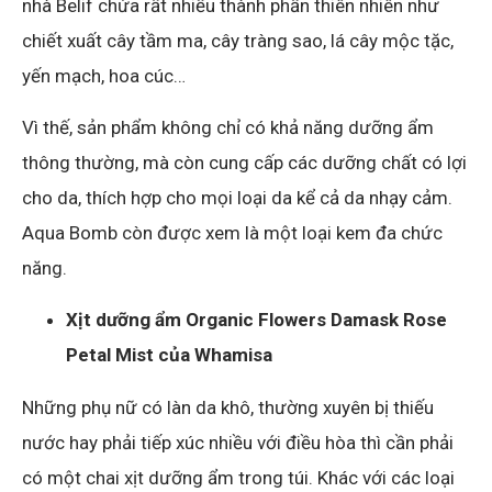
nhà Belif chứa rất nhiều thành phần thiên nhiên như
chiết xuất cây tầm ma, cây tràng sao, lá cây mộc tặc,
yến mạch, hoa cúc…
Vì thế, sản phẩm không chỉ có khả năng dưỡng ẩm
thông thường, mà còn cung cấp các dưỡng chất có lợi
cho da, thích hợp cho mọi loại da kể cả da nhạy cảm.
Aqua Bomb còn được xem là một loại kem đa chức
năng.
Xịt dưỡng ẩm Organic Flowers Damask Rose
Petal Mist của Whamisa
Những phụ nữ có làn da khô, thường xuyên bị thiếu
nước hay phải tiếp xúc nhiều với điều hòa thì cần phải
có một chai xịt dưỡng ẩm trong túi. Khác với các loại