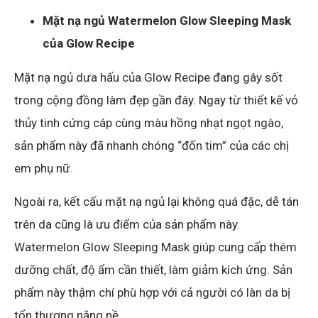
Mặt nạ ngủ Watermelon Glow Sleeping Mask
của Glow Recipe
Mặt nạ ngủ dưa hấu của Glow Recipe đang gây sốt
trong cộng đồng làm đẹp gần đây. Ngay từ thiết kế vỏ
thủy tinh cứng cáp cùng màu hồng nhạt ngọt ngào,
sản phẩm này đã nhanh chóng “đốn tim” của các chị
em phụ nữ.
Ngoài ra, kết cấu mặt nạ ngủ lại không quá đặc, dễ tán
trên da cũng là ưu điểm của sản phẩm này.
Watermelon Glow Sleeping Mask giúp cung cấp thêm
dưỡng chất, độ ẩm cần thiết, làm giảm kích ứng. Sản
phẩm này thậm chí phù hợp với cả người có làn da bị
tổn thương nặng nề.