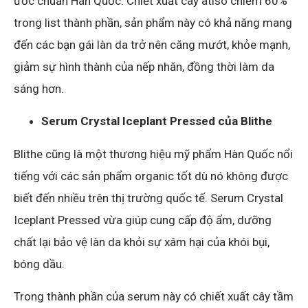
ước chuẩn Hàn Quốc. Chiết xuất cây atisô chiếm 60%
trong list thành phần, sản phẩm này có khả năng mang
đến các bạn gái làn da trở nên căng mướt, khỏe mạnh,
giảm sự hình thành của nếp nhăn, đồng thời làm da
sáng hơn.
Serum Crystal Iceplant Pressed của Blithe
Blithe cũng là một thương hiệu mỹ phẩm Hàn Quốc nổi
tiếng với các sản phẩm organic tốt dù nó không được
biết đến nhiều trên thị trường quốc tế. Serum Crystal
Iceplant Pressed vừa giúp cung cấp độ ẩm, dưỡng
chất lại bảo vệ làn da khỏi sự xâm hại của khói bụi,
bóng dầu.
Trong thành phần của serum này có chiết xuất cây tầm