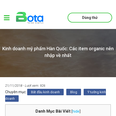
Dùng thử
Kinh doanh mỹ phẩm Hàn Quốc: Các item organic nên
nhập về nhất
21/11/2018
- Lượt xem: 926
Chuyên mục:
Bắt đầu kinh doanh
Blog
Ý tưởng kinh
doanh
Danh Mục Bài Viết
[
hide
]