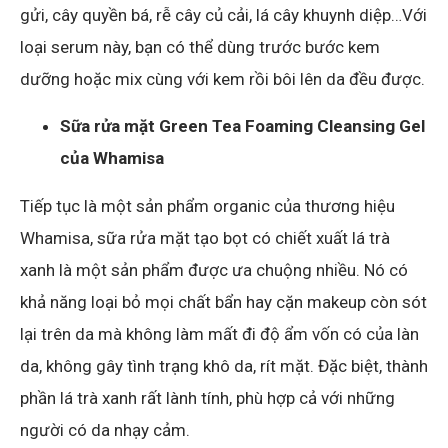
gửi, cây quyền bá, rễ cây củ cải, lá cây khuynh diệp…Với
loại serum này, bạn có thể dùng trước bước kem
dưỡng hoặc mix cùng với kem rồi bôi lên da đều được.
Sữa rửa mặt Green Tea Foaming Cleansing Gel
của Whamisa
Tiếp tục là một sản phẩm organic của thương hiệu
Whamisa, sữa rửa mặt tạo bọt có chiết xuất lá trà
xanh là một sản phẩm được ưa chuộng nhiều. Nó có
khả năng loại bỏ mọi chất bẩn hay cặn makeup còn sót
lại trên da mà không làm mất đi độ ẩm vốn có của làn
da, không gây tình trạng khô da, rít mặt. Đặc biệt, thành
phần lá trà xanh rất lành tính, phù hợp cả với những
người có da nhạy cảm.