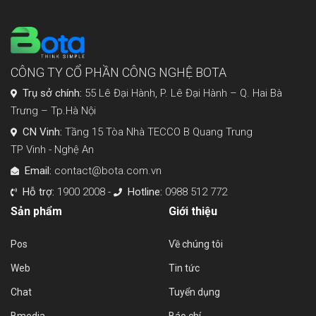
CÔNG TY CỔ PHẦN CÔNG NGHỆ BOTA
Trụ sở chính:
55 Lê Đại Hành, P. Lê Đại Hành – Q. Hai Bà
Trưng – Tp.Hà Nội
CN Vinh:
Tầng 15 Tòa Nhà TECCO B Quang Trung
TP Vinh - Nghệ An
Email:
contact@bota.com.vn
Hỗ trợ:
1900 2008 -
Hotline:
0988 512 772
Sản phẩm
Giới thiệu
Pos
Về chúng tôi
Web
Tin tức
Chat
Tuyển dụng