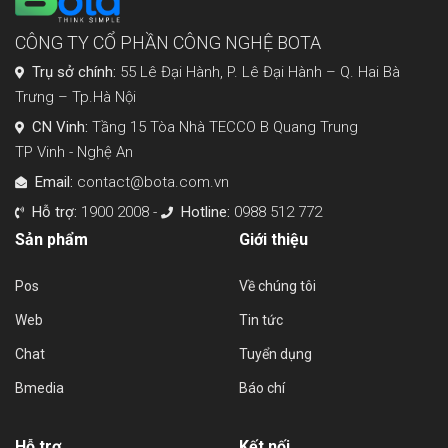
CÔNG TY CỔ PHẦN CÔNG NGHỆ BOTA
Trụ sở chính:
55 Lê Đại Hành, P. Lê Đại Hành – Q. Hai Bà
Trưng – Tp.Hà Nội
CN Vinh:
Tầng 15 Tòa Nhà TECCO B Quang Trung
TP Vinh - Nghệ An
Email:
contact@bota.com.vn
Hỗ trợ:
1900 2008 -
Hotline:
0988 512 772
Sản phẩm
Giới thiệu
Pos
Về chúng tôi
Web
Tin tức
Chat
Tuyển dụng
Bmedia
Báo chí
Hỗ trợ
Kết nối