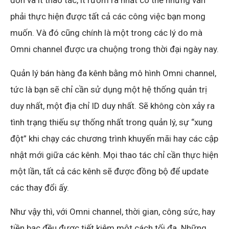
phải thực hiện được tất cả các công việc bạn mong
muốn. Và đó cũng chính là một trong các lý do mà
Omni channel được ưa chuộng trong thời đại ngày nay.
Quản lý bán hàng đa kênh bằng mô hình Omni channel,
tức là bạn sẽ chỉ cần sử dụng một hệ thống quản trị
duy nhất, một địa chỉ ID duy nhất. Sẽ không còn xảy ra
tình trạng thiếu sự thống nhất trong quản lý, sự “xung
đột” khi chạy các chương trình khuyến mãi hay các cập
nhật mới giữa các kênh. Mọi thao tác chỉ cần thực hiện
một lần, tất cả các kênh sẽ được đồng bộ để update
các thay đổi ấy.
Như vậy thì, với Omni channel, thời gian, công sức, hay
tiền bạc đều được tiết kiệm một cách tối đa. Những