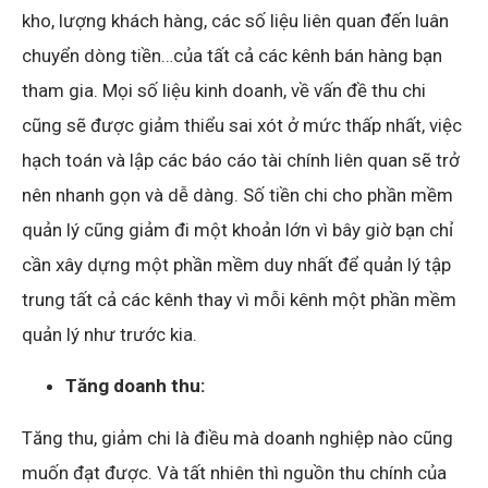
kho, lượng khách hàng, các số liệu liên quan đến luân
chuyển dòng tiền…của tất cả các kênh bán hàng bạn
tham gia. Mọi số liệu kinh doanh, về vấn đề thu chi
cũng sẽ được giảm thiểu sai xót ở mức thấp nhất, việc
hạch toán và lập các báo cáo tài chính liên quan sẽ trở
nên nhanh gọn và dễ dàng. Số tiền chi cho phần mềm
quản lý cũng giảm đi một khoản lớn vì bây giờ bạn chỉ
cần xây dựng một phần mềm duy nhất để quản lý tập
trung tất cả các kênh thay vì mỗi kênh một phần mềm
quản lý như trước kia.
Tăng doanh thu:
Tăng thu, giảm chi là điều mà doanh nghiệp nào cũng
muốn đạt được. Và tất nhiên thì nguồn thu chính của