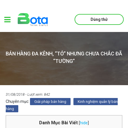
Dùng thử
BÁN HÀNG ĐA KÊNH, “TỎ” NHƯNG CHƯA CHẮC ĐÃ
“TƯỜNG”
31/08/2018
- Lượt xem: 842
Chuyên mục:
Giải pháp bán hàng
Kinh nghiệm quản lý bán
hàng
Danh Mục Bài Viết
[
hide
]