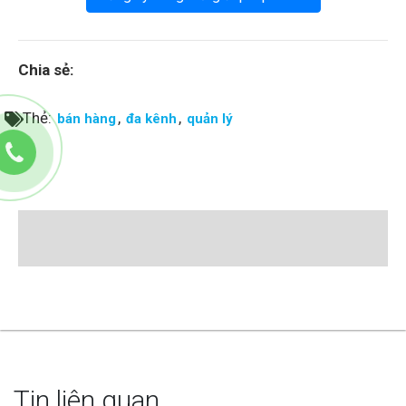
Chia sẻ:
Thẻ:
,
,
bán hàng
đa kênh
quản lý
Tin liên quan