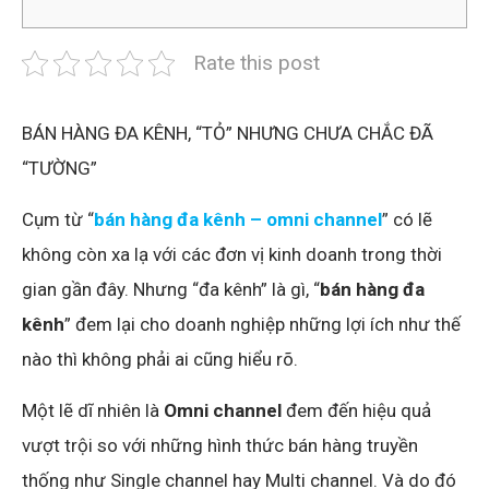
Rate this post
BÁN HÀNG ĐA KÊNH, “TỎ” NHƯNG CHƯA CHẮC ĐÃ
“TƯỜNG”
Cụm từ “
bán hàng đa kênh – omni channel
” có lẽ
không còn xa lạ với các đơn vị kinh doanh trong thời
gian gần đây. Nhưng “đa kênh” là gì, “
bán hàng đa
kênh
” đem lại cho doanh nghiệp những lợi ích như thế
nào thì không phải ai cũng hiểu rõ.
Một lẽ dĩ nhiên là
Omni channel
đem đến hiệu quả
vượt trội so với những hình thức bán hàng truyền
thống như Single channel hay Multi channel. Và do đó