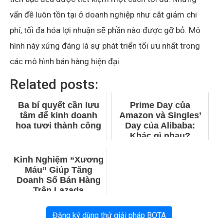
vấn đề luôn tồn tại ở doanh nghiệp như cắt giảm chi
phí, tối đa hóa lợi nhuận sẽ phần nào được gỡ bỏ. Mô
hình này xứng đáng là sự phát triển tối ưu nhất trong
các mô hình bán hàng hiện đại.
Related posts:
Ba bí quyết cần lưu
Prime Day của
tâm để kinh doanh
Amazon và Singles’
hoa tươi thành công
Day của Alibaba:
Khác gì nhau?
Kinh Nghiệm “Xương
Máu” Giúp Tăng
Doanh Số Bán Hàng
Trên Lazada
Đăng ký dùng thử giải pháp BOTA