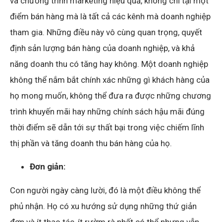
và chương trình marketing hiệu quả, không chỉ tại một
điểm bán hàng mà là tất cả các kênh mà doanh nghiệp
tham gia. Những điều này vô cùng quan trọng, quyết
định sản lượng bán hàng của doanh nghiệp, và khả
năng doanh thu có tăng hay không. Một doanh nghiệp
không thể nắm bắt chính xác những gì khách hàng của
họ mong muốn, không thể đưa ra được những chương
trình khuyến mãi hay những chính sách hậu mãi đúng
thời điểm sẽ dẫn tới sự thất bại trong việc chiếm lĩnh
thị phần và tăng doanh thu bán hàng của họ.
Đơn giản:
Con người ngày càng lười, đó là một điều không thể
phủ nhận. Họ có xu hướng sử dụng những thứ giản
đơn và ít thao tác, ít rườm rà nhất có thể nhưng vẫn