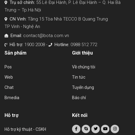
Trụ sở chính:
55 Lê Đại Hành, P. Lê Đại Hành – Q. Hai Bà
Trưng – Tp.Hà Nội
CN Vinh:
Tầng 15 Tòa Nhà TECCO B Quang Trung
TP Vinh - Nghệ An
Email:
contact@bota.com.vn
Hỗ trợ:
1900 2008 -
Hotline:
0988 512 772
Sản phẩm
Giới thiệu
Pos
Về chúng tôi
Web
Tin tức
Chat
Tuyển dụng
Bmedia
Báo chí
Hỗ trợ
Kết nối
Hỗ trợ kỹ thuật - CSKH