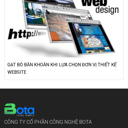
GẠT BỎ BĂN KHOĂN KHI LỰA CHỌN ĐƠN VỊ THIẾT KẾ
WEBSITE
CÔNG TY CỔ PHẦN CÔNG NGHỆ BOTA