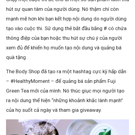
hút sự quan tâm của người dùng. Nó thậm chí còn
mạnh mẽ hơn khi bạn kết hợp nội dung do người dùng
tạo vào cuộc thi. Sử dụng thẻ bắt đầu bằng # có chứa
thông điệp của bạn hoặc thu hút sự chú ý của người
xem đủ để khiến họ muốn tạo nội dung và quảng bá
quà tặng.
The Body Shop đã tạo ra một hashtag cực kỳ hấp dẫn
– #HealthyMoment – để quảng bá sản phẩm Fuji
Green Tea mới của mình. Nó thúc giục mọi người tạo
ra nội dung thể hiện “những khoảnh khắc lành mạnh”
của họ suốt cả ngày và tham gia giveaway.