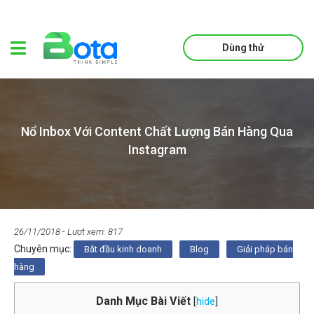
Dùng thử
Nổ Inbox Với Content Chất Lượng Bán Hàng Qua
Instagram
26/11/2018
- Lượt xem: 817
Chuyên mục:
Bắt đầu kinh doanh
Blog
Giải pháp bán
hàng
Danh Mục Bài Viết
[
hide
]