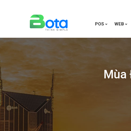
POS
WEB
Mùa 