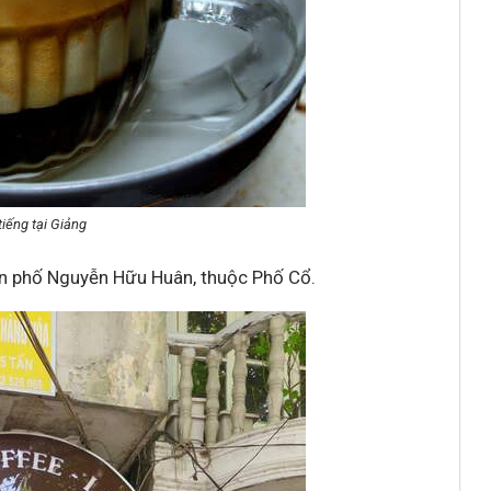
tiếng tại Giảng
n phố Nguyễn Hữu Huân, thuộc Phố Cổ.