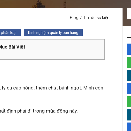
Blog
Tin tức sự kiện
phân loại
Kinh nghiệm quản lý bán hàng
ục Bài Viết
t ly ca cao nóng, thêm chút bánh ngọt. Mình còn
ất định phải đi trong mùa đông này.