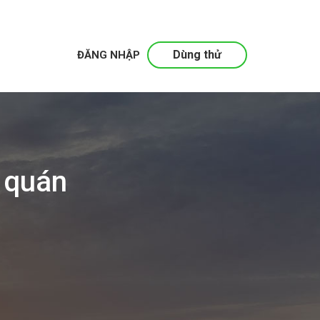
Dùng thử
ĐĂNG NHẬP
 quán