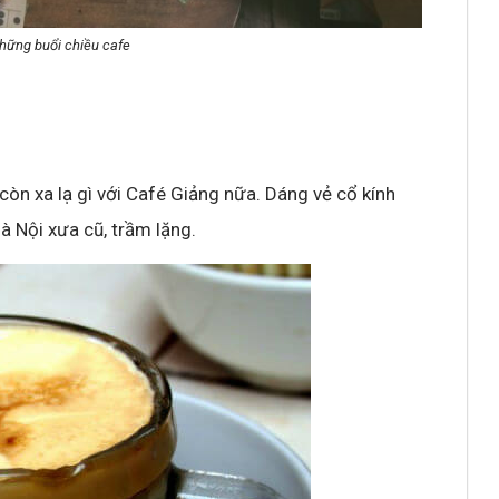
hững buổi chiều cafe
òn xa lạ gì với Café Giảng nữa. Dáng vẻ cổ kính
à Nội xưa cũ, trầm lặng.