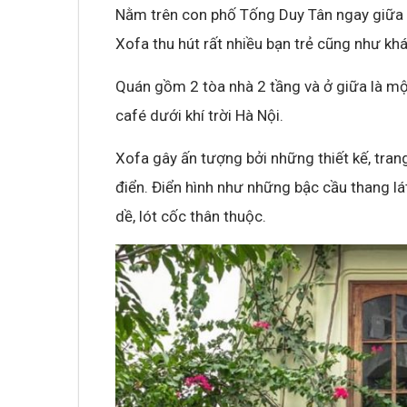
Nằm trên con phố Tống Duy Tân ngay giữa t
Xofa thu hút rất nhiều bạn trẻ cũng như kh
Quán gồm 2 tòa nhà 2 tầng và ở giữa là m
café dưới khí trời Hà Nội.
Xofa gây ấn tượng bởi những thiết kế, tran
điển. Điển hình như những bậc cầu thang lá
dề, lót cốc thân thuộc.