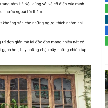
rung tâm Hà Nội, cùng với vẻ cổ điển của mình.
ách nước ngoài tới thăm.
ột khoảng sân cho những người thích nhâm nhi
g trí đơn giản mà lại độc đáo mang nhiều nét cổ
t gạch hoa, hay những chậu cây, những chiếc tạp