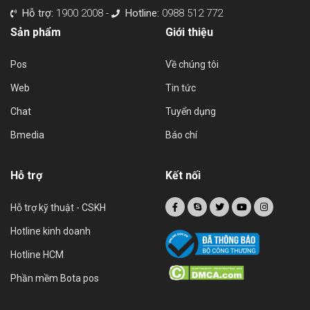
Hỗ trợ:
1900 2008 -
Hotline:
0988 512 772
Sản phẩm
Giới thiệu
Pos
Về chúng tôi
Web
Tin tức
Chat
Tuyển dụng
Bmedia
Báo chí
Hỗ trợ
Kết nối
Hỗ trợ kỹ thuật - CSKH
Hotline kinh doanh
Hotline HCM
Phần mềm Bota pos