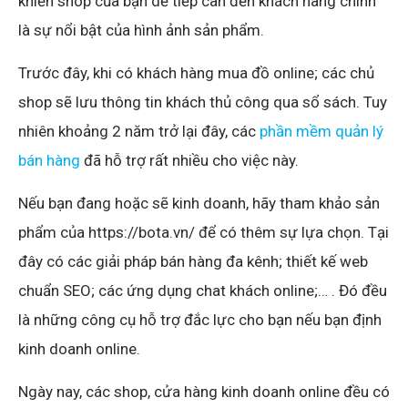
khiến shop của bạn dễ tiếp cân đến khách hàng chính
là sự nổi bật của hình ảnh sản phẩm.
Trước đây, khi có khách hàng mua đồ online; các chủ
shop sẽ lưu thông tin khách thủ công qua sổ sách. Tuy
nhiên khoảng 2 năm trở lại đây, các
phần mềm quản lý
bán hàng
đã hỗ trợ rất nhiều cho việc này.
Nếu bạn đang hoặc sẽ kinh doanh, hãy tham khảo sản
phẩm của https://bota.vn/ để có thêm sự lựa chọn. Tại
đây có các giải pháp bán hàng đa kênh; thiết kế web
chuẩn SEO; các ứng dụng chat khách online;… . Đó đều
là những công cụ hỗ trợ đắc lực cho bạn nếu bạn định
kinh doanh online.
Ngày nay, các shop, cửa hàng kinh doanh online đều có