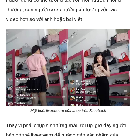
thường, con người có xu hướng ấn tượng với các
video hơn so với ảnh hoặc bài viết.
Một buổi livestream của shop trên Facebook
Thay vì phải chụp hình từng mẫu rồi up, giờ đây người
bán có thể livesteam để quảng cáo sản phẩm của