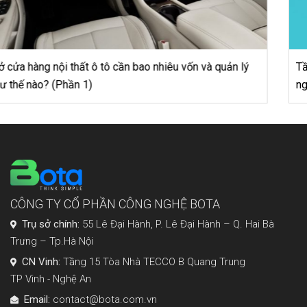
Tầm quan trọng của website chuẩn seo đối với doanh
nghiệp
CÔNG TY CỔ PHẦN CÔNG NGHỆ BOTA
Trụ sở chính:
55 Lê Đại Hành, P. Lê Đại Hành – Q. Hai Bà
Trưng – Tp.Hà Nội
CN Vinh:
Tầng 15 Tòa Nhà TECCO B Quang Trung
TP Vinh - Nghệ An
Email:
contact@bota.com.vn