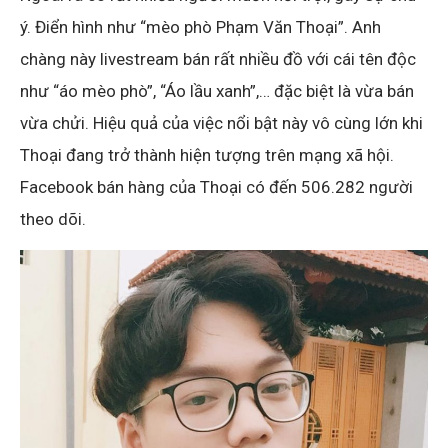
ý. Điển hình như “mèo phò Phạm Văn Thoại”. Anh
chàng này livestream bán rất nhiều đồ với cái tên độc
như “áo mèo phò”, “Áo lầu xanh”,… đặc biệt là vừa bán
vừa chửi. Hiệu quả của việc nổi bật này vô cùng lớn khi
Thoại đang trở thành hiện tượng trên mạng xã hội.
Facebook bán hàng của Thoại có đến 506.282 người
theo dõi.