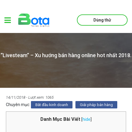
Dùng thử
“Livesteam” – Xu hướng bán hàng online hot nhất 2018.
14/11/2018
- Lượt xem: 1065
Chuyên mục:
Bắt đầu kinh doanh
Giải pháp bán hàng
Danh Mục Bài Viết
[
hide
]