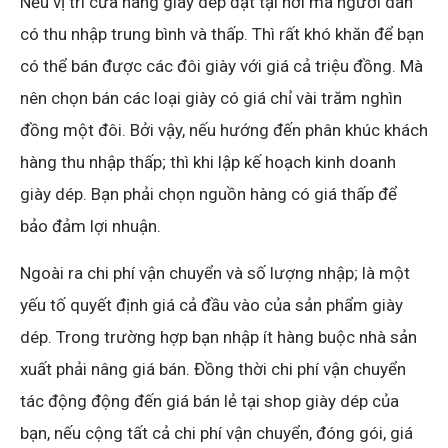
Nếu vị trí cửa hàng giày dép đặt tại nơi mà người dân
có thu nhập trung bình và thấp. Thì rất khó khăn để bạn
có thể bán được các đôi giày với giá cả triệu đồng. Mà
nên chọn bán các loại giày có giá chỉ vài trăm nghìn
đồng một đôi. Bởi vậy, nếu hướng đến phân khúc khách
hàng thu nhập thấp; thì khi lập kế hoạch kinh doanh
giày dép. Bạn phải chọn nguồn hàng có giá thấp để
bảo đảm lợi nhuận.
Ngoài ra chi phí vận chuyển và số lượng nhập; là một
yếu tố quyết định giá cả đầu vào của sản phẩm giày
dép. Trong trường hợp bạn nhập ít hàng buộc nhà sản
xuất phải nâng giá bán. Đồng thời chi phí vận chuyển
tác động động đến giá bán lẻ tại shop giày dép của
bạn, nếu cộng tất cả chi phí vận chuyển, đóng gói, giá