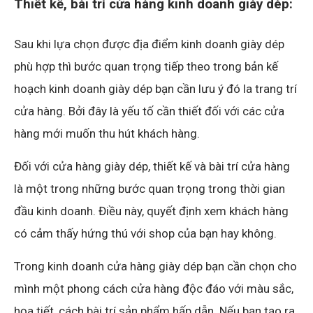
Thiết kế, bài trí cửa hàng kinh doanh giày dép:
Sau khi lựa chọn được địa điểm kinh doanh giày dép
phù hợp thì bước quan trọng tiếp theo trong bản kế
hoạch kinh doanh giày dép bạn cần lưu ý đó la trang trí
cửa hàng. Bởi đây là yếu tố cần thiết đối với các cửa
hàng mới muốn thu hút khách hàng.
Đối với cửa hàng giày dép, thiết kế và bài trí cửa hàng
là một trong những bước quan trọng trong thời gian
đầu kinh doanh. Điều này, quyết định xem khách hàng
có cảm thấy hứng thú với shop của bạn hay không.
Trong kinh doanh cửa hàng giày dép bạn cần chọn cho
mình một phong cách cửa hàng độc đáo với màu sắc,
họa tiết, cách bài trí sản phẩm hấp dẫn. Nếu bạn tạo ra