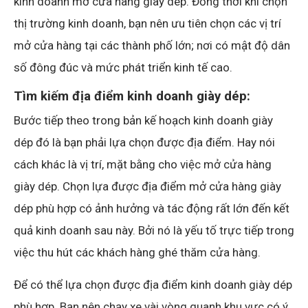
kinh doanh mở cửa hàng giày dép. Đồng thời khi chọn
thị trường kinh doanh, bạn nên ưu tiên chọn các vị trí
mở cửa hàng tại các thành phố lớn; nơi có mật độ dân
số đông đúc và mức phát triển kinh tế cao.
Tìm kiếm địa điểm kinh doanh giày dép:
Bước tiếp theo trong bản kế hoạch kinh doanh giày
dép đó là bạn phải lựa chọn được địa điểm. Hay nói
cách khác là vị trí, mặt bằng cho việc mở cửa hàng
giày dép. Chọn lựa được địa điểm mở cửa hàng giày
dép phù hợp có ảnh hưởng và tác động rất lớn đến kết
quả kinh doanh sau này. Bởi nó là yếu tố trực tiếp trong
việc thu hút các khách hàng ghé thăm cửa hàng.
Để có thể lựa chọn được địa điểm kinh doanh giày dép
phù hợp. Bạn nên chạy xe vài vòng quanh khu vực có ý