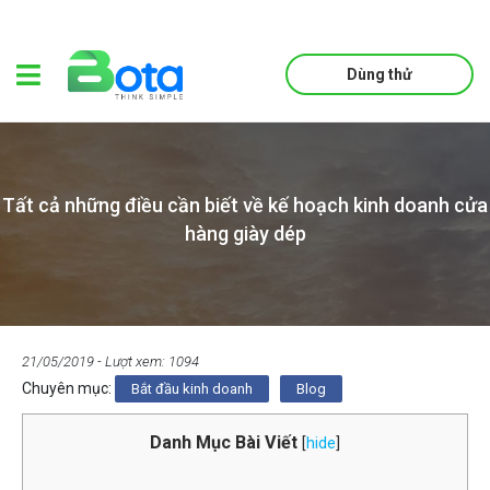
Dùng thử
Tất cả những điều cần biết về kế hoạch kinh doanh cửa
hàng giày dép
21/05/2019
- Lượt xem: 1094
Chuyên mục:
Bắt đầu kinh doanh
Blog
Danh Mục Bài Viết
[
hide
]