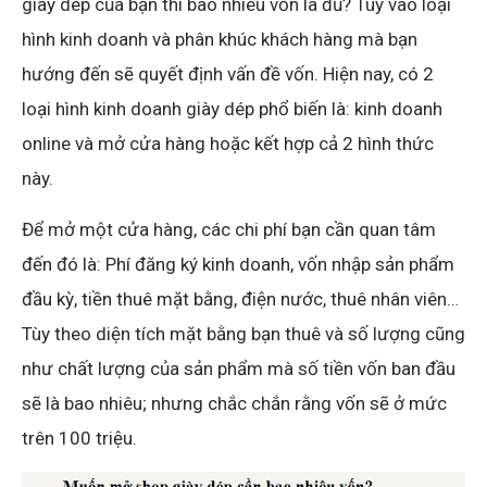
giày dép của bạn thì bao nhiêu vốn là đủ? Tùy vào loại
hình kinh doanh và phân khúc khách hàng mà bạn
hướng đến sẽ quyết định vấn đề vốn. Hiện nay, có 2
loại hình kinh doanh giày dép phổ biến là: kinh doanh
online và mở cửa hàng hoặc kết hợp cả 2 hình thức
này.
Để mở một cửa hàng, các chi phí bạn cần quan tâm
đến đó là: Phí đăng ký kinh doanh, vốn nhập sản phẩm
đầu kỳ, tiền thuê mặt bằng, điện nước, thuê nhân viên…
Tùy theo diện tích mặt bằng bạn thuê và số lượng cũng
như chất lượng của sản phẩm mà số tiền vốn ban đầu
sẽ là bao nhiêu; nhưng chắc chắn rằng vốn sẽ ở mức
trên 100 triệu.