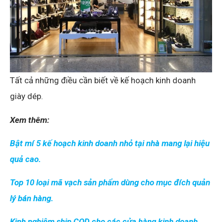
Tất cả những điều cần biết về kế hoạch kinh doanh
giày dép.
Xem thêm:
Bật mí 5 kế hoạch kinh doanh nhỏ tại nhà mang lại hiệu
quả cao.
Top 10 loại mã vạch sản phẩm dùng cho mục đích quản
lý bán hàng.
Kinh nghiệm ship COD cho các cửa hàng kinh doanh