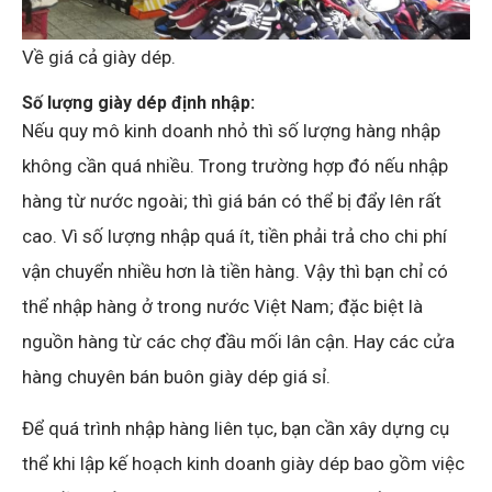
Về giá cả giày dép.
Số lượng giày dép định nhập:
Nếu quy mô kinh doanh nhỏ thì số lượng hàng nhập
không cần quá nhiều. Trong trường hợp đó nếu nhập
hàng từ nước ngoài; thì giá bán có thể bị đẩy lên rất
cao. Vì số lượng nhập quá ít, tiền phải trả cho chi phí
vận chuyển nhiều hơn là tiền hàng. Vậy thì bạn chỉ có
thể nhập hàng ở trong nước Việt Nam; đặc biệt là
nguồn hàng từ các chợ đầu mối lân cận. Hay các cửa
hàng chuyên bán buôn giày dép giá sỉ.
Để quá trình nhập hàng liên tục, bạn cần xây dựng cụ
thể khi lập kế hoạch kinh doanh giày dép bao gồm việc