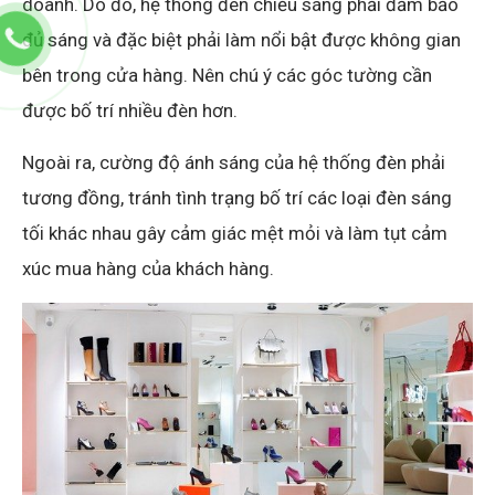
doanh. Do đó, hệ thống đèn chiếu sáng phải đảm bảo
đủ sáng và đặc biệt phải làm nổi bật được không gian
bên trong cửa hàng. Nên chú ý các góc tường cần
được bố trí nhiều đèn hơn.
Ngoài ra, cường độ ánh sáng của hệ thống đèn phải
tương đồng, tránh tình trạng bố trí các loại đèn sáng
tối khác nhau gây cảm giác mệt mỏi và làm tụt cảm
xúc mua hàng của khách hàng.