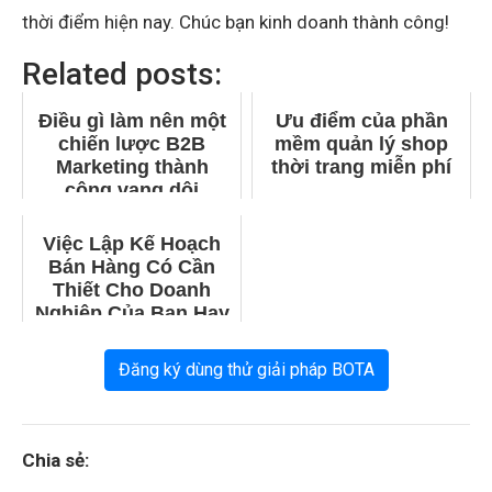
thời điểm hiện nay. Chúc bạn kinh doanh thành công!
Related posts:
Điều gì làm nên một
Ưu điểm của phần
chiến lược B2B
mềm quản lý shop
Marketing thành
thời trang miễn phí
công vang dội
Việc Lập Kế Hoạch
Bán Hàng Có Cần
Thiết Cho Doanh
Nghiệp Của Bạn Hay
Không?
Đăng ký dùng thử giải pháp BOTA
Chia sẻ: