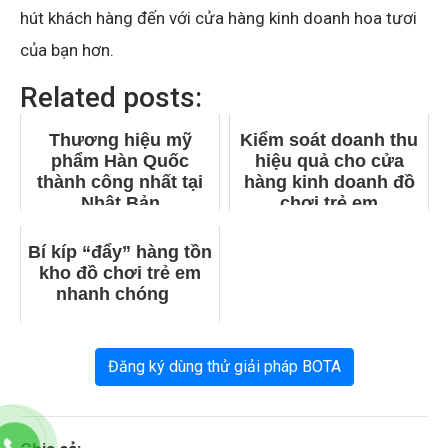
hút khách hàng đến với cửa hàng kinh doanh hoa tươi
của bạn hơn.
Related posts:
Thương hiệu mỹ
Kiểm soát doanh thu
phẩm Hàn Quốc
hiệu quả cho cửa
thành công nhất tại
hàng kinh doanh đồ
Nhật Bản
chơi trẻ em
Bí kíp “đẩy” hàng tồn
kho đồ chơi trẻ em
nhanh chóng
Đăng ký dùng thử giải pháp BOTA