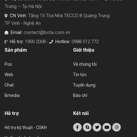
Trưng – Tp.Hà Nội
CN Vinh:
Tầng 15 Tòa Nhà TECCO B Quang Trung
TP Vinh - Nghệ An
Email:
contact@bota.com.vn
Hỗ trợ:
1900 2008 -
Hotline:
0988 512 772
Sản phẩm
Giới thiệu
Pos
Về chúng tôi
Web
Tin tức
Chat
Tuyển dụng
Bmedia
Báo chí
Hỗ trợ
Kết nối
Hỗ trợ kỹ thuật - CSKH