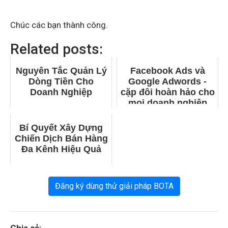
Chúc các bạn thành công.
Related posts:
Nguyên Tắc Quản Lý
Facebook Ads và
Dòng Tiền Cho
Google Adwords -
Doanh Nghiệp
cặp đôi hoàn hảo cho
mọi doanh nghiệp
(Phần 2)
Bí Quyết Xây Dựng
Chiến Dịch Bán Hàng
Đa Kênh Hiệu Quả
Đăng ký dùng thử giải pháp BOTA