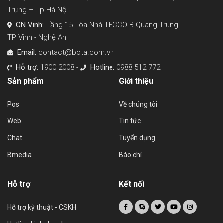
Trưng – Tp.Hà Nội
CN Vinh:
Tầng 15 Tòa Nhà TECCO B Quang Trung
TP Vinh - Nghệ An
Email:
contact@bota.com.vn
Hỗ trợ:
1900 2008 -
Hotline:
0988 512 772
Sản phẩm
Giới thiệu
Pos
Về chúng tôi
Web
Tin tức
Chat
Tuyển dụng
Bmedia
Báo chí
Hỗ trợ
Kết nối
Hỗ trợ kỹ thuật - CSKH