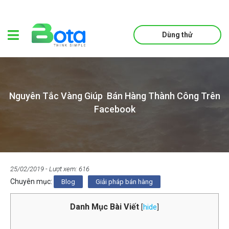
Dùng thử
Nguyên Tắc Vàng Giúp Bán Hàng Thành Công Trên
Facebook
25/02/2019
- Lượt xem: 616
Chuyên mục:
Blog
Giải pháp bán hàng
Danh Mục Bài Viết
[
hide
]