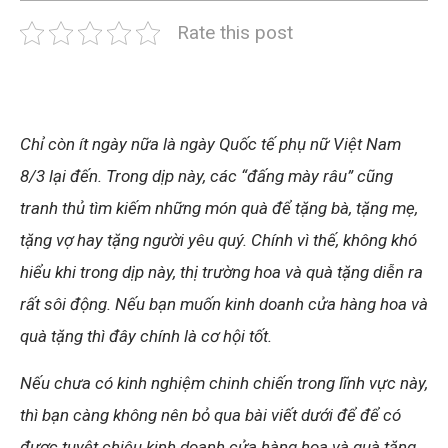
Rate this post
Chỉ còn ít ngày nữa là ngày Quốc tế phụ nữ Việt Nam
8/3 lại đến. Trong dịp này, các “đấng mày râu” cũng
tranh thủ tìm kiếm những món quà để tặng bà, tặng mẹ,
tặng vợ hay tặng người yêu quý. Chính vì thế, không khó
hiểu khi trong dịp này, thị trường hoa và quà tặng diễn ra
rất sôi động. Nếu bạn muốn kinh doanh cửa hàng hoa và
quà tặng thì đây chính là cơ hội tốt.
Nếu chưa có kinh nghiệm chinh chiến trong lĩnh vực này,
thì bạn càng không nên bỏ qua bài viết dưới để để có
được tuyệt chiêu kinh doanh cửa hàng hoa và quà tặng