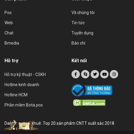
Pos
Về chúng tôi
Web
Tin tức
Chat
Tuyển dụng
Bmedia
Báo chí
Hỗ trợ
Kết nối
Hỗ trợ kỹ thuật - CSKH
Hotline kinh doanh
Hotline HCM
Phần mềm Bota pos
Danh hiệu sao khuê: Top 20 sản phẩm CNTT xuất sắc 2018