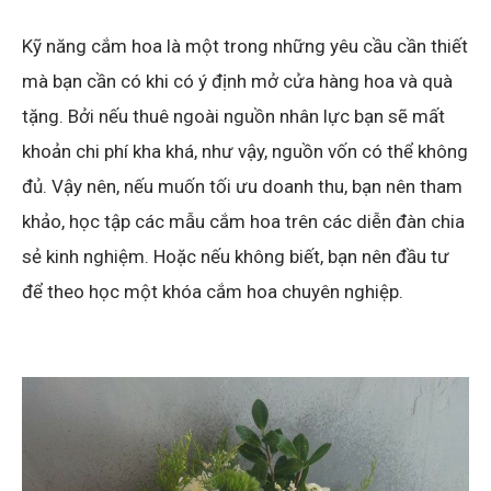
Kỹ năng cắm hoa là một trong những yêu cầu cần thiết
mà bạn cần có khi có ý định mở cửa hàng hoa và quà
tặng. Bởi nếu thuê ngoài nguồn nhân lực bạn sẽ mất
khoản chi phí kha khá, như vậy, nguồn vốn có thể không
đủ. Vậy nên, nếu muốn tối ưu doanh thu, bạn nên tham
khảo, học tập các mẫu cắm hoa trên các diễn đàn chia
sẻ kinh nghiệm. Hoặc nếu không biết, bạn nên đầu tư
để theo học một khóa cắm hoa chuyên nghiệp.