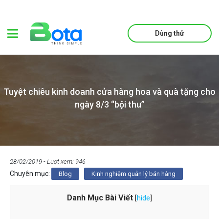
Dùng thử
Tuyệt chiêu kinh doanh cửa hàng hoa và quà tặng cho
ngày 8/3 “bội thu”
28/02/2019
- Lượt xem: 946
Chuyên mục:
Blog
Kinh nghiệm quản lý bán hàng
Danh Mục Bài Viết
[
hide
]