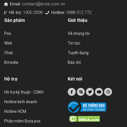
Email:
contact@bota.com.vn
Hỗ trợ:
1900 2008 -
Hotline:
0988 512 772
Sản phẩm
Giới thiệu
Pos
Về chúng tôi
Web
Tin tức
Chat
Tuyển dụng
Bmedia
Báo chí
Hỗ trợ
Kết nối
Hỗ trợ kỹ thuật - CSKH
Hotline kinh doanh
Hotline HCM
Phần mềm Bota pos