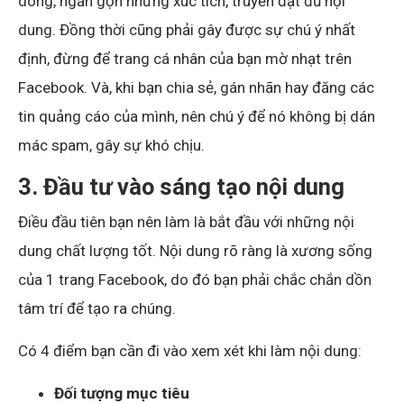
dòng, ngắn gọn nhưng xúc tích, truyền đạt đủ nội
dung. Đồng thời cũng phải gây được sự chú ý nhất
định, đừng để trang cá nhân của bạn mờ nhạt trên
Facebook. Và, khi bạn chia sẻ, gán nhãn hay đăng các
tin quảng cáo của mình, nên chú ý để nó không bị dán
mác spam, gây sự khó chịu.
3. Đầu tư vào sáng tạo nội dung
Điều đầu tiên bạn nên làm là bắt đầu với những nội
dung chất lượng tốt. Nội dung rõ ràng là xương sống
của 1 trang Facebook, do đó bạn phải chắc chắn dồn
tâm trí để tạo ra chúng.
Có 4 điểm bạn cần đi vào xem xét khi làm nội dung:
Đối tượng mục tiêu