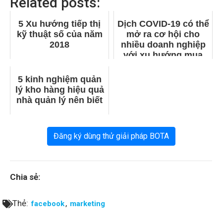
Related posts:
5 Xu hướng tiếp thị
Dịch COVID-19 có thể
kỹ thuật số của năm
mở ra cơ hội cho
2018
nhiều doanh nghiệp
với xu hướng mua
sắm qua mạng
5 kinh nghiệm quản
lý kho hàng hiệu quả
nhà quản lý nên biết
Đăng ký dùng thử giải pháp BOTA
Chia sẻ:
Thẻ:
,
facebook
marketing