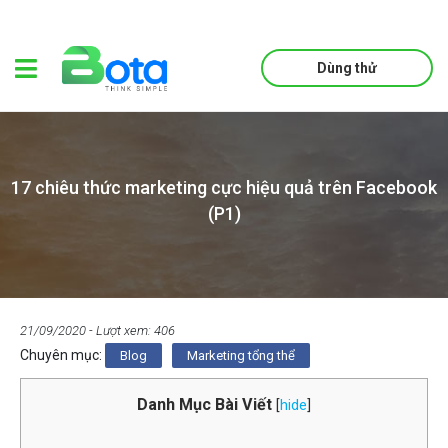
Dùng thử
17 chiêu thức marketing cực hiệu quả trên Facebook
(P1)
21/09/2020
- Lượt xem: 406
Chuyên mục:
Blog
Marketing tổng thể
Danh Mục Bài Viết
[
hide
]