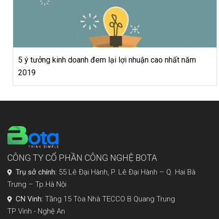
5 ý tưởng kinh doanh đem lại lợi nhuận cao nhất năm
2019
CÔNG TY CỔ PHẦN CÔNG NGHỆ BOTA
Trụ sở chính:
55 Lê Đại Hành, P. Lê Đại Hành – Q. Hai Bà
Trưng – Tp.Hà Nội
CN Vinh:
Tầng 15 Tòa Nhà TECCO B Quang Trung
TP Vinh - Nghệ An