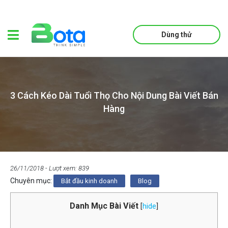
Dùng thử
3 Cách Kéo Dài Tuổi Thọ Cho Nội Dung Bài Viết Bán
Hàng
26/11/2018
- Lượt xem: 839
Chuyên mục:
Bắt đầu kinh doanh
Blog
Danh Mục Bài Viết
[
hide
]