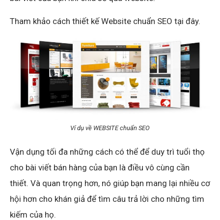
Tham khảo cách thiết kế Website chuẩn SEO tại đây.
Ví dụ về WEBSITE chuẩn SEO
Vận dụng tối đa những cách có thể để duy trì tuổi thọ
cho bài viết bán hàng của bạn là điều vô cùng cần
thiết. Và quan trọng hơn, nó giúp bạn mang lại nhiều cơ
hội hơn cho khán giả để tìm câu trả lời cho những tìm
kiếm của họ.