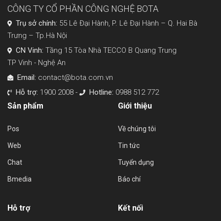
CÔNG TY CỔ PHẦN CÔNG NGHỆ BOTA
Trụ sở chính:
55 Lê Đại Hành, P. Lê Đại Hành – Q. Hai Bà
Trưng – Tp.Hà Nội
CN Vinh:
Tầng 15 Tòa Nhà TECCO B Quang Trung
TP Vinh - Nghệ An
Email:
contact@bota.com.vn
Hỗ trợ:
1900 2008 -
Hotline:
0988 512 772
Sản phẩm
Giới thiệu
Pos
Về chúng tôi
Web
Tin tức
Chat
Tuyển dụng
Bmedia
Báo chí
Hỗ trợ
Kết nối