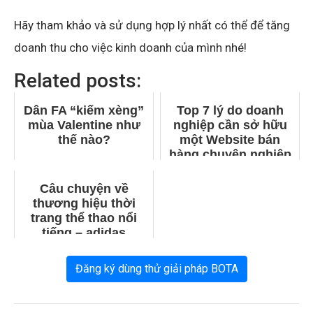
Hãy tham khảo và sử dụng hợp lý nhất có thể để tăng
doanh thu cho việc kinh doanh của mình nhé!
Related posts:
Dân FA “kiếm xèng”
Top 7 lý do doanh
mùa Valentine như
nghiệp cần sở hữu
thế nào?
một Website bán
hàng chuyên nghiệp
Câu chuyện về
thương hiệu thời
trang thể thao nổi
tiếng – adidas
Đăng ký dùng thử giải pháp BOTA