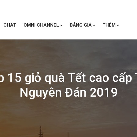
CHAT
OMNI CHANNEL
BẢNG GIÁ
THÊM
p 15 giỏ quà Tết cao cấp 
Nguyên Đán 2019