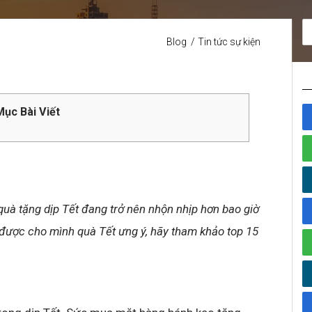
Blog
Tin tức sự kiện
ục Bài Viết
quà tặng dịp Tết đang trở nên nhộn nhịp hơn bao giờ
được cho mình quà Tết ưng ý, hãy tham khảo top 15