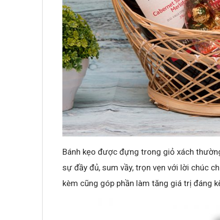
Bánh kẹo được đựng trong giỏ xách thường
sự đầy đủ, sum vầy, trọn vẹn với lời chúc c
kèm cũng góp phần làm tăng giá trị đáng k