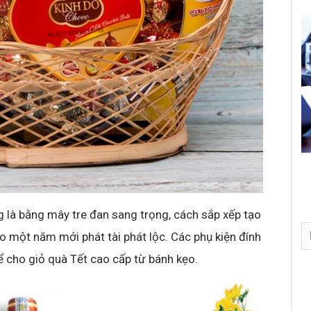
 là bằng mây tre đan sang trọng, cách sắp xếp tạo
ho một năm mới phát tài phát lộc. Các phụ kiện đính
ể cho giỏ quà Tết cao cấp từ bánh kẹo.