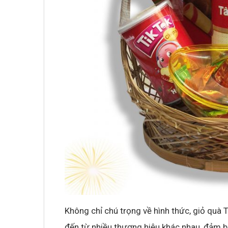
Không chỉ chú trọng về hình thức, giỏ quà
đến từ nhiều thương hiệu khác nhau, đảm bả