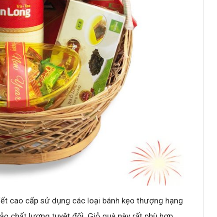
 Tết cao cấp sử dụng các loại bánh kẹo thượng hạng
o chất lượng tuyệt đối. Giỏ quà này rất phù hợp