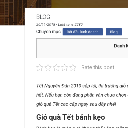
BLOG
26/11/2018
- Lượt xem: 2280
Chuyên mục:
Bắt đầu kinh doanh
Blog
Danh M
Rate this post
Tết Nguyên Đán 2019 sắp tới, thị trường giỏ 
hết. Nếu bạn còn đang phân vân chưa chọn 
giỏ quà Tết cao cấp ngay sau đây nhé!
Giỏ quà Tết bánh kẹo