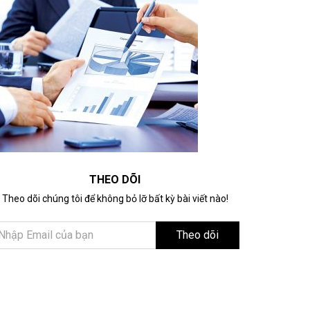
THEO DÕI
Theo dõi chúng tôi để không bỏ lỡ bất kỳ bài viết nào!
Theo dõi