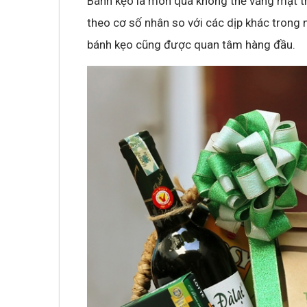
Bánh kẹo là món quà không thể vắng mặt t
theo cơ số nhân so với các dịp khác trong 
bánh kẹo cũng được quan tâm hàng đầu.