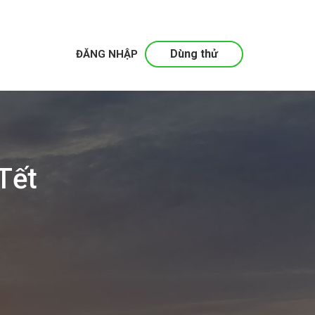
Dùng thử
ĐĂNG NHẬP
Tết