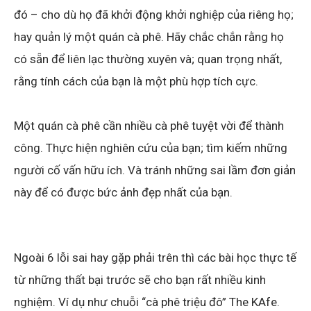
đó – cho dù họ đã khởi động khởi nghiệp của riêng họ;
hay quản lý một quán cà phê. Hãy chắc chắn rằng họ
có sẵn để liên lạc thường xuyên và; quan trọng nhất,
rằng tính cách của bạn là một phù hợp tích cực.
Một quán cà phê cần nhiều cà phê tuyệt vời để thành
công. Thực hiện nghiên cứu của bạn; tìm kiếm những
người cố vấn hữu ích. Và tránh những sai lầm đơn giản
này để có được bức ảnh đẹp nhất của bạn.
Ngoài 6 lỗi sai hay gặp phải trên thì các bài học thực tế
từ những thất bại trước sẽ cho bạn rất nhiều kinh
nghiệm. Ví dụ như chuỗi “cà phê triệu đô” The KAfe.