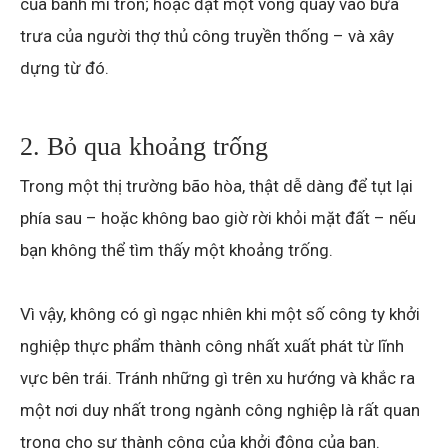
của bánh mì tròn; hoặc đặt một vòng quay vào bữa
trưa của người thợ thủ công truyền thống – và xây
dựng từ đó.
2. Bỏ qua khoảng trống
Trong một thị trường bão hòa, thật dễ dàng để tụt lại
phía sau – hoặc không bao giờ rời khỏi mặt đất – nếu
bạn không thể tìm thấy một khoảng trống.
Vì vậy, không có gì ngạc nhiên khi một số công ty khởi
nghiệp thực phẩm thành công nhất xuất phát từ lĩnh
vực bên trái. Tránh những gì trên xu hướng và khắc ra
một nơi duy nhất trong ngành công nghiệp là rất quan
trọng cho sự thành công của khởi động của bạn.