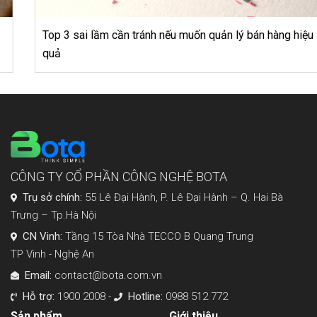
Top 3 sai lầm cần tránh nếu muốn quản lý bán hàng hiệu
quả
CÔNG TY CỔ PHẦN CÔNG NGHỆ BOTA
Trụ sở chính:
55 Lê Đại Hành, P. Lê Đại Hành – Q. Hai Bà
Trưng – Tp.Hà Nội
CN Vinh:
Tầng 15 Tòa Nhà TECCO B Quang Trung
TP Vinh - Nghệ An
Email:
contact@bota.com.vn
Hỗ trợ:
1900 2008 -
Hotline:
0988 512 772
Sản phẩm
Giới thiệu