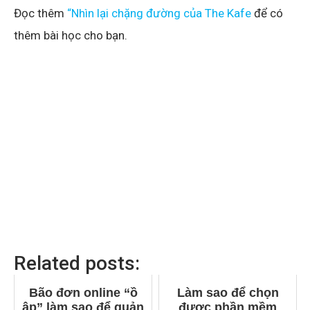
Đọc thêm
“Nhìn lại chặng đường của The Kafe
để có
thêm bài học cho bạn.
Related posts:
Bão đơn online “ồ
Làm sao để chọn
ập” làm sao để quản
được phần mềm