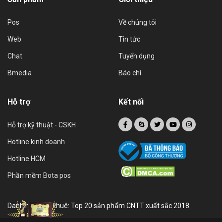
Pos
Về chúng tôi
Web
Tin tức
Chat
Tuyển dụng
Bmedia
Báo chí
Hỗ trợ
Kết nối
Hỗ trợ kỹ thuật - CSKH
Hotline kinh doanh
Hotline HCM
Phần mềm Bota pos
Danh hiệu sao khuê: Top 20 sản phẩm CNTT xuất sắc 2018