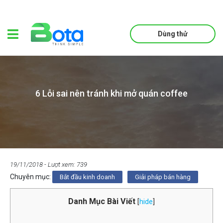
Dùng thử
6 Lỗi sai nên tránh khi mở quán coffee
19/11/2018
- Lượt xem: 739
Chuyên mục:
Bắt đầu kinh doanh
Giải pháp bán hàng
Danh Mục Bài Viết
[
hide
]