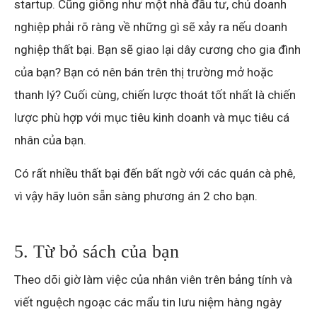
startup. Cũng giống như một nhà đầu tư, chủ doanh
nghiệp phải rõ ràng về những gì sẽ xảy ra nếu doanh
nghiệp thất bại. Bạn sẽ giao lại dây cương cho gia đình
của bạn? Bạn có nên bán trên thị trường mở hoặc
thanh lý? Cuối cùng, chiến lược thoát tốt nhất là chiến
lược phù hợp với mục tiêu kinh doanh và mục tiêu cá
nhân của bạn.
Có rất nhiều thất bại đến bất ngờ với các quán cà phê,
vì vậy hãy luôn sẵn sàng phương án 2 cho bạn.
5. Từ bỏ sách của bạn
Theo dõi giờ làm việc của nhân viên trên bảng tính và
viết nguệch ngoạc các mẩu tin lưu niệm hàng ngày