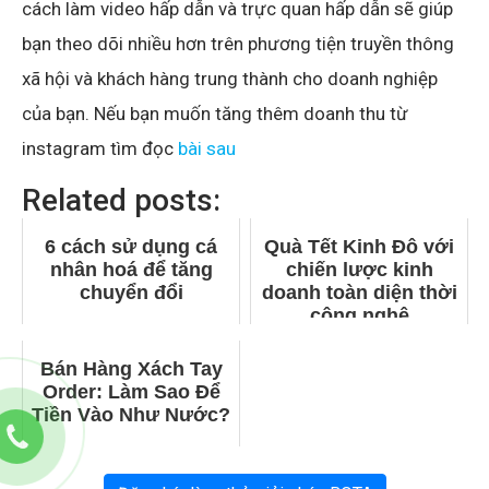
cách làm video hấp dẫn và trực quan hấp dẫn sẽ giúp
bạn theo dõi nhiều hơn trên phương tiện truyền thông
xã hội và khách hàng trung thành cho doanh nghiệp
của bạn. Nếu bạn muốn tăng thêm doanh thu từ
instagram tìm đọc
bài sau
Related posts:
6 cách sử dụng cá
Quà Tết Kinh Đô với
nhân hoá để tăng
chiến lược kinh
chuyển đổi
doanh toàn diện thời
công nghệ
Bán Hàng Xách Tay
Order: Làm Sao Để
Tiền Vào Như Nước?