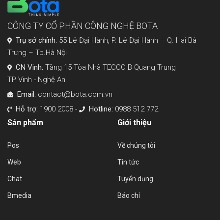
CÔNG TY CỔ PHẦN CÔNG NGHỆ BOTA
Trụ sở chính:
55 Lê Đại Hành, P. Lê Đại Hành – Q. Hai Bà
Trưng – Tp.Hà Nội
CN Vinh:
Tầng 15 Tòa Nhà TECCO B Quang Trung
TP Vinh - Nghệ An
Email:
contact@bota.com.vn
Hỗ trợ:
1900 2008 -
Hotline:
0988 512 772
Sản phẩm
Giới thiệu
Pos
Về chúng tôi
Web
Tin tức
Chat
Tuyển dụng
Bmedia
Báo chí