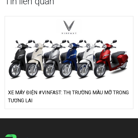
Tin liên quan
 TRONG
Khởi nghiệp kinh doanh khách sạn cho người trẻ, k
dễ?