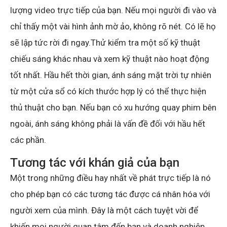
lượng video trực tiếp của bạn. Nếu mọi người đi vào và
chỉ thấy một vài hình ảnh mờ ảo, không rõ nét. Có lẽ họ
sẽ lập tức rời đi ngay.Thử kiểm tra một số kỹ thuật
chiếu sáng khác nhau và xem kỹ thuật nào hoạt động
tốt nhất. Hầu hết thời gian, ánh sáng mặt trời tự nhiên
từ một cửa sổ có kích thước hợp lý có thể thực hiện
thủ thuật cho bạn. Nếu bạn có xu hướng quay phim bên
ngoài, ánh sáng không phải là vấn đề đối với hầu hết
các phần.
Tương tác với khán giả của bạn
Một trong những điều hay nhất về phát trực tiếp là nó
cho phép bạn có các tương tác được cá nhân hóa với
người xem của mình. Đây là một cách tuyệt vời để
khiến mọi người quan tâm đến bạn và doanh nghiệp