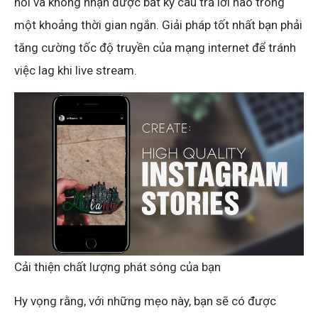
hỏi và không nhận được bất kỳ câu trả lời nào trong
một khoảng thời gian ngắn. Giải pháp tốt nhất bạn phải
tăng cường tốc độ truyền của mạng internet để tránh
việc lag khi live stream.
Cải thiện chất lượng phát sóng của bạn
Hy vọng rằng, với những mẹo này, bạn sẽ có được