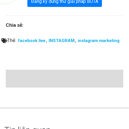
Đăng ký dùng thử giải pháp BOTA
Chia sẻ:
Thẻ:
,
,
facebook live
INSTAGRAM
instagram marketing