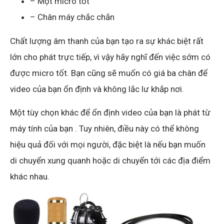
– Một micro tốt
– Chân máy chắc chắn
Chất lượng âm thanh của bạn tạo ra sự khác biệt rất
lớn cho phát trực tiếp, vì vậy hãy nghĩ đến việc sớm có
được micro tốt. Bạn cũng sẽ muốn có giá ba chân để
video của bạn ổn định và không lắc lư khắp nơi.
Một tùy chọn khác để ổn định video của bạn là phát từ
máy tính của bạn . Tuy nhiên, điều này có thể không
hiệu quả đối với mọi người, đặc biệt là nếu bạn muốn
di chuyển xung quanh hoặc di chuyển tới các địa điểm
khác nhau.