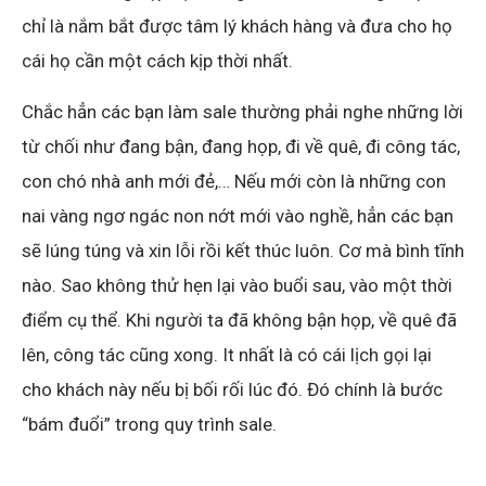
chỉ là nắm bắt được tâm lý khách hàng và đưa cho họ
cái họ cần một cách kịp thời nhất.
Chắc hẳn các bạn làm sale thường phải nghe những lời
từ chối như đang bận, đang họp, đi về quê, đi công tác,
con chó nhà anh mới đẻ,… Nếu mới còn là những con
nai vàng ngơ ngác non nớt mới vào nghề, hẳn các bạn
sẽ lúng túng và xin lỗi rồi kết thúc luôn. Cơ mà bình tĩnh
nào. Sao không thử hẹn lại vào buổi sau, vào một thời
điểm cụ thể. Khi người ta đã không bận họp, về quê đã
lên, công tác cũng xong. It nhất là có cái lịch gọi lại
cho khách này nếu bị bối rối lúc đó. Đó chính là bước
“bám đuổi” trong quy trình sale.