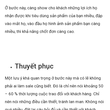
Ở bước này, càng show cho khách những lợi ích họ
nhận được khi tiêu dùng sản phẩm của bạn nhiều, đập
vào mắt họ, vào đầu họ hình ảnh sản phẩm bạn càng
nhiều, thì khả năng chốt đơn càng cao.
Thuyết phục
Một lưu ý khá quan trọng ở bước này mà có lẽ không
phải ai làm sale cũng biết. Đó là chỉ nên nói khoảng 50
– 60 % thời lượng cuộc trao đổi với khách hàng. Chỉ
nên nói những điều cần thiết, tránh lan man. Không nói
quá nhiều, đặt lại câu hỏi đủ và cần thiết với khách