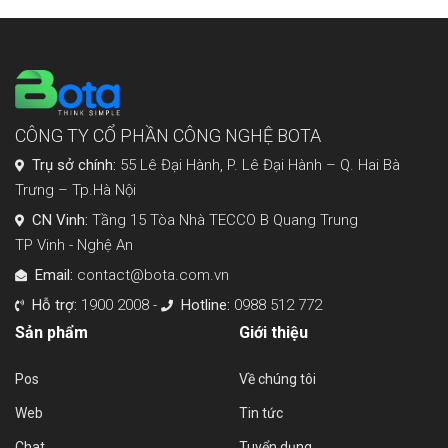
CÔNG TY CỔ PHẦN CÔNG NGHỆ BOTA
Trụ sở chính:
55 Lê Đại Hành, P. Lê Đại Hành – Q. Hai Bà
Trưng – Tp.Hà Nội
CN Vinh:
Tầng 15 Tòa Nhà TECCO B Quang Trung
TP Vinh - Nghệ An
Email:
contact@bota.com.vn
Hỗ trợ:
1900 2008 -
Hotline:
0988 512 772
Sản phẩm
Giới thiệu
Pos
Về chúng tôi
Web
Tin tức
Chat
Tuyển dụng