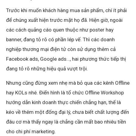
Trước khi muốn khách hàng mua sản phẩm, chí ít phải
để chúng xuất hiện trước mặt họ đã. Hiện giờ, ngoài
các cách quảng cáo quen thuộc như poster hay
banner, đang tỏ rõ có phần lép vế. Thì các doanh
nghiệp thương mại điện tử còn sử dụng thêm cả
Facebook ads, Google ads…, hai phương thức tiếp thị
đang tỏ rõ những hiệu quả vượt trội.
Nhưng cũng đừng xem nhẹ mà bỏ qua các kênh Offline
hay KOLs nhé. Điển hình là tổ chức Offline Workshop
hướng dẫn kinh doanh thực chiến chẳng hạn, thế là
kéo về thêm một đống đại lý, chưa biết chất lượng đến
đâu cơ mà thấy ngay là chẳng cần mất bao nhiêu tiền
cho chi phí marketing.