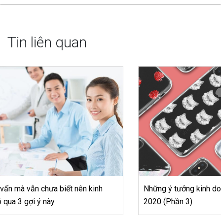
Tin liên quan
Những ý tưởng kinh doanh siêu lợi nhuận vào mùa đông
2020 (Phần 3)