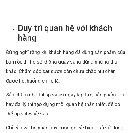
Duy trì quan hệ với khách
hàng
Đừng nghĩ rằng khi khách hàng đã dùng sản phẩm của
bạn rồi, thì họ sẽ không quay sang dùng những thứ
khác. Chăm sóc sát sườn còn chưa chắc níu chân
được họ, huống chi lơ là.
Sản phẩm nhỏ thì up sales ngay lập tức, sản phẩm lớn
hay đại lý thì tạo dựng mối quan hệ thân thiết, để có
thể up sales về sau.
Chỉ cần vài tin nhắn hay cuộc gọi về hiệu quả sử dụng