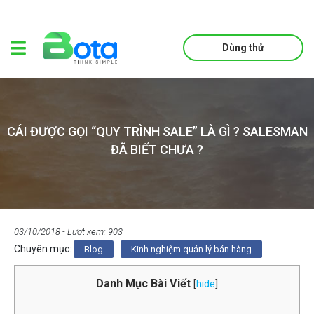
Dùng thử
CÁI ĐƯỢC GỌI “QUY TRÌNH SALE” LÀ GÌ ? SALESMAN
ĐÃ BIẾT CHƯA ?
03/10/2018
- Lượt xem: 903
Chuyên mục:
Blog
Kinh nghiệm quản lý bán hàng
Danh Mục Bài Viết
[
hide
]