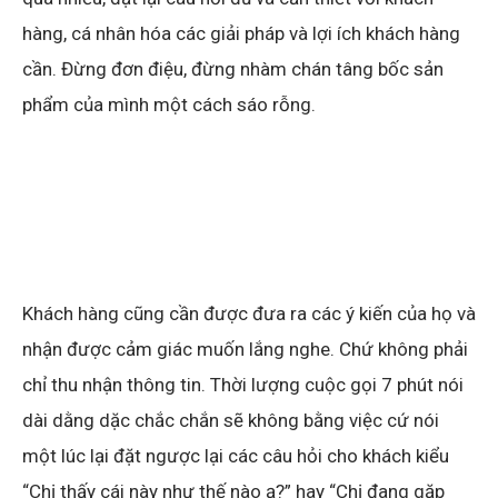
hàng, cá nhân hóa các giải pháp và lợi ích khách hàng
cần. Đừng đơn điệu, đừng nhàm chán tâng bốc sản
phẩm của mình một cách sáo rỗng.
Khách hàng cũng cần được đưa ra các ý kiến của họ và
nhận được cảm giác muốn lắng nghe. Chứ không phải
chỉ thu nhận thông tin. Thời lượng cuộc gọi 7 phút nói
dài dằng dặc chắc chắn sẽ không bằng việc cứ nói
một lúc lại đặt ngược lại các câu hỏi cho khách kiểu
“Chị thấy cái này như thế nào ạ?” hay “Chị đang gặp