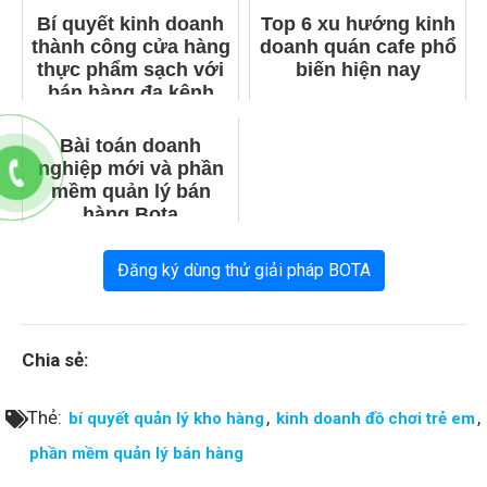
Bí quyết kinh doanh
Top 6 xu hướng kinh
thành công cửa hàng
doanh quán cafe phổ
thực phẩm sạch với
biến hiện nay
bán hàng đa kênh
Bài toán doanh
nghiệp mới và phần
mềm quản lý bán
hàng Bota
Đăng ký dùng thử giải pháp BOTA
Chia sẻ:
Thẻ:
,
,
bí quyết quản lý kho hàng
kinh doanh đồ chơi trẻ em
phần mềm quản lý bán hàng