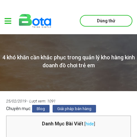
Dùng thử
4 khó khăn cần khắc phục trong quản lý kho hàng kinh
doanh đồ chơi trẻ em
25/02/2019
- Lượt xem: 1091
Chuyên mục:
Blog
Giải pháp bán hàng
Danh Mục Bài Viết
[
hide
]