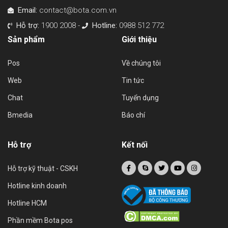
Email:
contact@bota.com.vn
Hỗ trợ:
1900 2008 -
Hotline:
0988 512 772
Sản phẩm
Giới thiệu
Pos
Về chúng tôi
Web
Tin tức
Chat
Tuyển dụng
Bmedia
Báo chí
Hỗ trợ
Kết nối
Hỗ trợ kỹ thuật - CSKH
Hotline kinh doanh
Hotline HCM
Phần mềm Bota pos