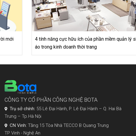
4 tính năng cực hữu ích của phần mềm quản lý shop quần
áo trong kinh doanh thời trang
CÔNG TY CỔ PHẦN CÔNG NGHỆ BOTA
Trụ sở chính:
55 Lê Đại Hành, P. Lê Đại Hành – Q. Hai Bà
Trưng – Tp.Hà Nội
CN Vinh:
Tầng 15 Tòa Nhà TECCO B Quang Trung
TP Vinh - Nghệ An