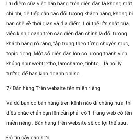
Ưu điểm của việc bán hàng trên diễn đàn là không mất
chi phí, dễ tiếp cận các đối tượng khách hàng, không bị
hạn chế về thời gian và địa điểm. Lợi thế lớn nhất của
việc kinh doanh trên các diễn đàn chính là đối tượng
khách hàng rõ ràng, tập trung theo từng chuyên mục,
topic riêng. Một số diễn đàn lớn có lượng thành viên
khủng như webtretho, lamchame, tinhte,… là nơi lý
tưởng để bạn kinh doanh online.
7/ Bán hàng Trên website tên miền riêng
Và dù bạn có bán hàng trên kênh nào đi chăng nữa, thì
điều chắc chắn bạn lên cần phải có 1 trang web có tên
miền riêng . Bán hàng trên website sẽ có lợi thế sau :
Độ tin cậy cao hơn