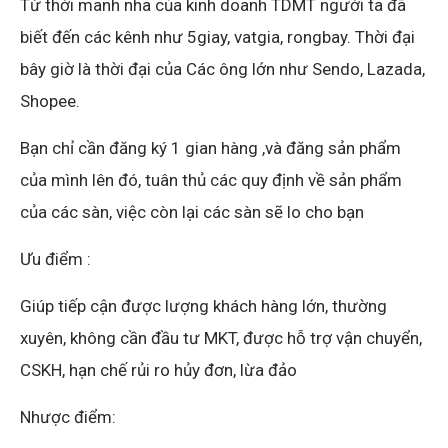
Từ thời manh nha của kinh doanh TDMT người ta đã
biết đến các kênh như 5giay, vatgia, rongbay. Thời đại
bây giờ là thời đại của Các ông lớn như Sendo, Lazada,
Shopee.
Bạn chỉ cần đăng ký 1 gian hàng ,và đăng sản phẩm
của mình lên đó, tuân thủ các quy định về sản phẩm
của các sàn, việc còn lại các sàn sẽ lo cho bạn
Ưu điểm :
Giúp tiếp cận được lượng khách hàng lớn, thường
xuyên, không cần đầu tư MKT, được hỗ trợ vận chuyển,
CSKH, hạn chế rủi ro hủy đơn, lừa đảo
Nhược điểm: