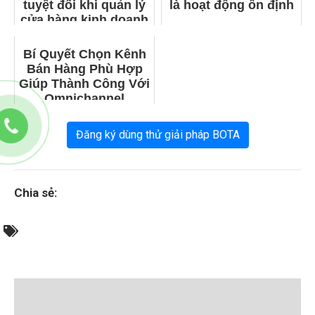
tuyệt đối khi quản lý
là hoạt động ổn định
cửa hàng kinh doanh
thực phẩm?
Bí Quyết Chọn Kênh
Bán Hàng Phù Hợp
Giúp Thành Công Với
Omnichannel
Đăng ký dùng thử giải pháp BOTA
Chia sẻ: