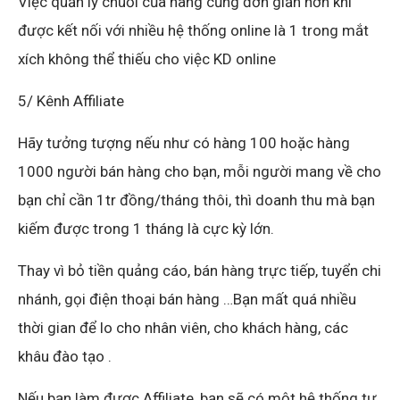
Việc quản lý chuỗi của hàng cũng đơn giản hơn khi
được kết nối với nhiều hệ thống online là 1 trong mắt
xích không thể thiếu cho việc KD online
5/ Kênh Affiliate
Hãy tưởng tượng nếu như có hàng 100 hoặc hàng
1000 người bán hàng cho bạn, mỗi người mang về cho
bạn chỉ cần 1tr đồng/tháng thôi, thì doanh thu mà bạn
kiếm được trong 1 tháng là cực kỳ lớn.
Thay vì bỏ tiền quảng cáo, bán hàng trực tiếp, tuyển chi
nhánh, gọi điện thoại bán hàng …Bạn mất quá nhiều
thời gian để lo cho nhân viên, cho khách hàng, các
khâu đào tạo .
Nếu bạn làm được Affiliate, bạn sẽ có một hệ thống tự