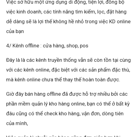
Việc sở hữu một ứng dụng di động, tiện lợi, đồng bộ
việc kinh doanh, các tính năng tìm kiếm, lọc, đặt hàng
dễ dàng sẽ là lợi thế không hề nhỏ trong việc KD online
của bạn
4/ Kênh offline : cửa hàng, shop, pos
Đây là là các kênh truyền thống vẫn sẽ còn tồn tại cùng
với các kênh online, đặc biệt với các sản phẩm đặc thù,
mà kênh online chưa thể thay thế hoàn toàn được.
Giờ đây bán hàng offline đã được hỗ trợ nhiều bởi các
phần mềm quản lý kho hàng online, bạn có thể ở bất kỳ
đâu cũng có thể check kho hàng, vận đơn, dòng tiên
của mình,