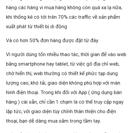
hàng các hàng vi mua hàng không còn quá xa lạ nữa,
khi thống kê có tới trên 70% các traffic về sản phẩm
xuất phát từ thiết bị di động
Và có hơn 50% đơn hàng được đặt từ đây.
Vì người dùng tốn nhiều thao tác, thời gian để vào web
bằng smartphone hay tablet, từ việc gõ địa chỉ web,
chờ hiển thị, web thường có thiết kế phức tạp dung
lượng cao, khó tải, giao diện không phù hợp với màn
hình điện thoại. Trong khi đối với App ( ứng dụng bán
hàng ) cài sẵn, chỉ cần 1 chạm là có thể truy cập ngay
lập tức, với giao diện tùy chỉnh thân thiện cho điện
thoại, bạn dễ dàng mua sắm trong tầm tay.