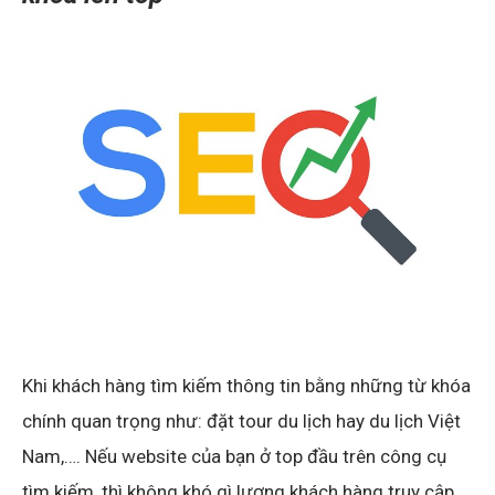
Khi khách hàng tìm kiếm thông tin bằng những từ khóa
chính quan trọng như: đặt tour du lịch hay du lịch Việt
Nam,…. Nếu website của bạn ở top đầu trên công cụ
tìm kiếm, thì không khó gì lượng khách hàng truy cập