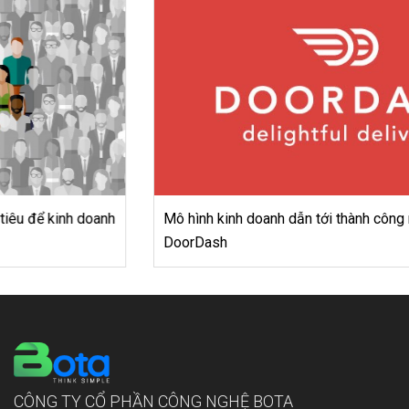
Mô hình kinh doanh dẫn tới thành công ngoạn mục của
DoorDash
CÔNG TY CỔ PHẦN CÔNG NGHỆ BOTA