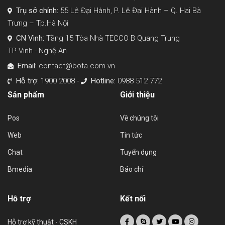
Trụ sở chính:
55 Lê Đại Hành, P. Lê Đại Hành – Q. Hai Bà
Trưng – Tp.Hà Nội
CN Vinh:
Tầng 15 Tòa Nhà TECCO B Quang Trung
TP Vinh - Nghệ An
Email:
contact@bota.com.vn
Hỗ trợ:
1900 2008 -
Hotline:
0988 512 772
Sản phẩm
Giới thiệu
Pos
Về chúng tôi
Web
Tin tức
Chat
Tuyển dụng
Bmedia
Báo chí
Hỗ trợ
Kết nối
Hỗ trợ kỹ thuật - CSKH