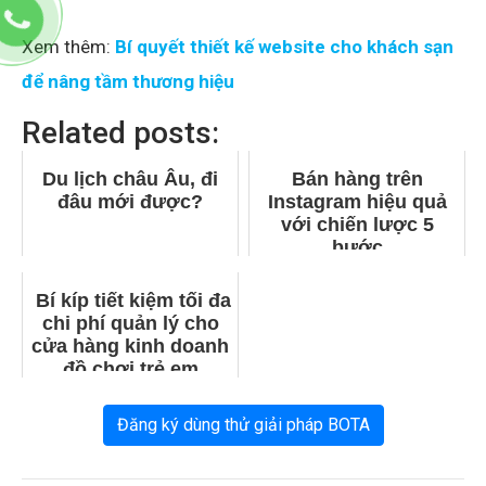
Xem thêm:
Bí quyết thiết kế website cho khách sạn
để nâng tầm thương hiệu
Related posts:
Du lịch châu Âu, đi
Bán hàng trên
đâu mới được?
Instagram hiệu quả
với chiến lược 5
bước
Bí kíp tiết kiệm tối đa
chi phí quản lý cho
cửa hàng kinh doanh
đồ chơi trẻ em
Đăng ký dùng thử giải pháp BOTA