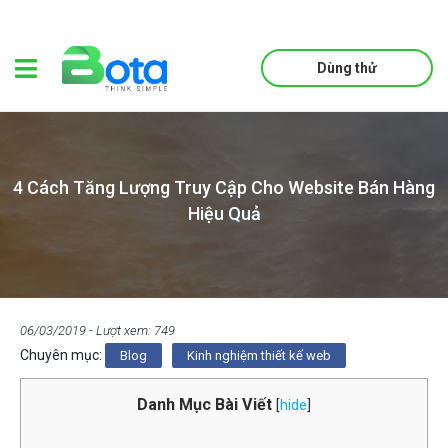
Dùng thử
4 Cách Tăng Lượng Truy Cập Cho Website Bán Hàng
Hiệu Quả
06/03/2019
- Lượt xem: 749
Chuyên mục:
Blog
Kinh nghiệm thiết kế web
Danh Mục Bài Viết
[
hide
]